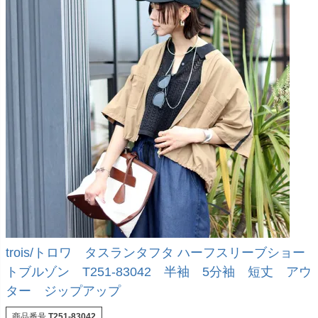
trois/トロワ タスランタフタ ハーフスリーブショー
トブルゾン T251-83042 半袖 5分袖 短丈 アウ
ター ジップアップ
商品番号
T251-83042