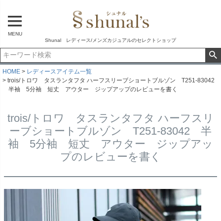
MENU
Shunal レディース/メンズカジュアルのセレクトショップ
HOME
レディースアイテム一覧
trois/トロワ タスランタフタ ハーフスリーブショートブルゾン T251-83042
半袖 5分袖 短丈 アウター ジップアップのレビューを書く
trois/トロワ タスランタフタ ハーフスリ
ーブショートブルゾン T251-83042 半
袖 5分袖 短丈 アウター ジップアッ
プのレビューを書く