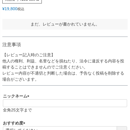
¥
19,800
税込
まだ、レビューが書かれていません。
注意事項
【レビュー記入時のご注意】
他人の権利、利益、名誉などを損ねたり、法令に違反する内容を投
稿することはできませんのでご注意ください。
レビュー内容が不適切と判断した場合は、予告なく投稿を削除する
場合がございます。
ニックネーム
(
必
全角25文字まで
須
)
おすすめ度