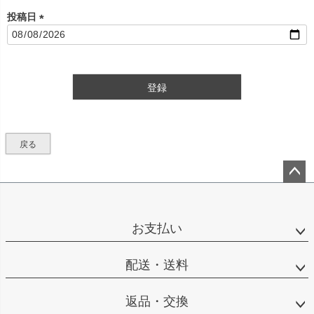
投稿日
(
必
須
)
登録
戻る
ペー
ジト
ップ
お支払い
へ
配送・送料
返品・交換