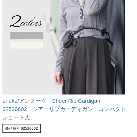
anuke/アンヌーク Sheer Rib Cardigan
62520602 シアーリブカーディガン コンパクト
ショート丈
商品番号
62520602