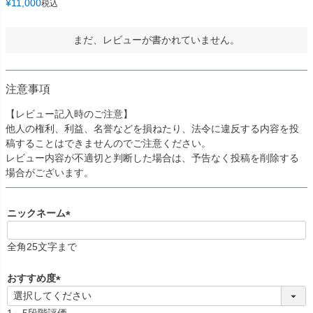
¥
11,000
税込
まだ、レビューが書かれていません。
注意事項
【レビュー記入時のご注意】
他人の権利、利益、名誉などを損ねたり、法令に違反する内容を投
稿することはできませんのでご注意ください。
レビュー内容が不適切と判断した場合は、予告なく投稿を削除する
場合がございます。
ニックネーム
(
必
全角25文字まで
須
)
おすすめ度
(
必