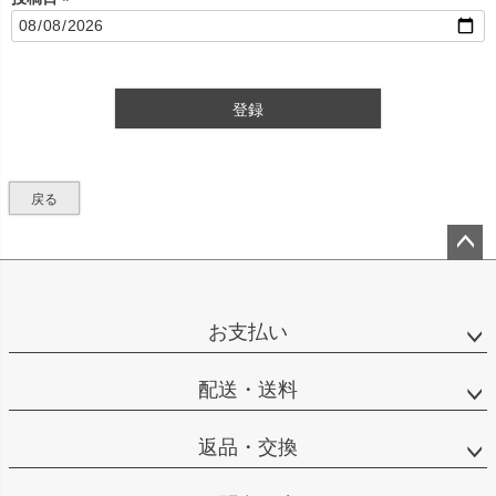
(
必
須
)
登録
戻る
ペー
ジト
ップ
お支払い
へ
配送・送料
返品・交換