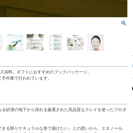
イの入浴料。ギフトにおすすめのブックパッケージ。
て手作業で行われています。
ある砂漠の地下から採れる厳選された高品質なクレイを使ったプロダ
できる限りナチュラルな形で届けたい」との思いから、エタノール、