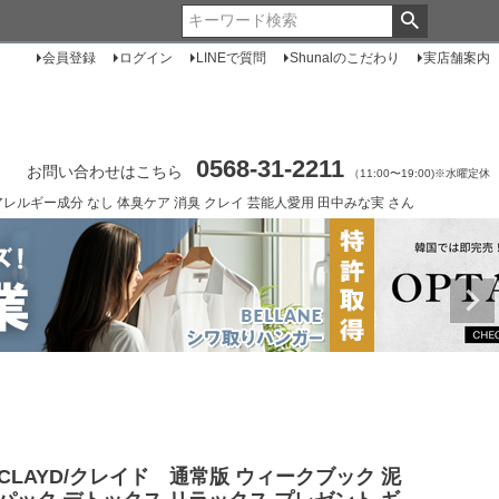
会員登録
ログイン
LINEで質問
Shunalのこだわり
実店舗案内
0568-31-2211
お問い合わせはこちら
（11:00〜19:00)※水曜定休
アレルギー成分 なし 体臭ケア 消臭 クレイ 芸能人愛用 田中みな実 さん
CLAYD/クレイド 通常版 ウィークブック 泥