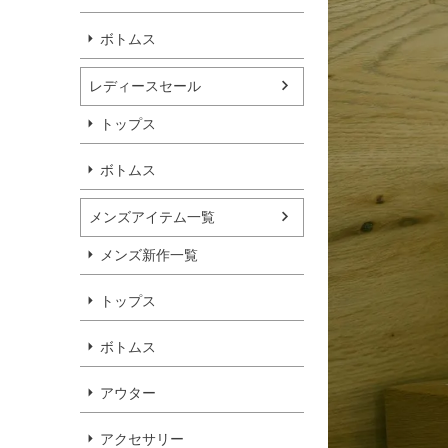
ボトムス
レディースセール
トップス
ボトムス
メンズアイテム一覧
メンズ新作一覧
トップス
ボトムス
アウター
アクセサリー