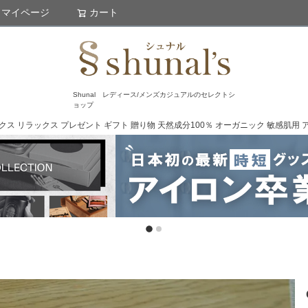
マイページ
カート
検索
Shunal レディース/メンズカジュアルのセレクトシ
ョップ
ックス リラックス プレゼント ギフト 贈り物 天然成分100％ オーガニック 敏感肌用 