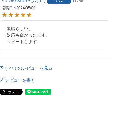
YU OKAMURA
1
非公開
購入者
投稿日
2024/05/09
素晴らしい。

対応も良かったです。

リピートします。
すべてのレビューを見る
レビューを書く