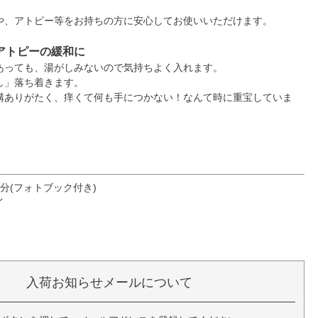
や、アトピー等をお持ちの方に安心してお使いいただけます。
アトピーの緩和に
あっても、湯がしみないので気持ちよく入れます。
し」落ち着きます。
構ありがたく、痒くて何も手につかない！なんて時に重宝していま
分(フォトブック付き)
イ
入荷お知らせメールについて