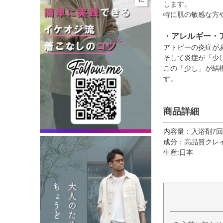
します。
特に肌の敏感な方
・アレルギー・
アトピーの炎症が
そして炎症が「少
この「少し」が結
す。
商品詳細
内容量：入浴剤7回
成分：高品質クレ
生産:日本