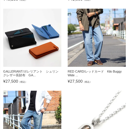
GALLERIANT/ガレリアント シュリン
RED CARD/レッドカード Kilo Buggy
クレザー長財布 GA...
Wide ...
¥
27,500
¥
27,500
（税込）
（税込）