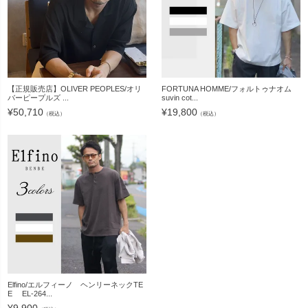
【正規販売店】OLIVER PEOPLES/オリ
FORTUNA HOMME/フォルトゥナオム
バーピープルズ ...
suvin cot...
¥
50,710
¥
19,800
（税込）
（税込）
Elfino/エルフィーノ ヘンリーネックTE
E EL-264...