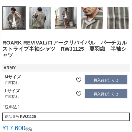
ROARK REVIVAL/ロアークリバイバル バーチカル
ストライプ半袖シャツ RWJ1125 夏羽織 半袖シ
ャツ
ARMY
Mサイズ
再入荷お知らせ
在庫切れ
Lサイズ
再入荷お知らせ
在庫切れ
送料込
商品番号
RWJ1125
¥
17,600
税込