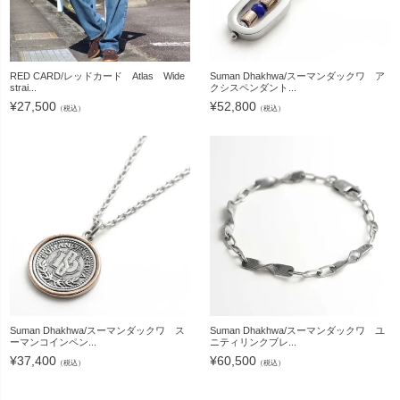
RED CARD/レッドカード Atlas Wide
Suman Dhakhwa/スーマンダックワ ア
strai...
クシスペンダント...
¥
27,500
¥
52,800
（税込）
（税込）
Suman Dhakhwa/スーマンダックワ ス
Suman Dhakhwa/スーマンダックワ ユ
ーマンコインペン...
ニティリンクブレ...
¥
37,400
¥
60,500
（税込）
（税込）