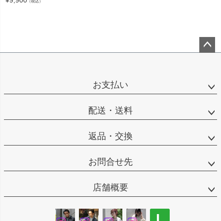
¥
9,900
（税込）
ペー
ジト
ップ
お支払い
へ
配送・送料
返品・交換
お問合せ先
店舗概要