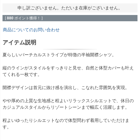
申し訳ございません。ただいま在庫がございません。
[
880
ポイント獲得！ ]
商品についてのお問い合わせ
アイテム説明
夏らしいバーチカルストライプが特徴の半袖開襟シャツ。
縦のラインがスタイルをすっきりと見せ、自然と体型カバーも叶え
てくれる一枚です。
開襟デザインは首元に抜け感を演出し、こなれた雰囲気を実現。
やや厚めの上質な生地感と程よいリラックスシルエットで、休日の
カジュアルスタイルからリゾートシーンまで幅広く活躍します。
程よいゆったりシルエットなので体型問わず着用していただけま
す。