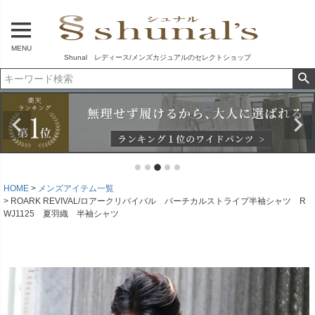
MENU
Shunal レディース/メンズカジュアルのセレクトショップ
HOME
メンズアイテム一覧
ROARK REVIVAL/ロアークリバイバル バーチカルストライプ半袖シャツ R
WJ1125 夏羽織 半袖シャツ