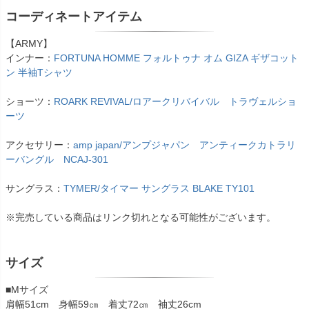
コーディネートアイテム
【ARMY】
インナー：
FORTUNA HOMME フォルトゥナ オム GIZA ギザコット
ン 半袖Tシャツ
ショーツ：
ROARK REVIVAL/ロアークリバイバル トラヴェルショ
ーツ
アクセサリー：
amp japan/アンプジャパン アンティークカトラリ
ーバングル NCAJ-301
サングラス：
TYMER/タイマー サングラス BLAKE TY101
※完売している商品はリンク切れとなる可能性がございます。
サイズ
■Mサイズ
肩幅51cm 身幅59㎝ 着丈72㎝ 袖丈26cm