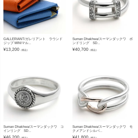
GALLERIANT/ガレリアント ラウンド
Suman Dhakhwa/スーマンダックワ ボ
ジップ MINIマル...
ンドリング SD...
¥
13,200
¥
40,700
（税込）
（税込）
Suman Dhakhwa/スーマンダックワ コ
Suman Dhakhwa/スーマンダックワ モ
インリング SD...
クメアンドシルバ...
¥
46,200
¥
41,800
（税込）
（税込）