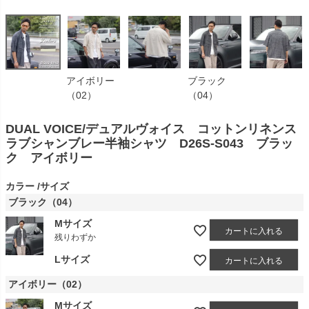
アイボリー
ブラック
（02）
（04）
DUAL VOICE/デュアルヴォイス コットンリネンス
ラブシャンブレー半袖シャツ D26S-S043 ブラッ
ク アイボリー
カラー
サイズ
ブラック（04）
Mサイズ
カートに入れる
残りわずか
Lサイズ
カートに入れる
アイボリー（02）
Mサイズ