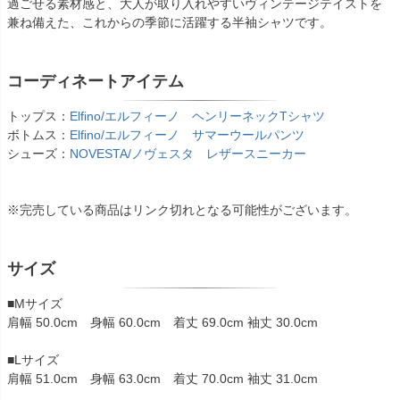
過ごせる素材感と、大人が取り入れやすいヴィンテージテイストを
兼ね備えた、これからの季節に活躍する半袖シャツです。
コーディネートアイテム
トップス：
Elfino/エルフィーノ ヘンリーネックTシャツ
ボトムス：
Elfino/エルフィーノ サマーウールパンツ
シューズ：
NOVESTA/ノヴェスタ レザースニーカー
※完売している商品はリンク切れとなる可能性がございます。
サイズ
■Mサイズ
肩幅 50.0cm 身幅 60.0cm 着丈 69.0cm 袖丈 30.0cm
■Lサイズ
肩幅 51.0cm 身幅 63.0cm 着丈 70.0cm 袖丈 31.0cm