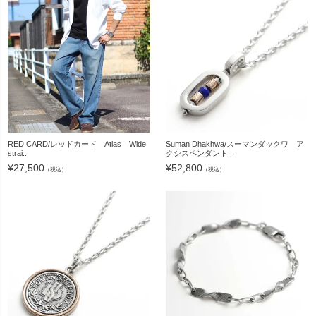
RED CARD/レッドカード Atlas Wide
Suman Dhakhwa/スーマンダックワ ア
strai...
クシスペンダント...
¥
27,500
¥
52,800
（税込）
（税込）