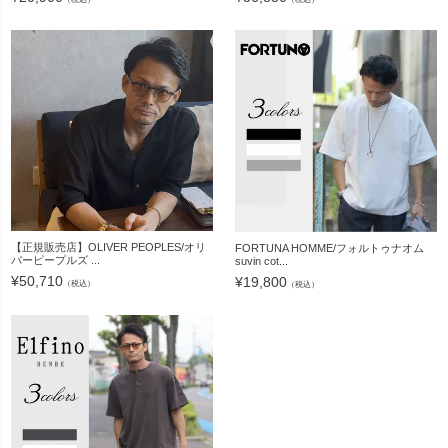
【正規販売店】OLIVER PEOPLES/オリ
FORTUNA HOMME/フォルトゥナオム
バーピープルズ ...
suvin cot...
¥
50,710
¥
19,800
（税込）
（税込）