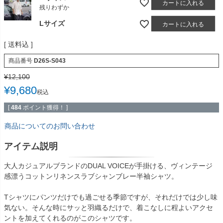
カートに入れる
残りわずか
Lサイズ
カートに入れる
送料込
商品番号
D26S-S043
¥
12,100
¥
9,680
税込
[
484
ポイント獲得！ ]
商品についてのお問い合わせ
アイテム説明
大人カジュアルブランドのDUAL VOICEが手掛ける、ヴィンテージ
感漂うコットンリネンスラブシャンブレー半袖シャツ。
Tシャツにパンツだけでも過ごせる季節ですが、それだけでは少し味
気ない。そんな時にサッと羽織るだけで、着こなしに程よいアクセ
ントを加えてくれるのがこのシャツです。