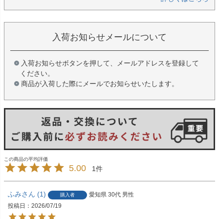
入荷お知らせメールについて
入荷お知らせボタンを押して、メールアドレスを登録して
ください。
商品が入荷した際にメールでお知らせいたします。
5.00
1
ふみ
1
愛知県
30代
男性
購入者
投稿日
2026/07/19