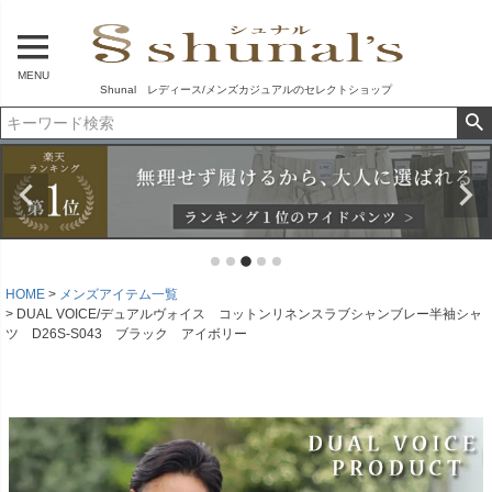
MENU
Shunal レディース/メンズカジュアルのセレクトショップ
HOME
メンズアイテム一覧
DUAL VOICE/デュアルヴォイス コットンリネンスラブシャンブレー半袖シャ
ツ D26S-S043 ブラック アイボリー