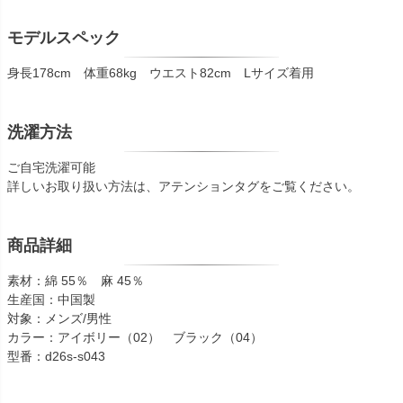
モデルスペック
身長178cm 体重68kg ウエスト82cm Lサイズ着用
洗濯方法
ご自宅洗濯可能
詳しいお取り扱い方法は、アテンションタグをご覧ください。
商品詳細
素材：綿 55％ 麻 45％
生産国：中国製
対象：メンズ/男性
カラー：アイボリー（02） ブラック（04）
型番：d26s-s043