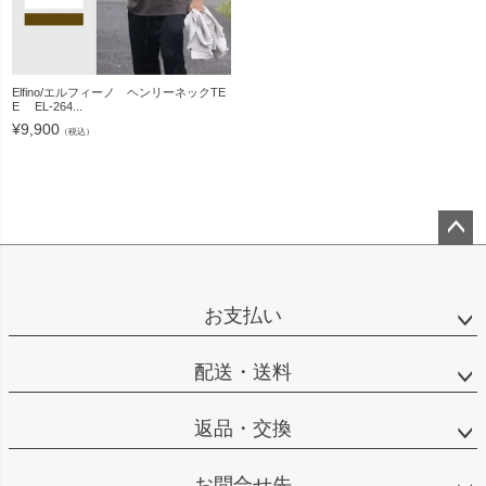
Elfino/エルフィーノ ヘンリーネックTE
E EL-264...
¥
9,900
（税込）
ペー
ジト
ップ
お支払い
へ
配送・送料
返品・交換
お問合せ先