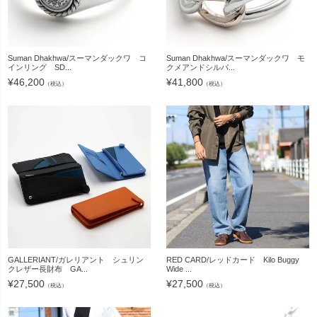
Suman Dhakhwa/スーマンダックワ コ
Suman Dhakhwa/スーマンダックワ モ
インリング SD...
クメアンドシルバ...
¥
46,200
¥
41,800
（税込）
（税込）
GALLERIANT/ガレリアント シュリン
RED CARD/レッドカード Kilo Buggy
クレザー長財布 GA...
Wide ...
¥
27,500
¥
27,500
（税込）
（税込）