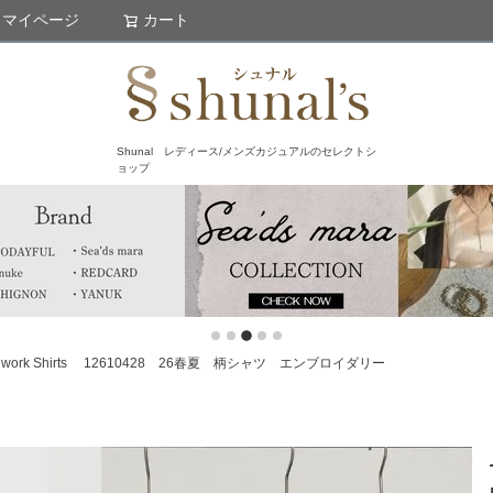
マイページ
カート
検索
Shunal レディース/メンズカジュアルのセレクトシ
ョップ
atchwork Shirts 12610428 26春夏 柄シャツ エンブロイダリー