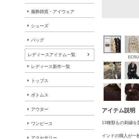
服飾雑貨・アイウェア
シューズ
バッグ
レディースアイテム一覧
ECRU
レディース新作一覧
トップス
ボトムス
アウター
アイテム説明
13種類もの刺繍
ワンピース
インドの職人が一
アクセサリー