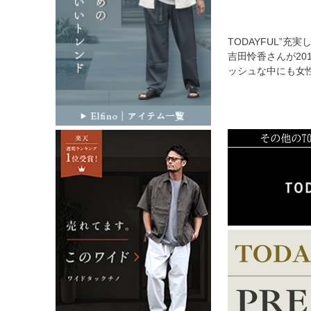
TODAYFUL”
吉田怜香さんが20
ッシュな中にも女