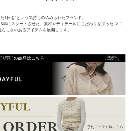
充実した1日を”という気持ちの込められたブランド。
13年にスタートさせた、素材やディテールにこだわりを持った マニ
性らしさのあるアイテムを展開します。