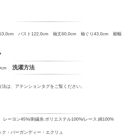
53,0cm バスト122,0cm 袖丈60,0cm 袖ぐり43,0cm 裾幅
ク
洗濯方法
0cm
方法は、アテンションタグをご覧ください。
、レーヨン45%/刺繍糸:ポリエステル100%/レース:綿100%
ック・バーガンディー・エクリュ