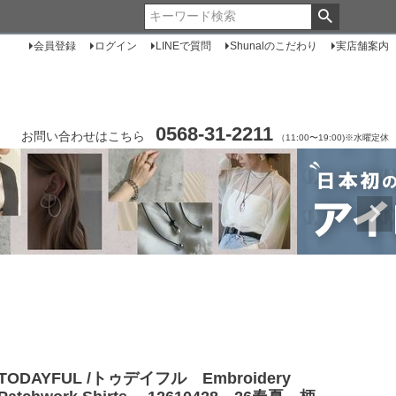
会員登録
ログイン
LINEで質問
Shunalのこだわり
実店舗案内
0568-31-2211
お問い合わせはこちら
（11:00〜19:00)※水曜定休
TODAYFUL /トゥデイフル Embroidery