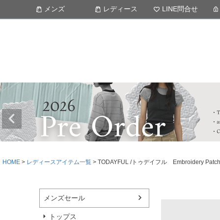
メンズ
レディース
LINE問合せ
HOME
レディースアイテム一覧
TODAYFUL /トゥデイフル Embroidery P
メンズセール
トップス