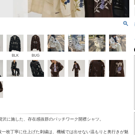
BLK
BUG
を贅沢に施した、存在感抜群のパッチワーク開襟シャツ。
枚一枚丁寧に仕上げた刺繍は、機械では出せない温もりと奥行きが魅