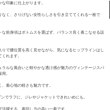
かな印象に仕上がります。
りなく、さりげない女性らしさを引き立ててくれる一枚で
トな前身頃はボトムスを選ばず、バランス良く着こなせる設
入りで腰位置を高く見せながら、気になるヒップラインはし
てくれます。
ュラルな風合いと軽やかな透け感が魅力のヴィンテージスパ
採用。
く、着心地の軽さも魅力です。
ゾンでラフに、ジレやジャケットできれいめにも。
ず活躍する、着回し力の高い一着です。