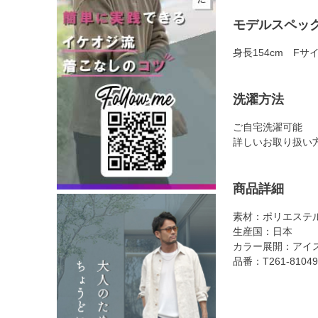
モデルスペッ
身長154cm Fサ
洗濯方法
ご自宅洗濯可能
詳しいお取り扱い
商品詳細
素材：ポリエステル
生産国：日本
カラー展開：アイ
品番：T261-81049