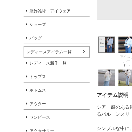
服飾雑貨・アイウェア
シューズ
バッグ
レディースアイテム一覧
アイス
ルー
レディース新作一覧
（C）
トップス
ボトムス
アイテム説明
アウター
シアー感のある
るバルーンスリ
ワンピース
シンプルな中に
アクセサリー