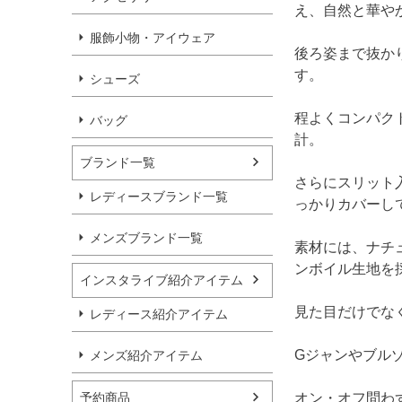
え、自然と華や
服飾小物・アイウェア
後ろ姿まで抜か
す。
シューズ
程よくコンパク
バッグ
計。
ブランド一覧
さらにスリット
レディースブランド一覧
っかりカバーし
メンズブランド一覧
素材には、ナチ
ンボイル生地を
インスタライブ紹介アイテム
見た目だけでな
レディース紹介アイテム
Gジャンやブル
メンズ紹介アイテム
予約商品
オン・オフ問わ