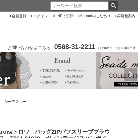
会員登録
ログイン
LINEで質問
Shunalのこだわり
実店舗案内
0568-31-2211
お問い合わせはこちら
（11:00〜19:00)※水曜定休
アー シーアスルー
trois/トロワ バッグZIPパフスリーブブラウ