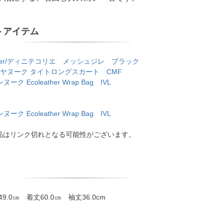
トアイテム
 Collier/ディニテコリエ メッシュジレ ブラック
K/ヤヌーク タイトロングスカート CMF
ンヌーク Ecoleather Wrap Bag IVL
ンヌーク Ecoleather Wrap Bag IVL
品はリンク切れとなる可能性がございます。
49.0㎝ 着丈60.0㎝ 袖丈36.0cm