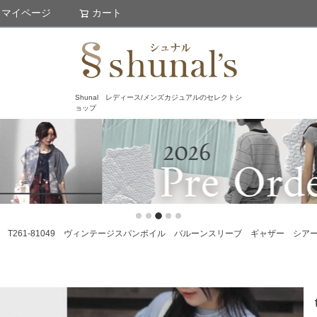
マイページ
カート
検索
Shunal レディース/メンズカジュアルのセレクトシ
ョップ
ラウス T261-81049 ヴィンテージスパンボイル バルーンスリーブ ギャザー シ