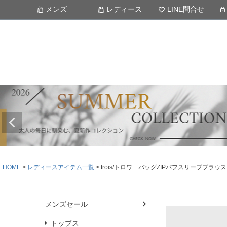
メンズ
レディース
LINE問合せ
HOME
レディースアイテム一覧
trois/トロワ バッグZIPパフスリーブブ
メンズセール
トップス