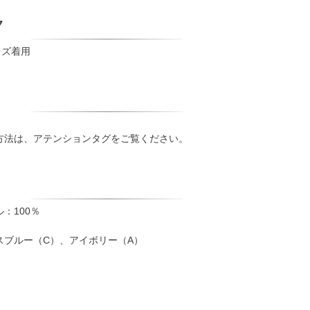
ク
イズ着用
方法は、アテンションタグをご覧ください。
：100％
スブルー（C）、アイボリー（A）