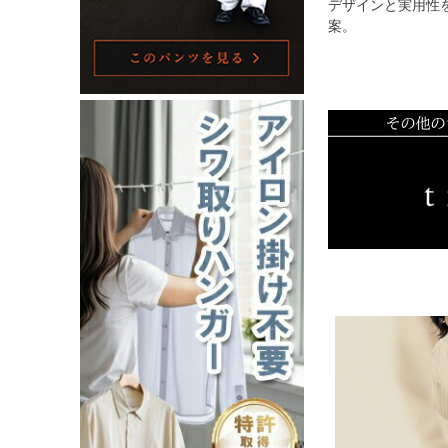
デザインと実用性
案。