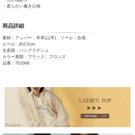
・柔らかい履き心地
商品詳細
素材：アッパー：本革(山羊)、ソール：合成
ヒール：約2.5cm
生産国：バングラデシュ
カラー展開：ブラック、ブロンズ
品番：752068