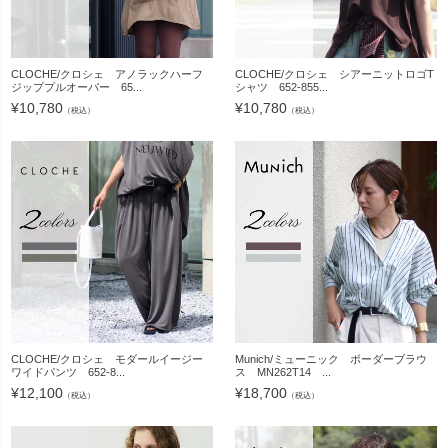
CLOCHE/クロシェ アノラックハーフ
CLOCHE/クロシェ シアーニットロゴT
ジッププルオーバー 65...
シャツ 652-855...
¥
10,780
¥
10,780
（税込）
（税込）
CLOCHE/クロシェ モダールイージー
Munich/ミューニック ボーダーブラウ
ワイドパンツ 652-8...
ス MN262T14 ...
¥
12,100
¥
18,700
（税込）
（税込）