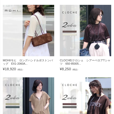
MOHI/モヒ ロングハンドルボストンバ
CLOCHE/クロシェ シアーベロアTシャ
ッグ EX1-2060A...
ツ 650-85005...
¥
18,920
¥
8,250
（税込）
（税込）