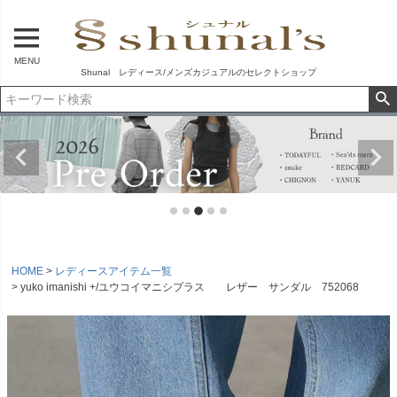
MENU
Shunal レディース/メンズカジュアルのセレクトショップ
HOME
レディースアイテム一覧
yuko imanishi +/ユウコイマニシプラス レザー サンダル 752068