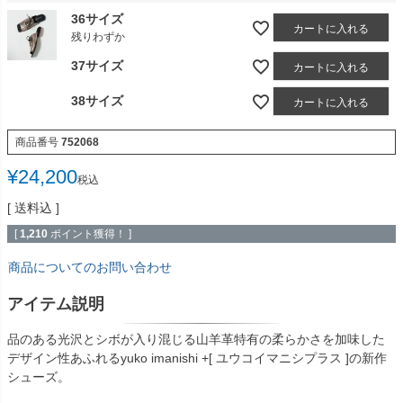
36サイズ
カートに入れる
残りわずか
37サイズ
カートに入れる
38サイズ
カートに入れる
商品番号
752068
¥
24,200
税込
送料込
[
1,210
ポイント獲得！ ]
商品についてのお問い合わせ
アイテム説明
品のある光沢とシボが入り混じる山羊革特有の柔らかさを加味した
デザイン性あふれるyuko imanishi +[ ユウコイマニシプラス ]の新作
シューズ。