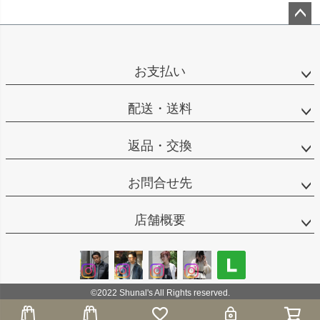
ペー
ジト
ップ
お支払い
へ
配送・送料
返品・交換
お問合せ先
店舗概要
©2022 Shunal's All Rights reserved.