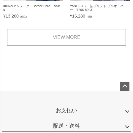
anuke/アンヌーク Border Poro T-shirt
trois/トロワ 箔プリント プルオーバ
s...
ー T266-8203...
¥
13,200
¥
16,280
（税込）
（税込）
VIEW MORE
ペー
ジト
ップ
お支払い
へ
配送・送料