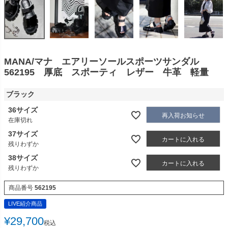
MANA/マナ エアリーソールスポーツサンダル
562195 厚底 スポーティ レザー 牛革 軽量
ブラック
36サイズ
再入荷お知らせ
在庫切れ
37サイズ
カートに入れる
残りわずか
38サイズ
カートに入れる
残りわずか
商品番号
562195
LIVE紹介商品
¥
29,700
税込