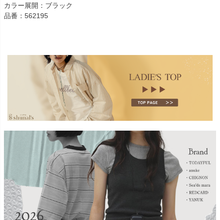
カラー展開：ブラック
品番：562195