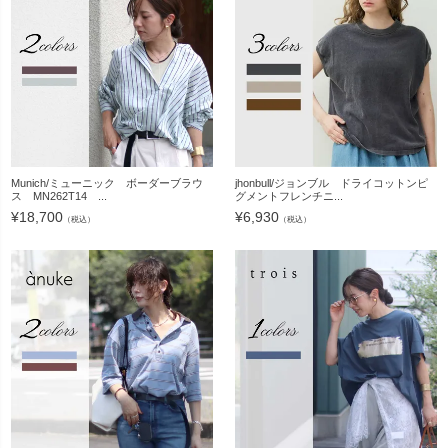
Munich/ミューニック ボーダーブラウ
jhonbull/ジョンブル ドライコットンピ
ス MN262T14 ...
グメントフレンチニ...
¥
18,700
¥
6,930
（税込）
（税込）