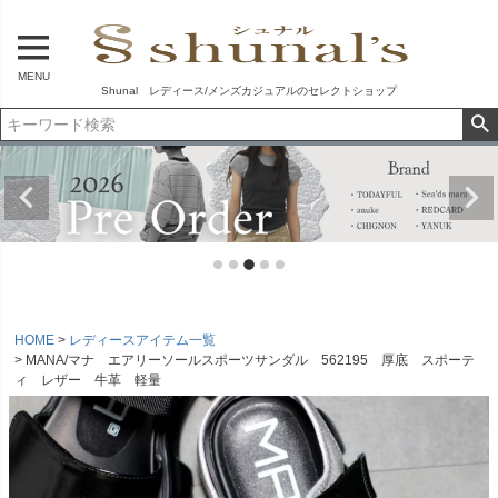
MENU
Shunal レディース/メンズカジュアルのセレクトショップ
HOME
レディースアイテム一覧
MANA/マナ エアリーソールスポーツサンダル 562195 厚底 スポーテ
ィ レザー 牛革 軽量