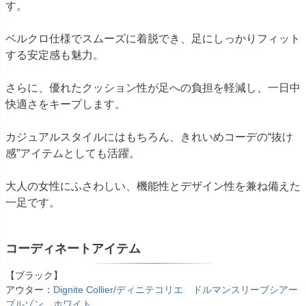
す。
ベルクロ仕様でスムーズに着脱でき、足にしっかりフィット
する安定感も魅力。
さらに、優れたクッション性が足への負担を軽減し、一日中
快適さをキープします。
カジュアルスタイルにはもちろん、きれいめコーデの“抜け
感”アイテムとしても活躍。
大人の女性にふさわしい、機能性とデザイン性を兼ね備えた
一足です。
コーディネートアイテム
【ブラック】
アウター：
Dignite Collier/ディニテコリエ ドルマンスリーブシアー
ブルゾン ホワイト