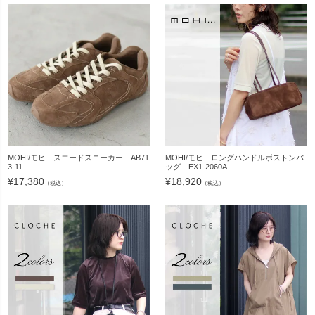
MOHI/モヒ スエードスニーカー AB71
MOHI/モヒ ロングハンドルボストンバ
3-11
ッグ EX1-2060A...
¥
17,380
¥
18,920
（税込）
（税込）