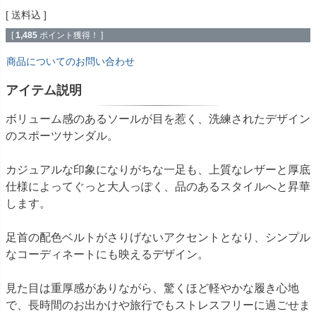
送料込
[
1,485
ポイント獲得！ ]
商品についてのお問い合わせ
アイテム説明
ボリューム感のあるソールが目を惹く、洗練されたデザイン
のスポーツサンダル。
カジュアルな印象になりがちな一足も、上質なレザーと厚底
仕様によってぐっと大人っぽく、品のあるスタイルへと昇華
します。
足首の配色ベルトがさりげないアクセントとなり、シンプル
なコーディネートにも映えるデザイン。
見た目は重厚感がありながら、驚くほど軽やかな履き心地
で、長時間のお出かけや旅行でもストレスフリーに過ごせま