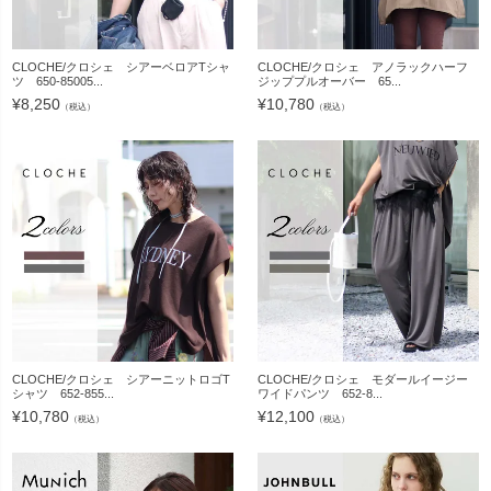
CLOCHE/クロシェ シアーベロアTシャ
CLOCHE/クロシェ アノラックハーフ
ツ 650-85005...
ジッププルオーバー 65...
¥
8,250
¥
10,780
（税込）
（税込）
CLOCHE/クロシェ シアーニットロゴT
CLOCHE/クロシェ モダールイージー
シャツ 652-855...
ワイドパンツ 652-8...
¥
10,780
¥
12,100
（税込）
（税込）