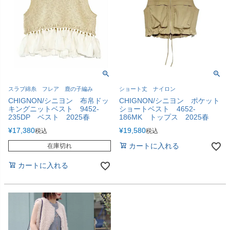
スラブ綿糸 フレア 鹿の子編み
ショート丈 ナイロン
CHIGNON/シニヨン 布帛ドッ
CHIGNON/シニヨン ポケット
キングニットベスト 9452-
ショートベスト 4652-
235DP ベスト 2025春
186MK トップス 2025春
¥
17,380
¥
19,580
税込
税込
カートに入れる
在庫切れ
カートに入れる