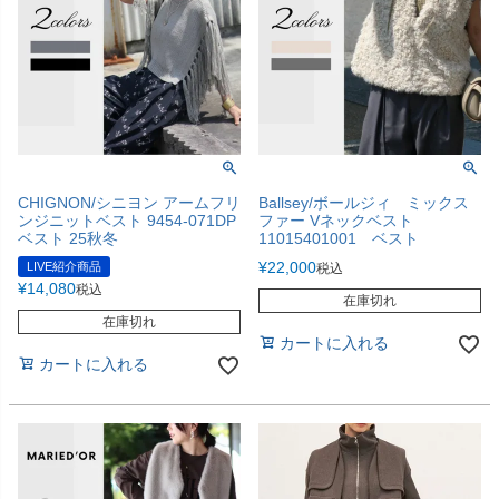
CHIGNON/シニヨン アームフリ
Ballsey/ボールジィ ミックス
ンジニットベスト 9454-071DP
ファー Vネックベスト
ベスト 25秋冬
11015401001 ベスト
¥
22,000
LIVE紹介商品
税込
¥
14,080
税込
在庫切れ
在庫切れ
カートに入れる
カートに入れる