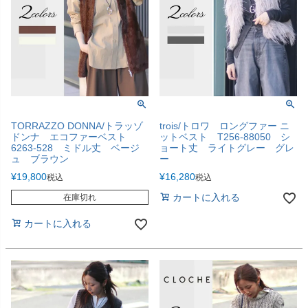
TORRAZZO DONNA/トラッゾ
trois/トロワ ロングファー ニ
ドンナ エコファーベスト
ットベスト T256-88050 シ
6263-528 ミドル丈 ベージ
ョート丈 ライトグレー グレ
ュ ブラウン
ー
¥
19,800
¥
16,280
税込
税込
カートに入れる
在庫切れ
カートに入れる