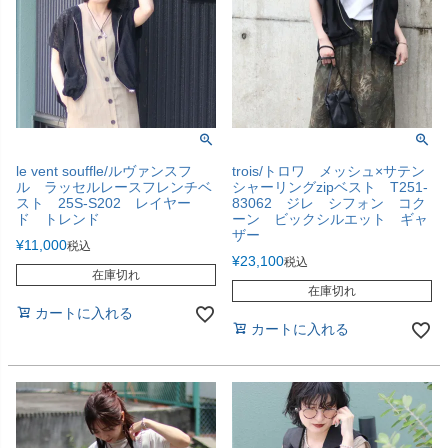
le vent souffle/ルヴァンスフ
trois/トロワ メッシュ×サテン
ル ラッセルレースフレンチベ
シャーリングzipベスト T251-
スト 25S-S202 レイヤー
83062 ジレ シフォン コク
ド トレンド
ーン ビックシルエット ギャ
ザー
¥
11,000
税込
¥
23,100
税込
在庫切れ
在庫切れ
カートに入れる
カートに入れる