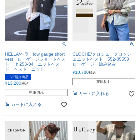
HELLA/ヘラ low gauge short
CLOCHE/クロシェ クロッシ
vest ローゲージショートベス
ェニットベスト 552-85559
ト ｈ253-94 ニットベス
ローゲージ 編み込み
ト ベスト ニット
¥
10,780
税込
LIVE紹介商品
在庫切れ
¥
13,200
税込
在庫切れ
カートに入れる
カートに入れる