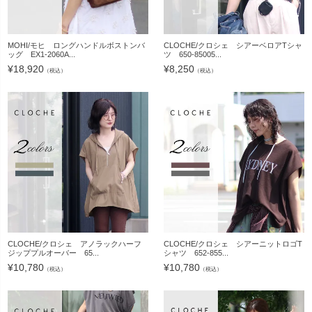
MOHI/モヒ ロングハンドルボストンバ
CLOCHE/クロシェ シアーベロアTシャ
ッグ EX1-2060A...
ツ 650-85005...
¥
18,920
¥
8,250
（税込）
（税込）
CLOCHE/クロシェ アノラックハーフ
CLOCHE/クロシェ シアーニットロゴT
ジッププルオーバー 65...
シャツ 652-855...
¥
10,780
¥
10,780
（税込）
（税込）