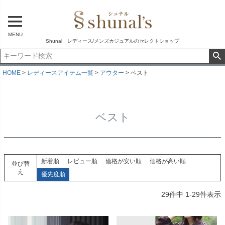
MENU
Shunal レディース/メンズカジュアルのセレクトショップ
HOME
レディースアイテム一覧
アウター
ベスト
ベスト
新着順
レビュー順
価格が安い順
価格が高い順
並び替
え
優先度順
29
件中
1
-
29
件表示