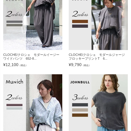
CLOCHE/クロシェ モダールイージー
CLOCHE/クロシェ モダールジャージ
ワイドパンツ 652-8...
フロッキープリントT 6...
¥
12,100
¥
9,790
（税込）
（税込）