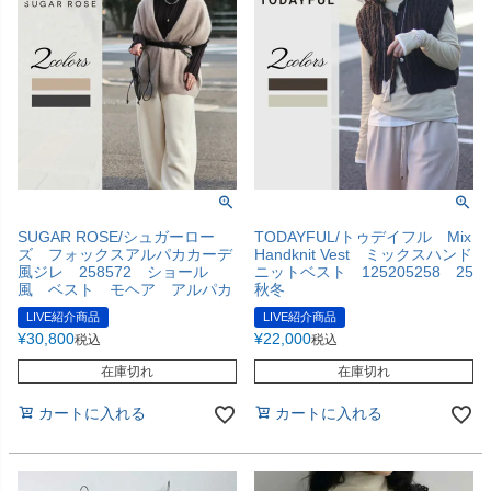
SUGAR ROSE/シュガーロー
TODAYFUL/トゥデイフル Mix
ズ フォックスアルパカカーデ
Handknit Vest ミックスハンド
風ジレ 258572 ショール
ニットベスト 125205258 25
風 ベスト モヘア アルパカ
秋冬
LIVE紹介商品
LIVE紹介商品
¥
30,800
¥
22,000
税込
税込
在庫切れ
在庫切れ
カートに入れる
カートに入れる