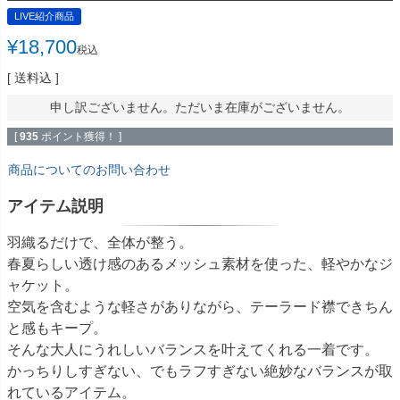
LIVE紹介商品
¥
18,700
税込
送料込
申し訳ございません。ただいま在庫がございません。
[
935
ポイント獲得！ ]
商品についてのお問い合わせ
アイテム説明
羽織るだけで、全体が整う。
春夏らしい透け感のあるメッシュ素材を使った、軽やかなジ
ャケット。
空気を含むような軽さがありながら、テーラード襟できちん
と感もキープ。
そんな大人にうれしいバランスを叶えてくれる一着です。
かっちりしすぎない、でもラフすぎない絶妙なバランスが取
れているアイテム。