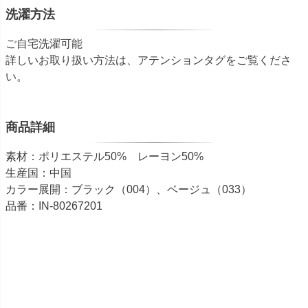
洗濯方法
ご自宅洗濯可能
詳しいお取り扱い方法は、アテンションタグをご覧くださ
い。
商品詳細
素材：ポリエステル50% レーヨン50%
生産国：中国
カラー展開：ブラック（004）、ベージュ（033）
品番：IN-80267201