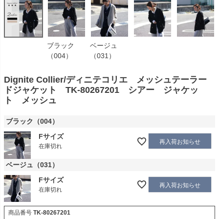
ブラック
ベージュ
（004）
（031）
Dignite Collier/ディニテコリエ メッシュテーラー
ドジャケット TK-80267201 シアー ジャケッ
ト メッシュ
ブラック（004）
Fサイズ
再入荷お知らせ
在庫切れ
ベージュ（031）
Fサイズ
再入荷お知らせ
在庫切れ
商品番号
TK-80267201