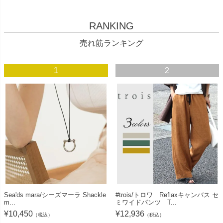
RANKING
売れ筋ランキング
1
2
Sea'ds mara/シーズマーラ Shackle
#trois/トロワ Reflaxキャンバス セ
m...
ミワイドパンツ T...
¥
10,450
¥
12,936
（税込）
（税込）