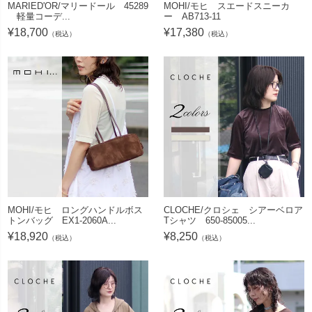
MARIED'OR/マリードール 45289
MOHI/モヒ スエードスニーカ
軽量コーデ...
ー AB713-11
¥
18,700
¥
17,380
（税込）
（税込）
MOHI/モヒ ロングハンドルボス
CLOCHE/クロシェ シアーベロア
トンバッグ EX1-2060A...
Tシャツ 650-85005...
¥
18,920
¥
8,250
（税込）
（税込）