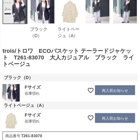
ブラック
ライトベー
（D）
ジュ（A）
trois/トロワ ECOバスケット テーラードジャケッ
ト T261-83070 大人カジュアル ブラック ライ
トベージュ
ブラック（D）
Fサイズ
再入荷お知らせ
在庫切れ
ライトベージュ（A）
Fサイズ
再入荷お知らせ
在庫切れ
商品番号
T261-83070