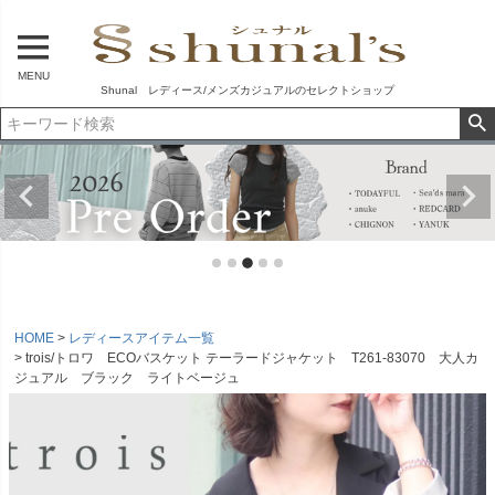
MENU
Shunal レディース/メンズカジュアルのセレクトショップ
HOME
レディースアイテム一覧
trois/トロワ ECOバスケット テーラードジャケット T261-83070 大人カ
ジュアル ブラック ライトベージュ