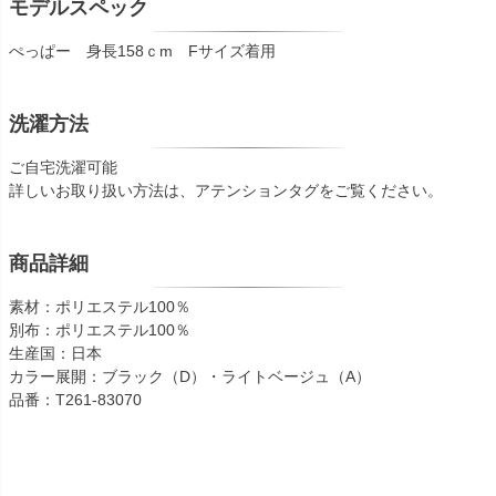
モデルスペック
ぺっぱー 身長158ｃm Fサイズ着用
洗濯方法
ご自宅洗濯可能
詳しいお取り扱い方法は、アテンションタグをご覧ください。
商品詳細
素材：ポリエステル100％
別布：ポリエステル100％
生産国：日本
カラー展開：ブラック（D）・ライトベージュ（A）
品番：T261-83070