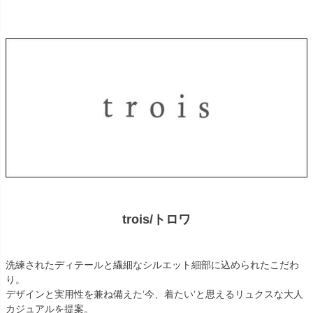
trois/トロワ
洗練されたディテールと繊細なシルエット細部に込められたこだわ
り。
デザインと実用性を兼ね備えた’今、着たい’と思えるリュクスな大人
カジュアルを提案。