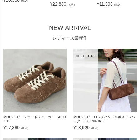
（税込）
¥
22,880
¥
11,396
（税込）
（税込）
NEW ARRIVAL
レディース最新作
MOHI/モヒ スエードスニーカー AB71
MOHI/モヒ ロングハンドルボストンバ
3-11
ッグ EX1-2060A...
¥
17,380
¥
18,920
（税込）
（税込）