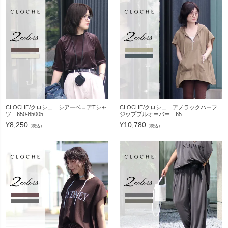
CLOCHE/クロシェ シアーベロアTシャ
CLOCHE/クロシェ アノラックハーフ
ツ 650-85005...
ジッププルオーバー 65...
¥
8,250
¥
10,780
（税込）
（税込）