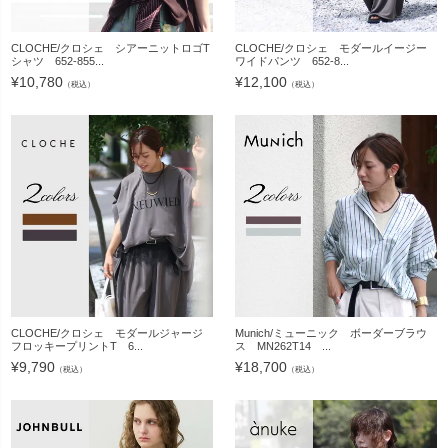
CLOCHE/クロシェ シアーニットロゴT
CLOCHE/クロシェ モダールイージー
シャツ 652-855...
ワイドパンツ 652-8...
¥
10,780
¥
12,100
（税込）
（税込）
CLOCHE/クロシェ モダールジャージ
Munich/ミューニック ボーダーブラウ
フロッキープリントT 6...
ス MN262T14 ...
¥
9,790
¥
18,700
（税込）
（税込）