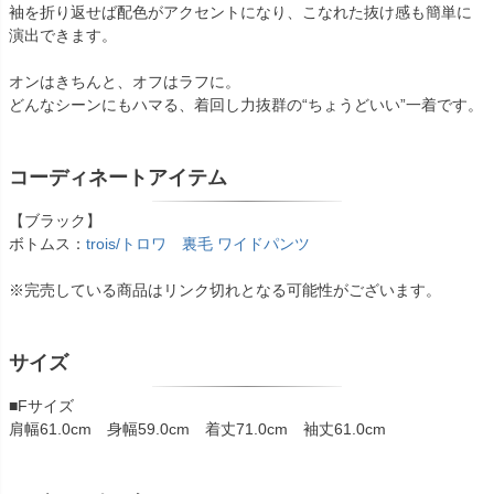
袖を折り返せば配色がアクセントになり、こなれた抜け感も簡単に
演出できます。
オンはきちんと、オフはラフに。
どんなシーンにもハマる、着回し力抜群の“ちょうどいい”一着です。
コーディネートアイテム
【ブラック】
ボトムス：
trois/トロワ 裏毛 ワイドパンツ
※完売している商品はリンク切れとなる可能性がございます。
サイズ
■Fサイズ
肩幅61.0cm 身幅59.0cm 着丈71.0cm 袖丈61.0cm