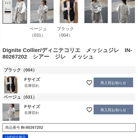
ブラック
ベージュ
（004）
（031）
Dignite Collier/ディニテコリエ メッシュジレ IN-
80267202 シアー ジレ メッシュ
ブラック（004）
Fサイズ
再入荷お知らせ
在庫切れ
ベージュ（031）
Fサイズ
再入荷お知らせ
在庫切れ
商品番号
IN-80267202
LIVE紹介商品