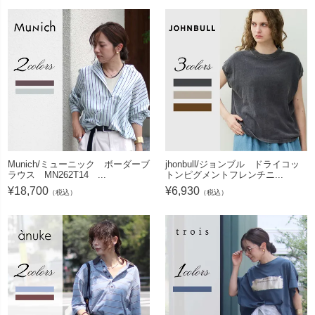
Munich/ミューニック ボーダーブ
jhonbull/ジョンブル ドライコッ
ラウス MN262T14 ...
トンピグメントフレンチニ...
¥
18,700
¥
6,930
（税込）
（税込）