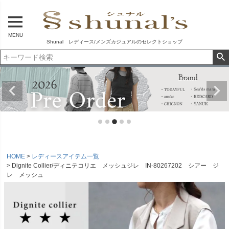
MENU
Shunal レディース/メンズカジュアルのセレクトショップ
HOME
レディースアイテム一覧
Dignite Collier/ディニテコリエ メッシュジレ IN-80267202 シアー ジ
レ メッシュ