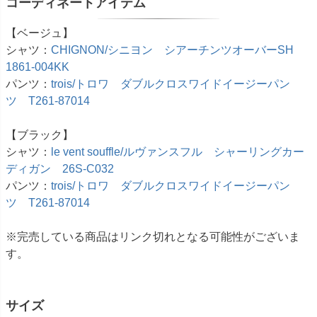
コーディネートアイテム
【ベージュ】
シャツ：
CHIGNON/シニヨン シアーチンツオーバーSH
1861-004KK
パンツ：
trois/トロワ ダブルクロスワイドイージーパン
ツ T261-87014
【ブラック】
シャツ：
le vent souffle/ルヴァンスフル シャーリングカー
ディガン 26S-C032
パンツ：
trois/トロワ ダブルクロスワイドイージーパン
ツ T261-87014
※完売している商品はリンク切れとなる可能性がございま
す。
サイズ