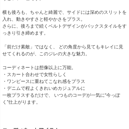
横も後ろも、ちゃんと綺麗で、サイドには深めのスリットを
入れ、動きやすさと軽やかさをプラス。
さらに、後ろまで続くベルトデザインがバックスタイルをす
っきり引き締めます。
「前だけ素敵」ではなく、 どの角度から見てもキレイに見
せてくれるのが、このジレの大きな魅力。
コーディネートは想像以上に万能。
・スカート合わせで女性らしく
・ワンピースに重ねてこなれ感をプラス
・デニムで程よくきれいめカジュアルに
一枚プラスするだけで、 いつものコーデが一気に“今っぽ
く”仕上がります。