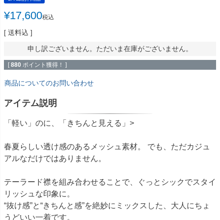
¥
17,600
税込
送料込
申し訳ございません。ただいま在庫がございません。
[
880
ポイント獲得！ ]
商品についてのお問い合わせ
アイテム説明
「軽い」のに、「きちんと見える」>
春夏らしい透け感のあるメッシュ素材。 でも、ただカジュ
アルなだけではありません。
テーラード襟を組み合わせることで、ぐっとシックでスタイ
リッシュな印象に。
“抜け感”と“きちんと感”を絶妙にミックスした、大人にちょ
うどいい一着です。