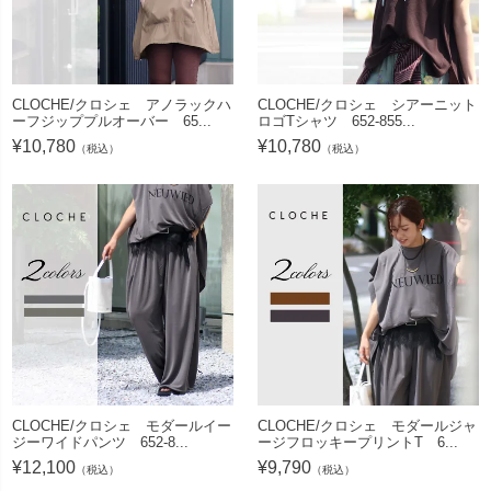
CLOCHE/クロシェ アノラックハ
CLOCHE/クロシェ シアーニット
ーフジッププルオーバー 65...
ロゴTシャツ 652-855...
¥
10,780
¥
10,780
（税込）
（税込）
CLOCHE/クロシェ モダールイー
CLOCHE/クロシェ モダールジャ
ジーワイドパンツ 652-8...
ージフロッキープリントT 6...
¥
12,100
¥
9,790
（税込）
（税込）