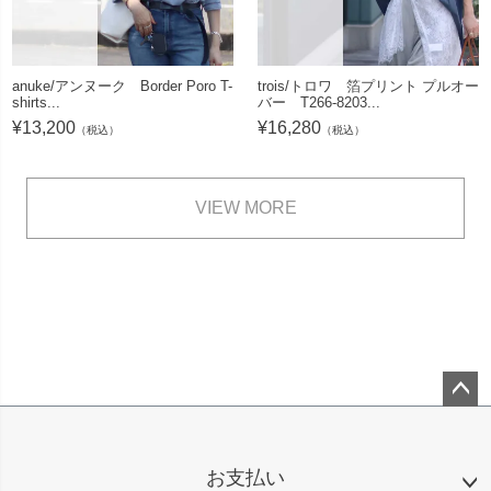
anuke/アンヌーク Border Poro T-
trois/トロワ 箔プリント プルオー
shirts...
バー T266-8203...
¥
13,200
¥
16,280
（税込）
（税込）
VIEW MORE
ペー
ジト
ップ
お支払い