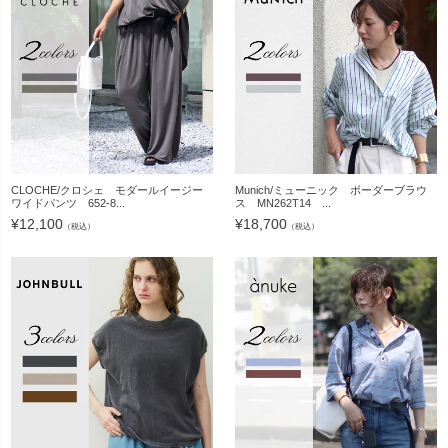
CLOCHE/クロシェ モダールイージー
Munich/ミューニック ボーダーブラウ
ワイドパンツ 652-8...
ス MN262T14 ...
¥
12,100
¥
18,700
（税込）
（税込）