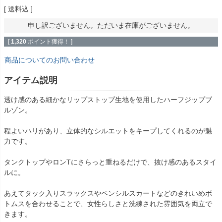
送料込
申し訳ございません。ただいま在庫がございません。
[
1,320
ポイント獲得！ ]
商品についてのお問い合わせ
アイテム説明
透け感のある細かなリップストップ生地を使用したハーフジップブ
ルゾン。
程よいハリがあり、立体的なシルエットをキープしてくれるのが魅
力です。
タンクトップやロンTにさらっと重ねるだけで、抜け感のあるスタイ
ルに。
あえてタック入りスラックスやペンシルスカートなどのきれいめボ
トムスを合わせることで、女性らしさと洗練された雰囲気を両立で
きます。