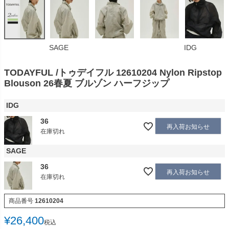
SAGE
IDG
TODAYFUL /トゥデイフル 12610204 Nylon Ripstop
Blouson 26春夏 ブルゾン ハーフジップ
IDG
36
再入荷お知らせ
在庫切れ
SAGE
36
再入荷お知らせ
在庫切れ
商品番号
12610204
¥
26,400
税込