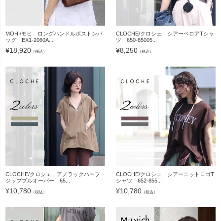
MOHI/モヒ ロングハンドルボストンバ
CLOCHE/クロシェ シアーベロアTシャ
ッグ EX1-2060A...
ツ 650-85005...
¥
18,920
¥
8,250
（税込）
（税込）
CLOCHE/クロシェ アノラックハーフ
CLOCHE/クロシェ シアーニットロゴT
ジッププルオーバー 65...
シャツ 652-855...
¥
10,780
¥
10,780
（税込）
（税込）