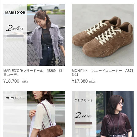
MARIED'OR/マリードール 45289 軽
MOHI/モヒ スエードスニーカー AB71
量コーデ...
3-11
¥
18,700
¥
17,380
（税込）
（税込）