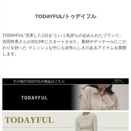
TODAYFUL/トゥデイフル
TODAYFUL”充実した1日を”という気持ちの込められたブランド。
吉田怜香さんが2013年にスタートさせた、素材やディテールにこだ
わりを持った マニッシュな中にも女性らしさのあるアイテムを展開
します。