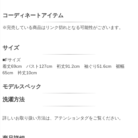
コーディネートアイテム
※完売している商品はリンク切れとなる可能性がございます。
サイズ
■Fサイズ
着丈69cm バスト127cm 裄丈91.2cm 袖ぐり51.6cm 裾幅
65cm 衿丈10cm
モデルスペック
洗濯方法
詳しいお取り扱い方法は、アテンションタグをご覧ください。