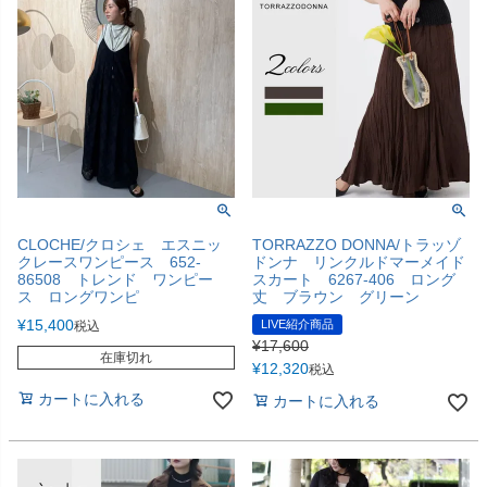
CLOCHE/クロシェ エスニッ
TORRAZZO DONNA/トラッゾ
クレースワンピース 652-
ドンナ リンクルドマーメイド
86508 トレンド ワンピー
スカート 6267-406 ロング
ス ロングワンピ
丈 ブラウン グリーン
¥
15,400
LIVE紹介商品
税込
¥
17,600
在庫切れ
¥
12,320
税込
カートに入れる
カートに入れる