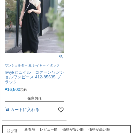
ワンショルダー 夏 レイヤード タック
hwyl/ヒュイル コクーンワンシ
ョルワンピース 412-85635 ブ
ラック
¥
16,500
税込
在庫切れ
カートに入れる
新着順
レビュー順
価格が安い順
価格が高い順
並び替