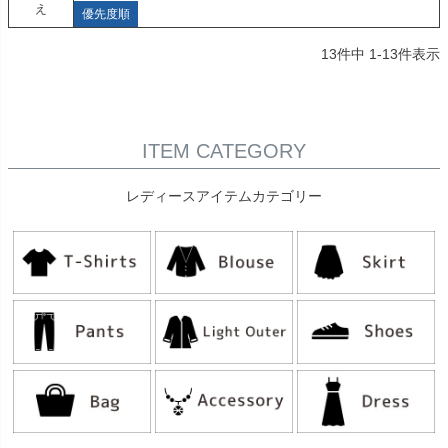
え
優先度順
13
件中
1
-
13
件表示
ITEM CATEGORY
レディースアイテムカテゴリー