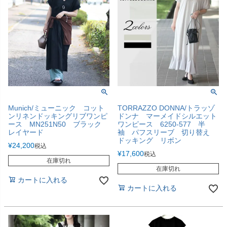
Munich/ミューニック コット
TORRAZZO DONNA/トラッゾ
ンリネンドッキングリブワンピ
ドンナ マーメイドシルエット
ース MN251N50 ブラック
ワンピース 6250-577 半
レイヤード
袖 パフスリーブ 切り替え
ドッキング リボン
¥
24,200
税込
¥
17,600
税込
在庫切れ
在庫切れ
カートに入れる
カートに入れる