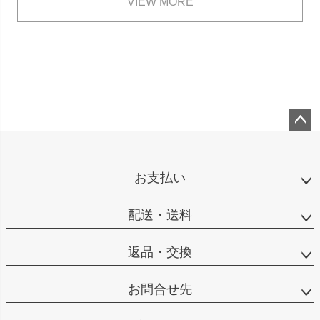
VIEW MORE
ペー
ジト
ップ
お支払い
へ
配送・送料
返品・交換
お問合せ先