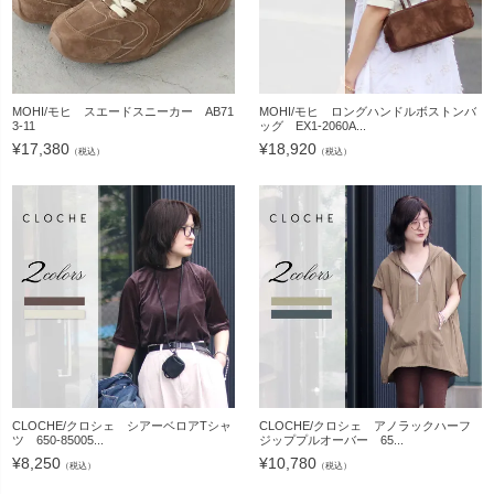
MOHI/モヒ スエードスニーカー AB71
MOHI/モヒ ロングハンドルボストンバ
3-11
ッグ EX1-2060A...
¥
17,380
¥
18,920
（税込）
（税込）
CLOCHE/クロシェ シアーベロアTシャ
CLOCHE/クロシェ アノラックハーフ
ツ 650-85005...
ジッププルオーバー 65...
¥
8,250
¥
10,780
（税込）
（税込）