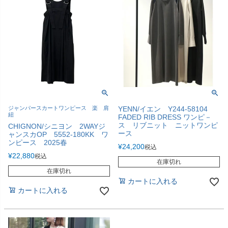
ジャンパースカートワンピース 楽 肩
YENN/イエン Y244-58104
紐
FADED RIB DRESS ワンピ－
ス リブニット ニットワンピ
CHIGNON/シニヨン 2WAYジ
ース
ャンスカOP 5552-180KK ワ
ンピース 2025春
¥
24,200
税込
¥
22,880
税込
在庫切れ
在庫切れ
カートに入れる
カートに入れる