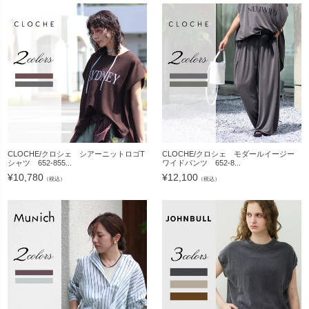
CLOCHE/クロシェ シアーニットロゴT
CLOCHE/クロシェ モダールイージー
シャツ 652-855...
ワイドパンツ 652-8...
¥
10,780
¥
12,100
（税込）
（税込）