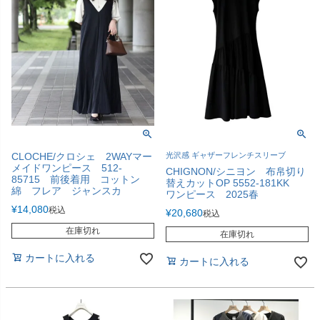
CLOCHE/クロシェ 2WAYマー
光沢感 ギャザーフレンチスリーブ
メイドワンピース 512-
CHIGNON/シニヨン 布帛切り
85715 前後着用 コットン
替えカットOP 5552-181KK
綿 フレア ジャンスカ
ワンピース 2025春
¥
14,080
税込
¥
20,680
税込
在庫切れ
在庫切れ
カートに入れる
カートに入れる