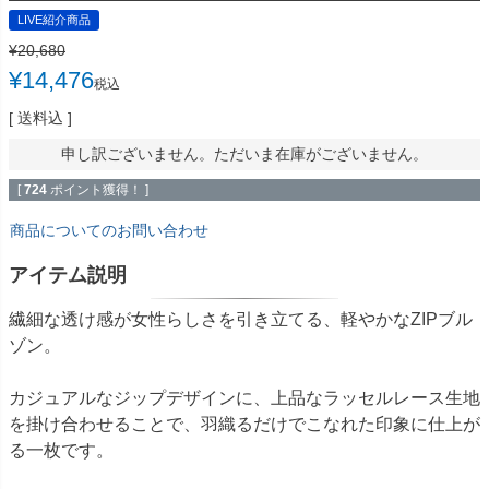
LIVE紹介商品
¥
20,680
¥
14,476
税込
送料込
申し訳ございません。ただいま在庫がございません。
[
724
ポイント獲得！ ]
商品についてのお問い合わせ
アイテム説明
繊細な透け感が女性らしさを引き立てる、軽やかなZIPブル
ゾン。
カジュアルなジップデザインに、上品なラッセルレース生地
を掛け合わせることで、羽織るだけでこなれた印象に仕上が
る一枚です。