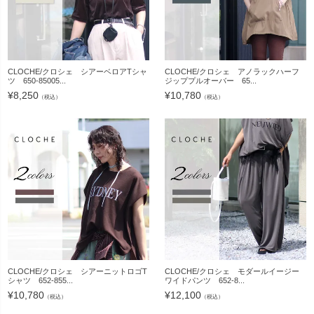
CLOCHE/クロシェ シアーベロアTシャ
CLOCHE/クロシェ アノラックハーフ
ツ 650-85005...
ジッププルオーバー 65...
¥
8,250
¥
10,780
（税込）
（税込）
CLOCHE/クロシェ シアーニットロゴT
CLOCHE/クロシェ モダールイージー
シャツ 652-855...
ワイドパンツ 652-8...
¥
10,780
¥
12,100
（税込）
（税込）