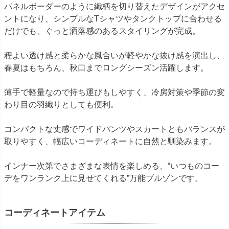
パネルボーダーのように織柄を切り替えたデザインがアクセ
ントになり、シンプルなTシャツやタンクトップに合わせる
だけでも、ぐっと洒落感のあるスタイリングが完成。
程よい透け感と柔らかな風合いが軽やかな抜け感を演出し、
春夏はもちろん、秋口までロングシーズン活躍します。
薄手で軽量なので持ち運びもしやすく、冷房対策や季節の変
わり目の羽織りとしても便利。
コンパクトな丈感でワイドパンツやスカートともバランスが
取りやすく、幅広いコーディネートに自然と馴染みます。
インナー次第でさまざまな表情を楽しめる、“いつものコー
デをワンランク上に見せてくれる”万能ブルゾンです。
コーディネートアイテム