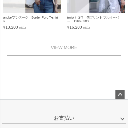
anuke/アンヌーク Border Poro T-shirt
trois/トロワ 箔プリント プルオーバ
s...
ー T266-8203...
¥
13,200
¥
16,280
（税込）
（税込）
VIEW MORE
ペー
ジト
ップ
お支払い
へ