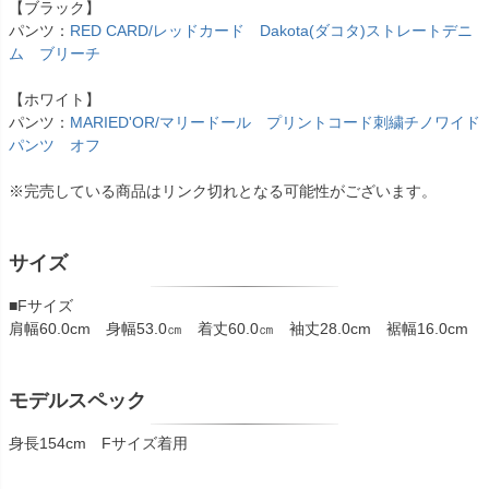
【ブラック】
パンツ：
RED CARD/レッドカード Dakota(ダコタ)ストレートデニ
ム ブリーチ
【ホワイト】
パンツ：
MARIED'OR/マリードール プリントコード刺繍チノワイド
パンツ オフ
※完売している商品はリンク切れとなる可能性がございます。
サイズ
■Fサイズ
肩幅60.0cm 身幅53.0㎝ 着丈60.0㎝ 袖丈28.0cm 裾幅16.0cm
モデルスペック
身長154cm Fサイズ着用