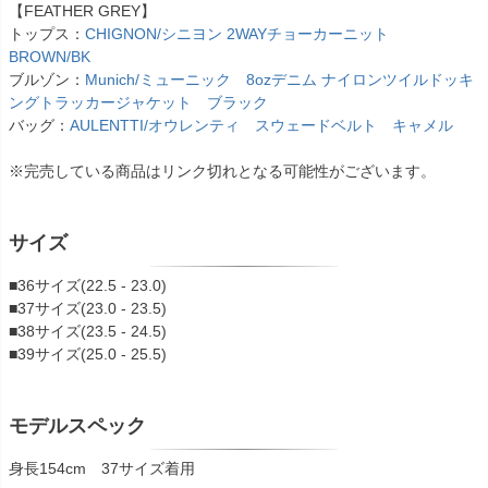
【FEATHER GREY】
トップス：
CHIGNON/シニヨン 2WAYチョーカーニット
BROWN/BK
ブルゾン：
Munich/ミューニック 8ozデニム ナイロンツイルドッキ
ングトラッカージャケット ブラック
バッグ：
AULENTTI/オウレンティ スウェードベルト キャメル
※完売している商品はリンク切れとなる可能性がございます。
サイズ
■36サイズ(22.5 - 23.0)
■37サイズ(23.0 - 23.5)
■38サイズ(23.5 - 24.5)
■39サイズ(25.0 - 25.5)
モデルスペック
身長154cm 37サイズ着用