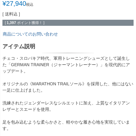
¥
27,940
税込
送料込
[
1,397
ポイント獲得！ ]
商品についてのお問い合わせ
アイテム説明
チェコ・スロバキア時代、軍用トレーニングシューズとして誕生し
た「GERMAN TRAINER（ジャーマントレーナー）」を現代的にア
ップデート。
オリジナルの《MARATHON TRAILソール》を採用した、他にはない
一足に仕上げました。
洗練されたジェンダーレスなシルエットに加え、上質なイタリアン
レザーとスエードを使用。
足を包み込むような柔らかさと、軽やかな履き心地を実現していま
す。