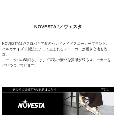
NOVESTA /ノヴェスタ
NOVESTAは純スロバキア産のハンドメイドスニーカーブランド。
バルカナイズド製法によって生まれるスニーカーは履き心地も抜
群。
ヨーロッパの繊細さ、そして東欧の素朴な質感が残るスニーカーを
作りつづけています。