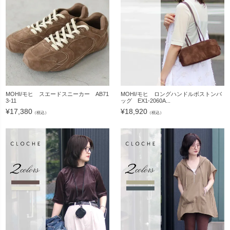
MOHI/モヒ スエードスニーカー AB71
MOHI/モヒ ロングハンドルボストンバ
3-11
ッグ EX1-2060A...
¥
17,380
¥
18,920
（税込）
（税込）