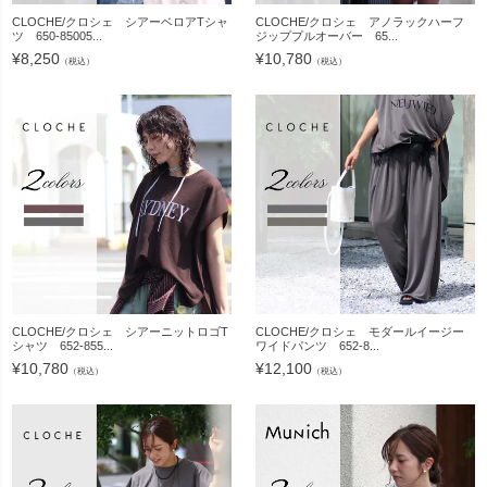
CLOCHE/クロシェ シアーベロアTシャ
CLOCHE/クロシェ アノラックハーフ
ツ 650-85005...
ジッププルオーバー 65...
¥
8,250
¥
10,780
（税込）
（税込）
CLOCHE/クロシェ シアーニットロゴT
CLOCHE/クロシェ モダールイージー
シャツ 652-855...
ワイドパンツ 652-8...
¥
10,780
¥
12,100
（税込）
（税込）