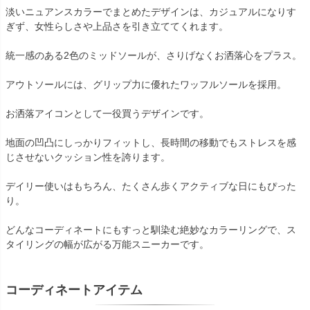
淡いニュアンスカラーでまとめたデザインは、カジュアルになりす
ぎず、女性らしさや上品さを引き立ててくれます。
統一感のある2色のミッドソールが、さりげなくお洒落心をプラス。
アウトソールには、グリップ力に優れたワッフルソールを採用。
お洒落アイコンとして一役買うデザインです。
地面の凹凸にしっかりフィットし、長時間の移動でもストレスを感
じさせないクッション性を誇ります。
デイリー使いはもちろん、たくさん歩くアクティブな日にもぴった
り。
どんなコーディネートにもすっと馴染む絶妙なカラーリングで、ス
タイリングの幅が広がる万能スニーカーです。
コーディネートアイテム