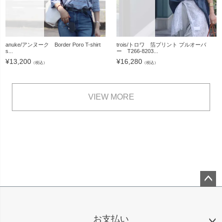
anuke/アンヌーク Border Poro T-shirt
trois/トロワ 箔プリント プルオーバ
s...
ー T266-8203...
¥
13,200
¥
16,280
（税込）
（税込）
VIEW MORE
ペー
ジト
ップ
お支払い