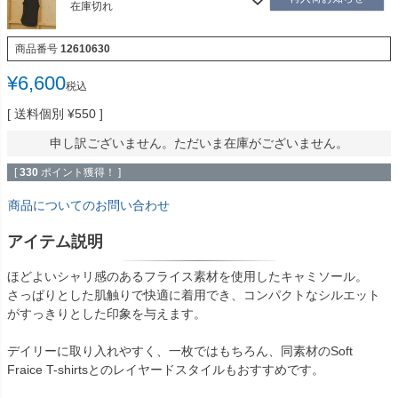
在庫切れ
商品番号
12610630
¥
6,600
税込
送料個別
¥
550
申し訳ございません。ただいま在庫がございません。
[
330
ポイント獲得！ ]
商品についてのお問い合わせ
アイテム説明
ほどよいシャリ感のあるフライス素材を使用したキャミソール。
さっぱりとした肌触りで快適に着用でき、コンパクトなシルエット
がすっきりとした印象を与えます。
デイリーに取り入れやすく、一枚ではもちろん、同素材のSoft
Fraice T-shirtsとのレイヤードスタイルもおすすめです。