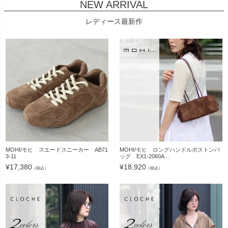
NEW ARRIVAL
レディース最新作
MOHI/モヒ スエードスニーカー AB71
MOHI/モヒ ロングハンドルボストンバ
3-11
ッグ EX1-2060A...
¥
17,380
¥
18,920
（税込）
（税込）