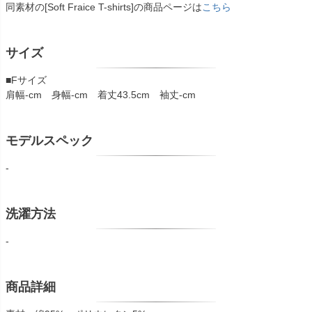
同素材の[Soft Fraice T-shirts]の商品ページは
こちら
サイズ
■Fサイズ
肩幅-cm 身幅-cm 着丈43.5cm 袖丈-cm
モデルスペック
-
洗濯方法
-
商品詳細