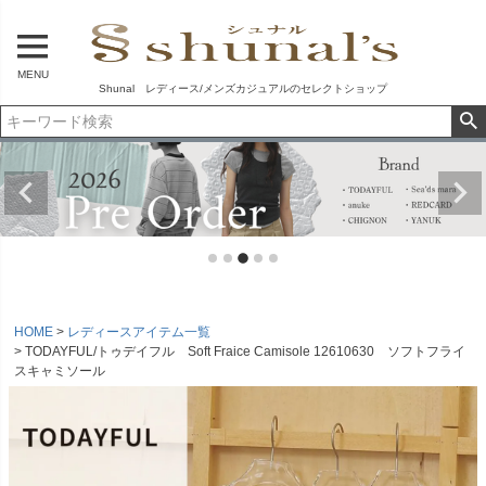
MENU
Shunal レディース/メンズカジュアルのセレクトショップ
HOME
レディースアイテム一覧
TODAYFUL/トゥデイフル Soft Fraice Camisole 12610630 ソフトフライ
スキャミソール