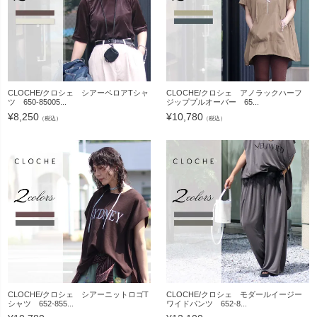
CLOCHE/クロシェ シアーベロアTシャ
CLOCHE/クロシェ アノラックハーフ
ツ 650-85005...
ジッププルオーバー 65...
¥
8,250
¥
10,780
（税込）
（税込）
CLOCHE/クロシェ シアーニットロゴT
CLOCHE/クロシェ モダールイージー
シャツ 652-855...
ワイドパンツ 652-8...