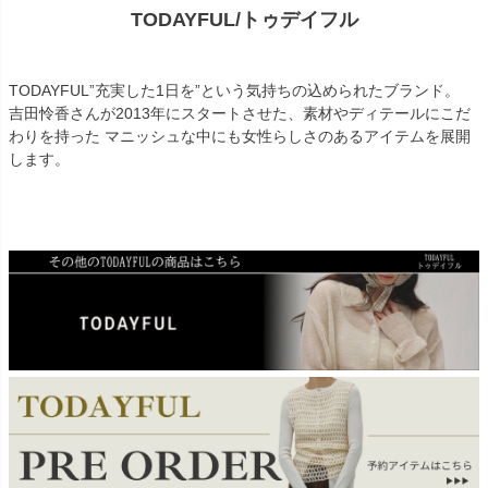
TODAYFUL/トゥデイフル
TODAYFUL”充実した1日を”という気持ちの込められたブランド。
吉田怜香さんが2013年にスタートさせた、素材やディテールにこだ
わりを持った マニッシュな中にも女性らしさのあるアイテムを展開
します。