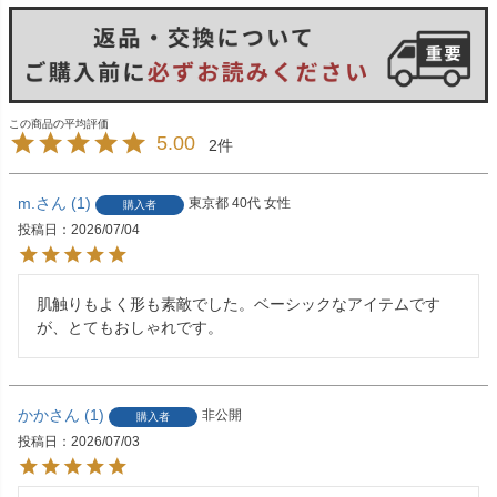
5.00
2
m.
1
東京都
40代
女性
購入者
投稿日
2026/07/04
肌触りもよく形も素敵でした。ベーシックなアイテムです
が、とてもおしゃれです。
かか
1
非公開
購入者
投稿日
2026/07/03