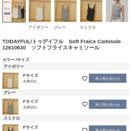
アイボリー
グレー
スミクロ
TODAYFUL/トゥデイフル Soft Fraice Camisole
12610630 ソフトフライスキャミソール
カラー
サイズ
アイボリー
Fサイズ
再入荷お知らせ
在庫切れ
グレー
Fサイズ
再入荷お知らせ
在庫切れ
スミクロ
Fサイズ
再入荷お知らせ