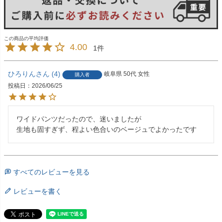
4.00
1
ひろりん
4
岐阜県
50代
女性
購入者
投稿日
2026/06/25
ワイドパンツだったので、迷いましたが

生地も固すぎず、程よい色合いのベージュでよかったです
すべてのレビューを見る
レビューを書く