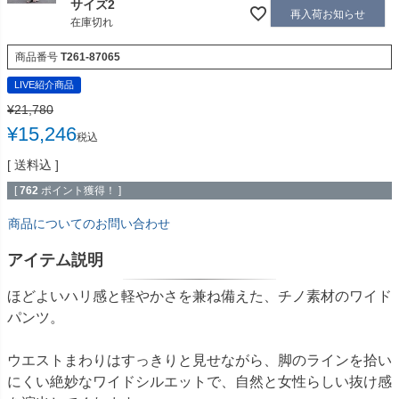
サイズ2
再入荷お知らせ
在庫切れ
商品番号
T261-87065
LIVE紹介商品
¥
21,780
¥
15,246
税込
送料込
[
762
ポイント獲得！ ]
商品についてのお問い合わせ
アイテム説明
ほどよいハリ感と軽やかさを兼ね備えた、チノ素材のワイド
パンツ。
ウエストまわりはすっきりと見せながら、脚のラインを拾い
にくい絶妙なワイドシルエットで、自然と女性らしい抜け感