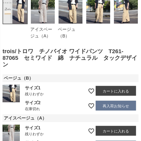
アイスベー
ベージュ
ジュ（A）
（B）
trois/トロワ チノバイオ ワイドパンツ T261-
87065 セミワイド 綿 ナチュラル タックデザイ
ン
ベージュ（B）
サイズ1
カートに入れる
残りわずか
サイズ2
再入荷お知らせ
在庫切れ
アイスベージュ（A）
サイズ1
カートに入れる
残りわずか