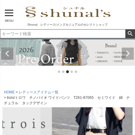
MENU
Shunal レディース/メンズカジュアルのセレクトショップ
HOME
レディースアイテム一覧
trois/トロワ チノバイオ ワイドパンツ T261-87065 セミワイド 綿 ナ
チュラル タックデザイン