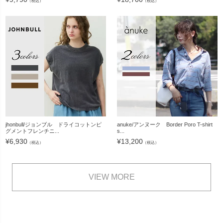
（税込）
（税込）
jhonbull/ジョンブル ドライコットンピ
anuke/アンヌーク Border Poro T-shirt
グメントフレンチニ...
s...
¥
6,930
¥
13,200
（税込）
（税込）
VIEW MORE