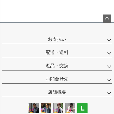
ペー
ジト
ップ
お支払い
へ
配送・送料
返品・交換
お問合せ先
店舗概要