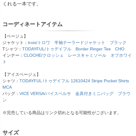
くれる一本です。
コーディネートアイテム
【ベージュ】
ジャケット：
trois/トロワ 半袖テーラードジャケット ブラック
Tシャツ：
TODAYFUL/トゥデイフル Border Ringer Tee CHO
インナー：
CLOCHE/クロッシェ レースキャミソール オフホワイ
ト
【アイスベージュ】
シャツ：
TODAYFUL /トゥデイフル 12610424 Stripe Pocket Shirts
MCA
バッグ：
VICE VERSA/バイスベルサ 金具付きミニバッグ ブラウ
ン
※完売している商品はリンク切れとなる可能性がございます。
サイズ