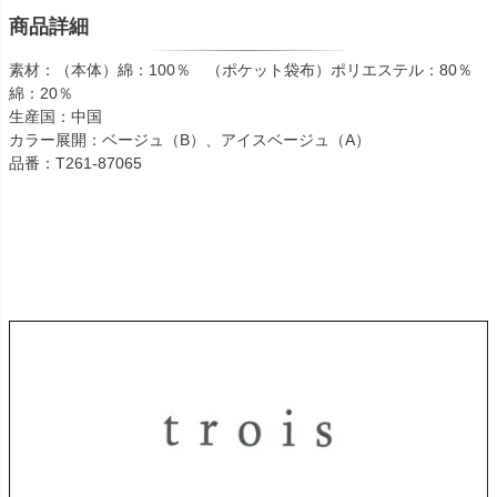
商品詳細
素材：（本体）綿：100％ （ポケット袋布）ポリエステル：80％
綿：20％
生産国：中国
カラー展開：ベージュ（B）、アイスベージュ（A）
品番：T261-87065