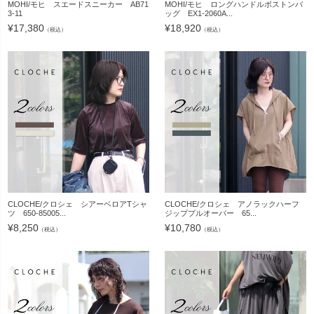
MOHI/モヒ スエードスニーカー AB71
MOHI/モヒ ロングハンドルボストンバ
3-11
ッグ EX1-2060A...
¥
17,380
¥
18,920
（税込）
（税込）
CLOCHE/クロシェ シアーベロアTシャ
CLOCHE/クロシェ アノラックハーフ
ツ 650-85005...
ジッププルオーバー 65...
¥
8,250
¥
10,780
（税込）
（税込）