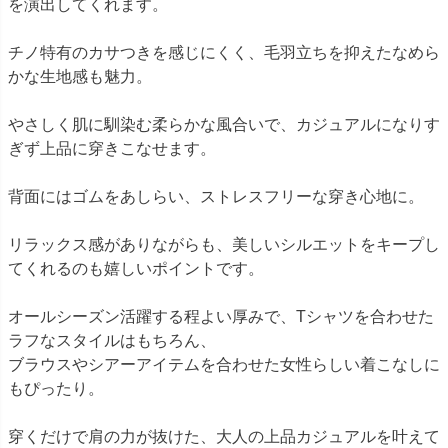
を演出してくれます。
チノ特有のカサつきを感じにくく、毛羽立ちを抑えたなめら
かな生地感も魅力。
やさしく肌に馴染む柔らかな風合いで、カジュアルになりす
ぎず上品に穿きこなせます。
背面にはゴムをあしらい、ストレスフリーな穿き心地に。
リラックス感がありながらも、美しいシルエットをキープし
てくれるのも嬉しいポイントです。
オールシーズン活躍する程よい厚みで、Tシャツを合わせた
ラフなスタイルはもちろん、
ブラウスやシアーアイテムを合わせた女性らしい着こなしに
もぴったり。
穿くだけで肩の力が抜けた、大人の上品カジュアルを叶えて