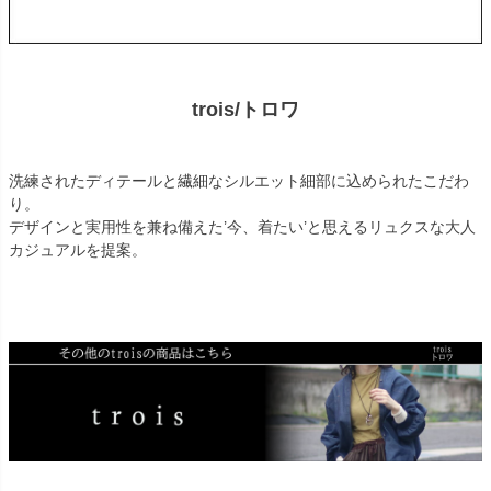
trois/トロワ
洗練されたディテールと繊細なシルエット細部に込められたこだわ
り。
デザインと実用性を兼ね備えた’今、着たい’と思えるリュクスな大人
カジュアルを提案。