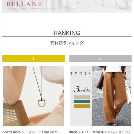
RANKING
売れ筋ランキング
1
2
Sea'ds mara/シーズマーラ Shackle m...
#trois/トロワ Reflaxキャンバス セミワイ