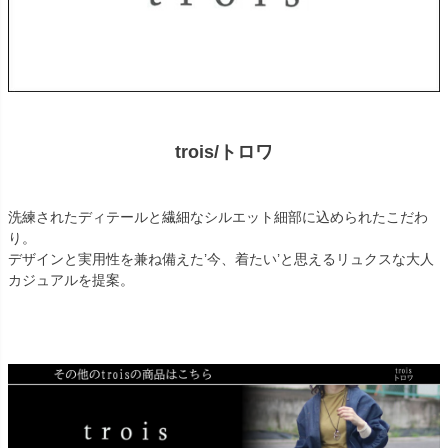
trois/トロワ
洗練されたディテールと繊細なシルエット細部に込められたこだわ
り。
デザインと実用性を兼ね備えた’今、着たい’と思えるリュクスな大人
カジュアルを提案。