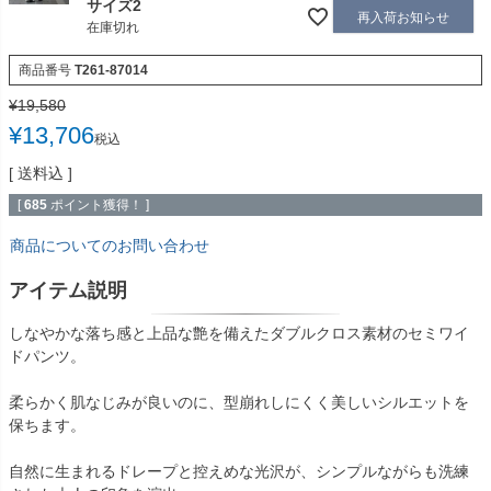
サイズ2
再入荷お知らせ
在庫切れ
商品番号
T261-87014
¥
19,580
¥
13,706
税込
送料込
[
685
ポイント獲得！ ]
商品についてのお問い合わせ
アイテム説明
しなやかな落ち感と上品な艶を備えたダブルクロス素材のセミワイ
ドパンツ。
柔らかく肌なじみが良いのに、型崩れしにくく美しいシルエットを
保ちます。
自然に生まれるドレープと控えめな光沢が、シンプルながらも洗練