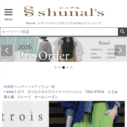
MENU
Shunal レディース/メンズカジュアルのセレクトショップ
HOME
レディースアイテム一覧
trois/トロワ ダブルクロスワイドイージーパンツ T261-87014 とろみ
落ち感 ドレープ オールシーズン