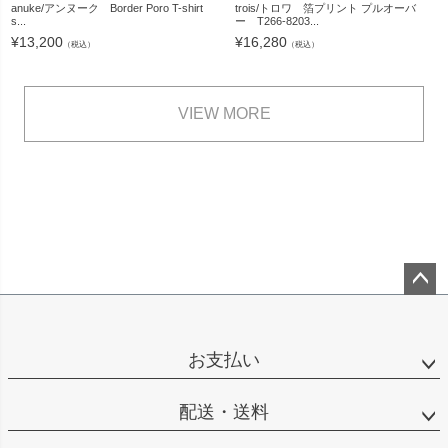
anuke/アンヌーク Border Poro T-shirt
trois/トロワ 箔プリント プルオーバ
s...
ー T266-8203...
¥
13,200
¥
16,280
（税込）
（税込）
VIEW MORE
ペー
ジト
ップ
お支払い
へ
配送・送料