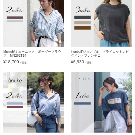
Munich/ミューニック ボーダーブラウ
jhonbull/ジョンブル ドライコットンピ
ス MN262T14 ...
グメントフレンチニ...
¥
18,700
¥
6,930
（税込）
（税込）