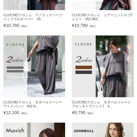
CLOCHE/クロシェ アノラックハーフ
CLOCHE/クロシェ シアーニットロゴT
ジッププルオーバー 65...
シャツ 652-855...
¥
10,780
¥
10,780
（税込）
（税込）
CLOCHE/クロシェ モダールイージー
CLOCHE/クロシェ モダールジャージ
ワイドパンツ 652-8...
フロッキープリントT 6...
¥
12,100
¥
9,790
（税込）
（税込）