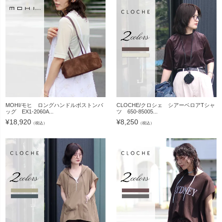
MOHI/モヒ ロングハンドルボストンバ
CLOCHE/クロシェ シアーベロアTシャ
ッグ EX1-2060A...
ツ 650-85005...
¥
18,920
¥
8,250
（税込）
（税込）