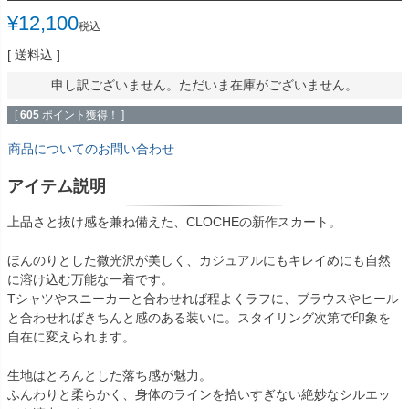
¥
12,100
税込
送料込
申し訳ございません。ただいま在庫がございません。
[
605
ポイント獲得！ ]
商品についてのお問い合わせ
アイテム説明
上品さと抜け感を兼ね備えた、CLOCHEの新作スカート。
ほんのりとした微光沢が美しく、カジュアルにもキレイめにも自然
に溶け込む万能な一着です。
Tシャツやスニーカーと合わせれば程よくラフに、ブラウスやヒール
と合わせればきちんと感のある装いに。スタイリング次第で印象を
自在に変えられます。
生地はとろんとした落ち感が魅力。
ふんわりと柔らかく、身体のラインを拾いすぎない絶妙なシルエッ