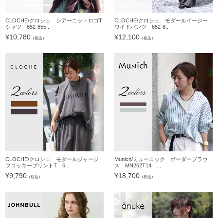
CLOCHE/クロシェ シアーニットロゴT
CLOCHE/クロシェ モダールイージー
シャツ 652-855...
ワイドパンツ 652-8...
¥
10,780
¥
12,100
（税込）
（税込）
CLOCHE/クロシェ モダールジャージ
Munich/ミューニック ボーダーブラウ
フロッキープリントT 6...
ス MN262T14 ...
¥
9,790
¥
18,700
（税込）
（税込）