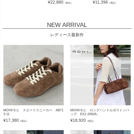
¥
22,880
¥
11,396
（税込）
（税込）
NEW ARRIVAL
レディース最新作
MOHI/モヒ スエードスニーカー AB71
MOHI/モヒ ロングハンドルボストンバ
3-11
ッグ EX1-2060A...
¥
17,380
¥
18,920
（税込）
（税込）