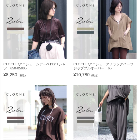
CLOCHE/クロシェ シアーベロアTシャ
CLOCHE/クロシェ アノラックハーフ
ツ 650-85005...
ジッププルオーバー 65...
¥
8,250
¥
10,780
（税込）
（税込）