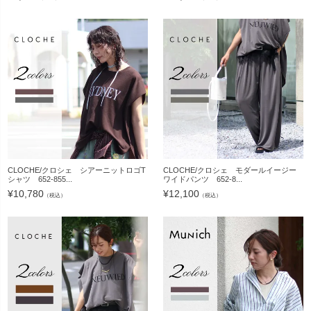
CLOCHE/クロシェ シアーニットロゴT
CLOCHE/クロシェ モダールイージー
シャツ 652-855...
ワイドパンツ 652-8...
¥
10,780
¥
12,100
（税込）
（税込）