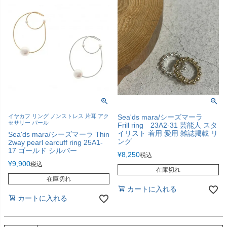
イヤカフ リング ノンストレス 片耳 アク
Sea'ds mara/シーズマーラ
セサリー パール
Frill ring 23A2-31 芸能人 スタ
イリスト 着用 愛用 雑誌掲載 リ
Sea'ds mara/シーズマーラ Thin
ング
2way pearl earcuff ring 25A1-
17 ゴールド シルバー
¥
8,250
税込
¥
9,900
税込
在庫切れ
在庫切れ
カートに入れる
カートに入れる