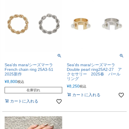
Sea'ds mara/シーズマーラ
Sea'ds mara/シーズマーラ
French chain ring 25A3-51
Double pearl ring25A2-27 ア
2025新作
クセサリー 2025春 パール
リング
¥
8,800
税込
¥
8,250
税込
在庫切れ
カートに入れる
カートに入れる