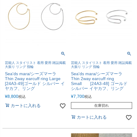
芸能人 スタイリスト 着用 愛用 雑誌掲載
芸能人 スタイリスト 着用 愛用 雑誌掲載
大振り リング 指輪
大振り リング 指輪
Sea'ds mara/シーズマーラ
Sea'ds mara/シーズマーラ
Thin 2way earcuff ring Large
Thin 2way earcuff ring
[24A3-49]ゴールド シルバー イ
Small [24A3-48] ゴールド
ヤカフ、リング
シルバー イヤカフ、リング
¥
8,800
¥
7,700
税込
税込
カートに入れる
在庫切れ
カートに入れる