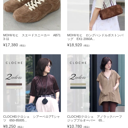
MOHI/モヒ スエードスニーカー AB71
MOHI/モヒ ロングハンドルボストンバ
3-11
ッグ EX1-2060A...
¥
17,380
¥
18,920
（税込）
（税込）
CLOCHE/クロシェ シアーベロアTシャ
CLOCHE/クロシェ アノラックハーフ
ツ 650-85005...
ジッププルオーバー 65...
¥
8,250
¥
10,780
（税込）
（税込）