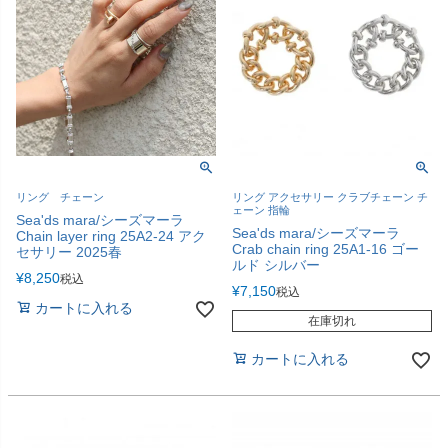
リング チェーン
リング アクセサリー クラブチェーン チ
ェーン 指輪
Sea'ds mara/シーズマーラ
Sea'ds mara/シーズマーラ
Chain layer ring 25A2-24 アク
Crab chain ring 25A1-16 ゴー
セサリー 2025春
ルド シルバー
¥
8,250
税込
¥
7,150
税込
カートに入れる
在庫切れ
カートに入れる