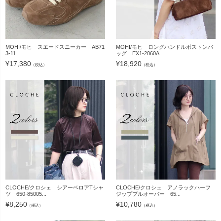
MOHI/モヒ スエードスニーカー AB71
MOHI/モヒ ロングハンドルボストンバ
3-11
ッグ EX1-2060A...
¥
17,380
¥
18,920
（税込）
（税込）
CLOCHE/クロシェ シアーベロアTシャ
CLOCHE/クロシェ アノラックハーフ
ツ 650-85005...
ジッププルオーバー 65...
¥
8,250
¥
10,780
（税込）
（税込）