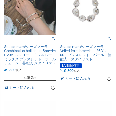
Sea'ds mara/シーズマーラ
Sea'ds mara/シーズマーラ
Combination ball chain Bracelet
Veiled form bracelet 26A1-
R20A1-23 ゴールド シルバー
06 ブレスレット パール 芸
ミックス ブレスレット ボール
能人 スタイリスト
チェーン 芸能人 スタイリスト
LIVE紹介商品
¥
9,350
税込
¥
19,800
税込
在庫切れ
カートに入れる
カートに入れる