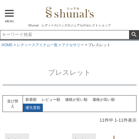
MENU
Shunal レディース/メンズカジュアルのセレクトショップ
HOME
レディースアイテム一覧
アクセサリー
ブレスレット
ブレスレット
新着順
レビュー順
価格が安い順
価格が高い順
並び替
え
優先度順
11
件中
1
-
11
件表示