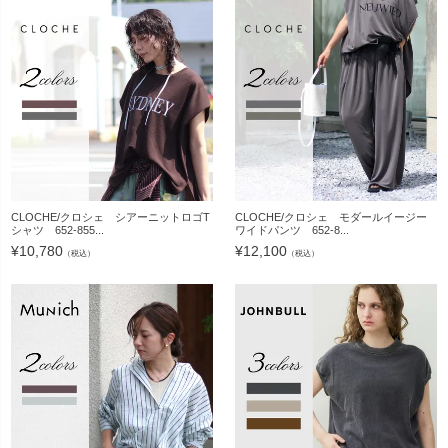
CLOCHE/クロシェ シアーニットロゴT
CLOCHE/クロシェ モダールイージー
シャツ 652-855...
ワイドパンツ 652-8...
¥
10,780
¥
12,100
（税込）
（税込）