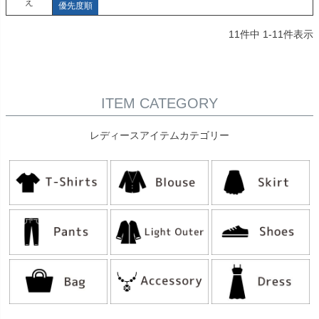
え
優先度順
11
件中
1
-
11
件表示
ITEM CATEGORY
レディースアイテムカテゴリー