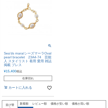
Sea'ds mara/シーズマーラOval
pearl bracelet 23A4-74 芸能
人 スタイリスト 着用 愛用 雑誌
掲載 ブレス
¥
15,400
税込
在庫切れ
カートに入れる
新着順
レビュー順
価格が安い順
価格が高い順
並び替