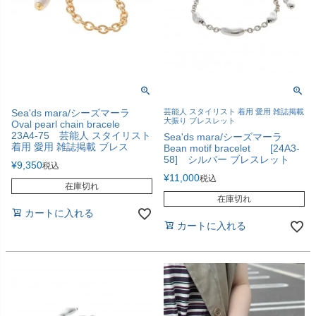
Sea'ds mara/シーズマーラ
芸能人 スタイリスト 着用 愛用 雑誌掲載
大振り ブレスレット
Oval pearl chain bracele
23A4-75 芸能人 スタイリスト
Sea'ds mara/シーズマーラ
着用 愛用 雑誌掲載 ブレス
Bean motif bracelet [24A3-
58] シルバー ブレスレット
¥
9,350
税込
¥
11,000
税込
在庫切れ
在庫切れ
カートに入れる
カートに入れる