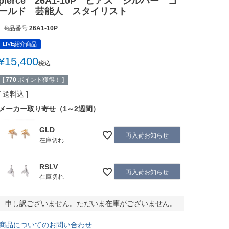
pierce 26A1-10P ピアス シルバー ゴ
ールド 芸能人 スタイリスト
商品番号
26A1-10P
LIVE紹介商品
¥
15,400
税込
[
770
ポイント獲得！ ]
送料込
メーカー取り寄せ（1～2週間）
GLD
再入荷お知らせ
在庫切れ
RSLV
再入荷お知らせ
在庫切れ
申し訳ございません。ただいま在庫がございません。
商品についてのお問い合わせ