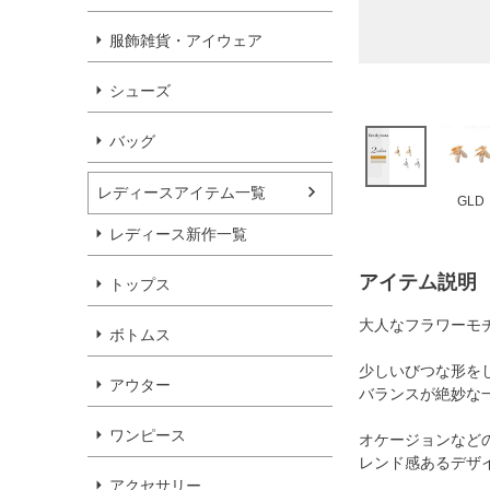
服飾雑貨・アイウェア
シューズ
バッグ
レディースアイテム一覧
GLD
レディース新作一覧
アイテム説明
トップス
大人なフラワーモ
ボトムス
少しいびつな形を
アウター
バランスが絶妙な
ワンピース
オケージョンなど
レンド感あるデザ
アクセサリー