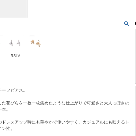
RSLV
チーフピアス。
した花びらを一枚一枚集めたような仕上がりで可愛さと大人っぽさの
一本。
のドレスアップ時にも華やかで使いやすく、カジュアルにも映えるト
イン性。