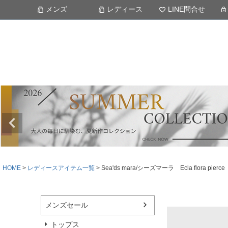
メンズ
レディース
LINE問合せ
HOME
レディースアイテム一覧
Sea'ds mara/シーズマーラ Ecla flor
メンズセール
トップス