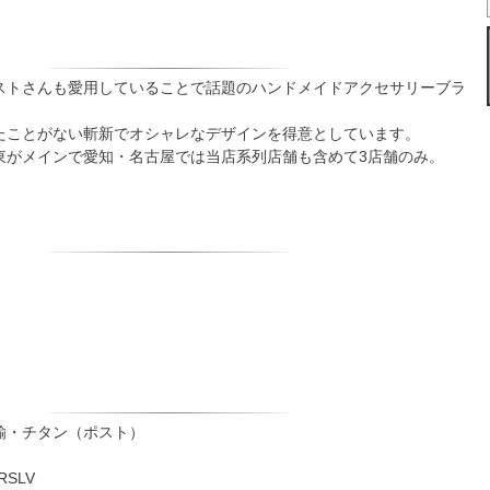
ストさんも愛用していることで話題のハンドメイドアクセサリーブラ
たことがない斬新でオシャレなデザインを得意としています。
東がメインで愛知・名古屋では当店系列店舗も含めて3店舗のみ。
鍮・チタン（ポスト）
SLV