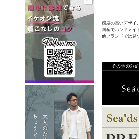
感度の高いデザイ
国産でハンドメイ
他ブランドでは見