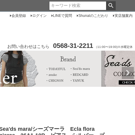
会員登録
ログイン
LINEで質問
Shunalのこだわり
実店舗案内
0568-31-2211
お問い合わせはこちら
（11:00〜19:00)※水曜定休
Sea'ds mara/シーズマーラ Ecla flora