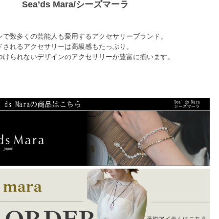
Sea’ds Mara/シーズマーラ
ンで数多くの芸能人も愛用するアクセサリーブランド。
ドされるアクセサリーは高級感もたっぷり。
つけられないデザインのアクセサリーが豊富に揃います。