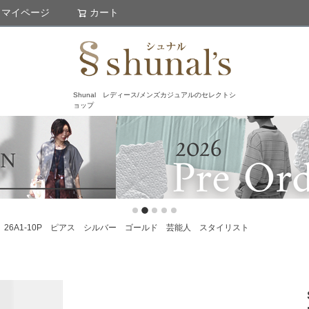
マイページ
カート
検索
Shunal レディース/メンズカジュアルのセレクトシ
ョップ
a pierce 26A1-10P ピアス シルバー ゴールド 芸能人 スタイリスト