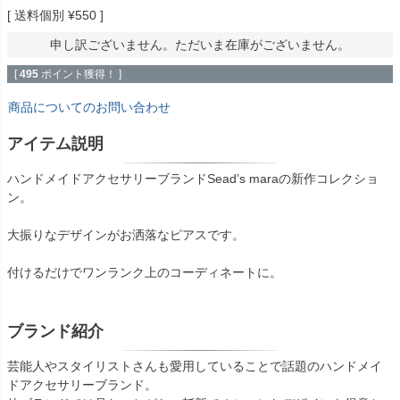
送料個別
¥
550
申し訳ございません。ただいま在庫がございません。
[
495
ポイント獲得！ ]
商品についてのお問い合わせ
アイテム説明
ハンドメイドアクセサリーブランドSead’s maraの新作コレクショ
ン。
大振りなデザインがお洒落なピアスです。
付けるだけでワンランク上のコーディネートに。
ブランド紹介
芸能人やスタイリストさんも愛用していることで話題のハンドメイ
ドアクセサリーブランド。