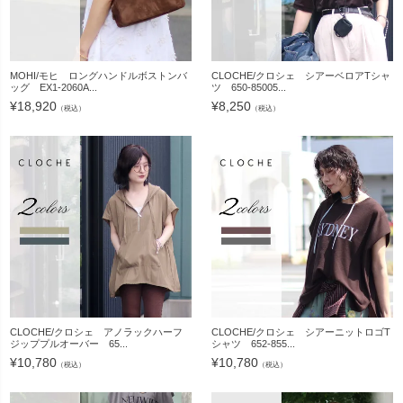
MOHI/モヒ ロングハンドルボストンバ
CLOCHE/クロシェ シアーベロアTシャ
ッグ EX1-2060A...
ツ 650-85005...
¥
18,920
¥
8,250
（税込）
（税込）
CLOCHE/クロシェ アノラックハーフ
CLOCHE/クロシェ シアーニットロゴT
ジッププルオーバー 65...
シャツ 652-855...
¥
10,780
¥
10,780
（税込）
（税込）