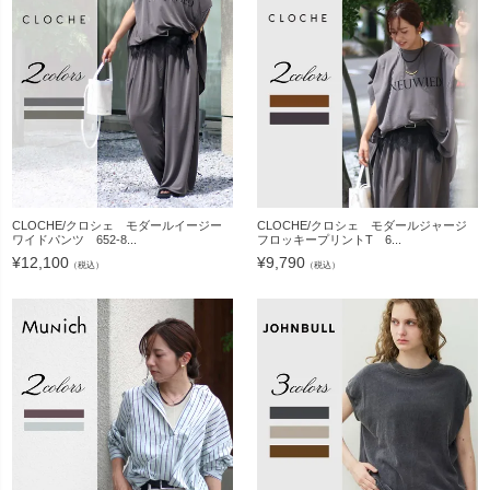
CLOCHE/クロシェ モダールイージー
CLOCHE/クロシェ モダールジャージ
ワイドパンツ 652-8...
フロッキープリントT 6...
¥
12,100
¥
9,790
（税込）
（税込）