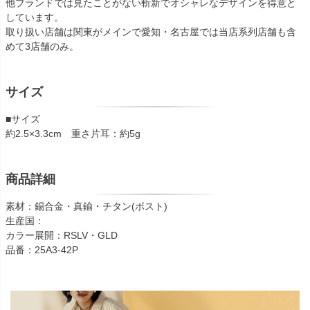
他ブランドでは見たことがない斬新でオシャレなデザインを得意と
しています。
取り扱い店舗は関東がメインで愛知・名古屋では当店系列店舗も含
めて3店舗のみ。
サイズ
■サイズ
約2.5×3.3cm 重さ片耳：約5g
商品詳細
素材：錫合金・真鍮・チタン(ポスト)
生産国：
カラー展開：RSLV・GLD
品番：25A3-42P