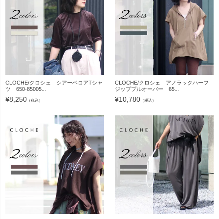
CLOCHE/クロシェ シアーベロアTシャ
CLOCHE/クロシェ アノラックハーフ
ツ 650-85005...
ジッププルオーバー 65...
¥
8,250
¥
10,780
（税込）
（税込）