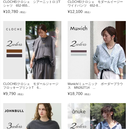
CLOCHE/クロシェ シアーニットロゴT
CLOCHE/クロシェ モダールイージー
シャツ 652-855...
ワイドパンツ 652-8...
¥
10,780
¥
12,100
（税込）
（税込）
CLOCHE/クロシェ モダールジャージ
Munich/ミューニック ボーダーブラウ
フロッキープリントT 6...
ス MN262T14 ...
¥
9,790
¥
18,700
（税込）
（税込）