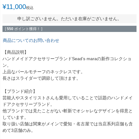
¥
11,000
税込
申し訳ございません。ただいま在庫がございません。
[
550
ポイント獲得！ ]
商品についてのお問い合わせ
【商品説明】
ハンドメイドアクセサリーブランドSead’s maraの新作コレクショ
ン。
上品なパールモチーフのネックレスです。
長さはスライダーで調節して頂けます。
【ブランド紹介】
芸能人やスタイリストさんも愛用していることで話題のハンドメイ
ドアクセサリーブランド。
他ブランドでは見たことがない斬新でオシャレなデザインを得意と
しています。
取り扱い店舗は関東がメインで愛知・名古屋では当店系列店舗も含
めて3店舗のみ。