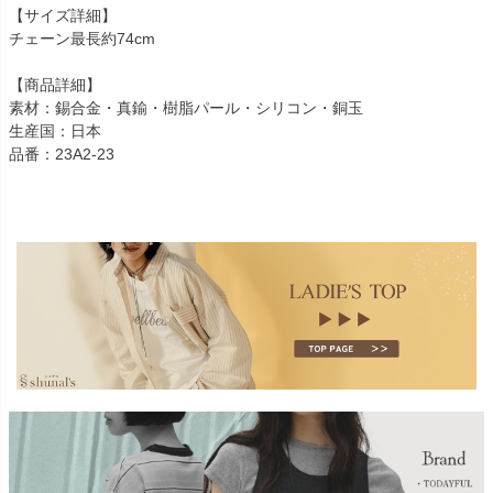
【サイズ詳細】
チェーン最長約74cm
【商品詳細】
素材：錫合金・真鍮・樹脂パール・シリコン・銅玉
生産国：日本
品番：23A2-23