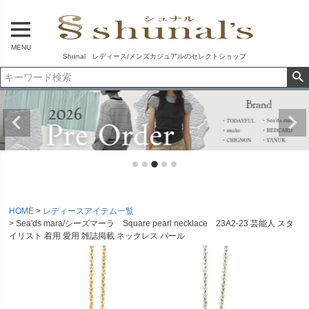
MENU
Shunal レディース/メンズカジュアルのセレクトショップ
HOME
レディースアイテム一覧
Sea'ds mara/シーズマーラ Square pearl necklace 23A2-23 芸能人 スタ
イリスト 着用 愛用 雑誌掲載 ネックレス パール