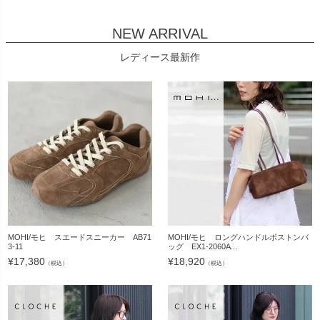
NEW ARRIVAL
レディース最新作
MOHI/モヒ スエードスニーカー AB71
MOHI/モヒ ロングハンドルボストンバ
3-11
ッグ EX1-2060A...
¥
17,380
¥
18,920
（税込）
（税込）