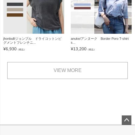
jhonbull/ジョンブル ドライコットンピ
anuke/アンヌーク Border Poro T-shirt
グメントフレンチニ...
s...
¥
6,930
¥
13,200
（税込）
（税込）
VIEW MORE
ペー
ジト