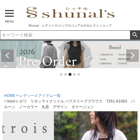
MENU
Shunal レディース/メンズカジュアルのセレクトショップ
HOME
レディースアイテム一覧
trois/トロワ リネンライクツイル パフスリーブブラウス T261-81063 バ
ルーン ノーカラー 丸首 デザイン オケージョン