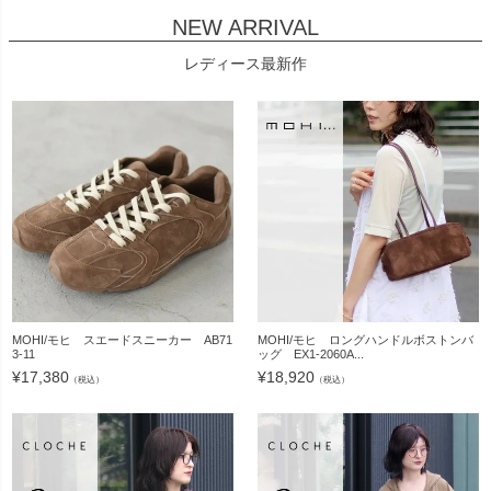
NEW ARRIVAL
レディース最新作
MOHI/モヒ スエードスニーカー AB71
MOHI/モヒ ロングハンドルボストンバ
3-11
ッグ EX1-2060A...
¥
17,380
¥
18,920
（税込）
（税込）