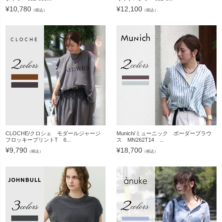
¥
10,780
¥
12,100
（税込）
（税込）
CLOCHE/クロシェ モダールジャージ
Munich/ミューニック ボーダーブラウ
フロッキープリントT 6...
ス MN262T14 ...
¥
9,790
¥
18,700
（税込）
（税込）