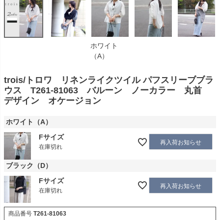
ホワイト
（A）
trois/トロワ リネンライクツイル パフスリーブブラ
ウス T261-81063 バルーン ノーカラー 丸首
デザイン オケージョン
ホワイト（A）
Fサイズ
再入荷お知らせ
在庫切れ
ブラック（D）
Fサイズ
再入荷お知らせ
在庫切れ
商品番号
T261-81063