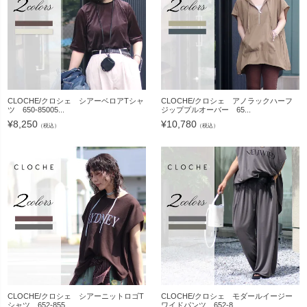
CLOCHE/クロシェ シアーベロアTシャ
CLOCHE/クロシェ アノラックハーフ
ツ 650-85005...
ジッププルオーバー 65...
¥
8,250
¥
10,780
（税込）
（税込）
CLOCHE/クロシェ シアーニットロゴT
CLOCHE/クロシェ モダールイージー
シャツ 652-855...
ワイドパンツ 652-8...