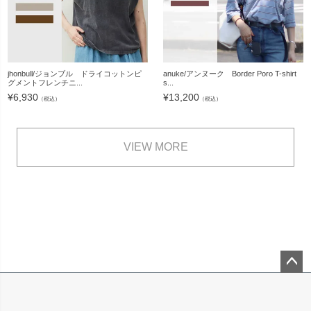
jhonbull/ジョンブル ドライコットンピ
anuke/アンヌーク Border Poro T-shirt
グメントフレンチニ...
s...
¥
6,930
¥
13,200
（税込）
（税込）
VIEW MORE
ペー
ジト
ップ