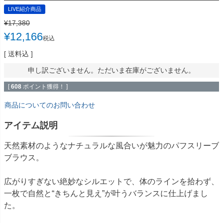
LIVE紹介商品
¥
17,380
¥
12,166
税込
送料込
申し訳ございません。ただいま在庫がございません。
[
608
ポイント獲得！ ]
商品についてのお問い合わせ
アイテム説明
天然素材のようなナチュラルな風合いが魅力のパフスリーブ
ブラウス。
広がりすぎない絶妙なシルエットで、体のラインを拾わず、
一枚で自然と“きちんと見え”が叶うバランスに仕上げまし
た。