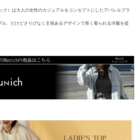
ーニック）は大人の女性のカジュアルをコンセプトにしたアパレルブラ
プル、だけどさりげなく主張あるデザインで長く着られる洋服を提