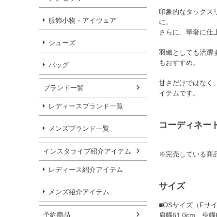
印象的なタックス
服飾小物・アイウェア
に。
さらに、華奢に仕
シューズ
羽織としても活躍
もおすすめ。
バッグ
甘さだけではなく
ブランド一覧
イテムです。
レディースブランド一覧
コーディネー
メンズブランド一覧
インスタライブ紹介アイテム
※完売している商
レディース紹介アイテム
サイズ
メンズ紹介アイテム
■OSサイズ（Fサ
予約商品
肩幅61.0cm 身幅6