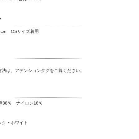
ク
8cm OSサイズ着用
方法は、アテンションタグをご覧ください。
麻38％ ナイロン18％
ック・ホワイト