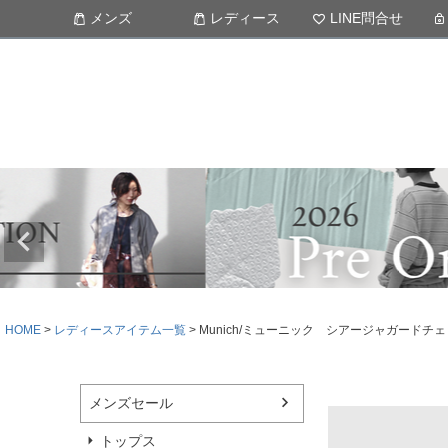
メンズ
レディース
LINE問合せ
HOME
レディースアイテム一覧
Munich/ミューニック シアージャガードチ
メンズセール
トップス