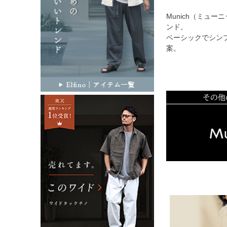
Munich（ミュ
ンド。
ベーシックでシン
案。