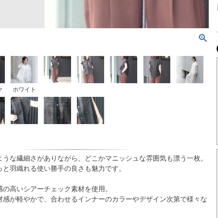
ク
ホワイト
ような繊細さがありながら、どこかマニッシュな雰囲気も漂う一枚。
っと羽織れる使い勝手の良さも魅力です。
感の高いシアーチェック素材を使用。
材感が軽やかで、合わせるインナーのカラーやデザイン次第で様々な
。