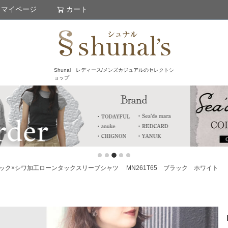
マイページ
カート
検索
Shunal レディース/メンズカジュアルのセレクトシ
ョップ
ェック×シワ加工ローンタックスリーブシャツ MN261T65 ブラック ホワイト