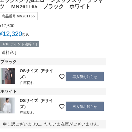
ェック×シワ加工ローンタックスリーブシャ
ツ MN261T65 ブラック ホワイト
商品番号
MN261T65
¥
17,600
¥
12,320
税込
[
616
ポイント獲得！ ]
送料込
ブラック
OSサイズ（Fサイ
ズ）
再入荷お知らせ
在庫切れ
ホワイト
OSサイズ（Fサイ
ズ）
再入荷お知らせ
在庫切れ
申し訳ございません。ただいま在庫がございません。