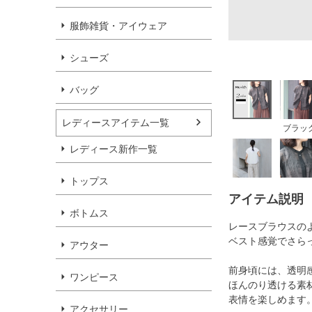
服飾雑貨・アイウェア
シューズ
バッグ
レディースアイテム一覧
ブラッ
レディース新作一覧
トップス
アイテム説明
ボトムス
レースブラウスの
ベスト感覚でさら
アウター
前身頃には、透明
ワンピース
ほんのり透ける素
表情を楽しめます
アクセサリー