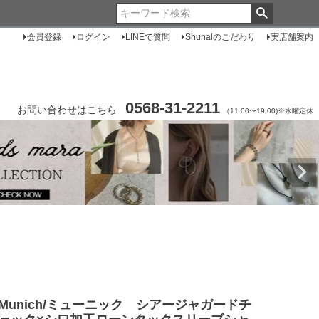
会員登録
ログイン
LINEで質問
Shunalのこだわり
実店舗案内
0568-31-2211
お問い合わせはこちら
（11:00〜19:00)※水曜定休
Munich/ミューニック シアージャガードチ