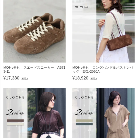
MOHI/モヒ スエードスニーカー AB71
MOHI/モヒ ロングハンドルボストンバ
3-11
ッグ EX1-2060A...
¥
17,380
¥
18,920
（税込）
（税込）