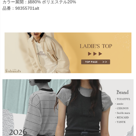
カラー展開：綿80% ポリエステル20%
品番：98355701alt