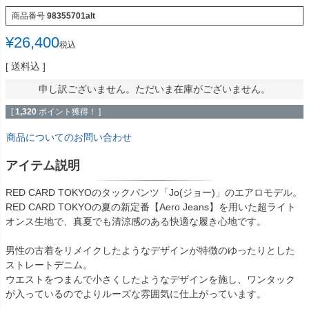
商品番号
98355701alt
¥
26,400
税込
送料込
申し訳ございません。ただいま在庫がございません。
[
1,320
ポイント獲得！ ]
商品についてのお問い合わせ
アイテム説明
RED CARD TOKYOのタックパンツ「Jo(ジョー)」のエアロモデル。
RED CARD TOKYOの夏の新定番【Aero Jeans】を用いた超ライト
オンス生地で、真夏でも清涼感のある快適な履き心地です。
男性の古着をリメイクしたようなデザインが特徴のゆったりとした
ストレートデニム。
ウエストをつまんで小さくしたようなデザインを施し、ワンタック
が入っているのでよりルーズな雰囲気に仕上がっています。