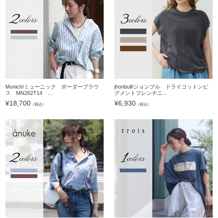
Munich/ミューニック ボーダーブラウ
jhonbull/ジョンブル ドライコットンピ
ス MN262T14 ...
グメントフレンチニ...
¥
18,700
¥
6,930
（税込）
（税込）