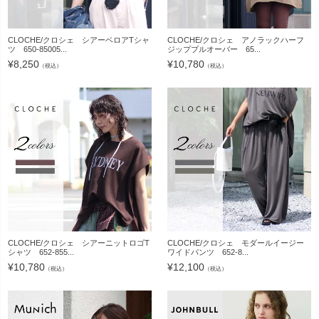
CLOCHE/クロシェ シアーベロアTシャ
CLOCHE/クロシェ アノラックハーフ
ツ 650-85005...
ジッププルオーバー 65...
¥
8,250
¥
10,780
（税込）
（税込）
CLOCHE/クロシェ シアーニットロゴT
CLOCHE/クロシェ モダールイージー
シャツ 652-855...
ワイドパンツ 652-8...
¥
10,780
¥
12,100
（税込）
（税込）