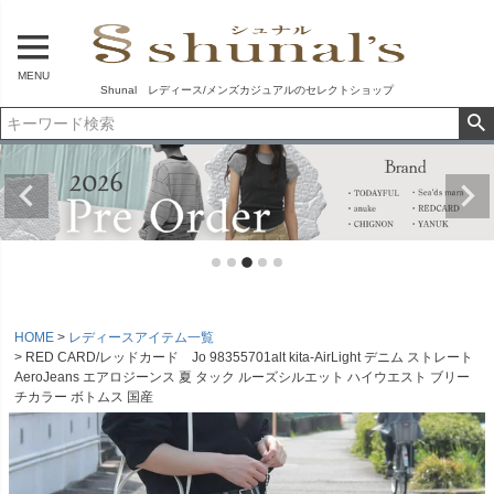
MENU
Shunal レディース/メンズカジュアルのセレクトショップ
HOME
レディースアイテム一覧
RED CARD/レッドカード Jo 98355701alt kita-AirLight デニム ストレート
AeroJeans エアロジーンス 夏 タック ルーズシルエット ハイウエスト ブリー
チカラー ボトムス 国産