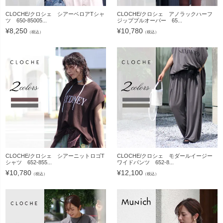
CLOCHE/クロシェ シアーベロアTシャ
CLOCHE/クロシェ アノラックハーフ
ツ 650-85005...
ジッププルオーバー 65...
¥
8,250
¥
10,780
（税込）
（税込）
CLOCHE/クロシェ シアーニットロゴT
CLOCHE/クロシェ モダールイージー
シャツ 652-855...
ワイドパンツ 652-8...
¥
10,780
¥
12,100
（税込）
（税込）