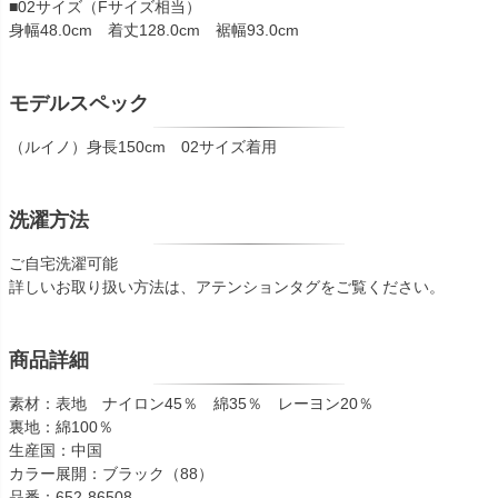
■02サイズ（Fサイズ相当）
身幅48.0cm 着丈128.0cm 裾幅93.0cm
モデルスペック
（ルイノ）身長150cm 02サイズ着用
洗濯方法
ご自宅洗濯可能
詳しいお取り扱い方法は、アテンションタグをご覧ください。
商品詳細
素材：表地 ナイロン45％ 綿35％ レーヨン20％
裏地：綿100％
生産国：中国
カラー展開：ブラック（88）
品番：652-86508