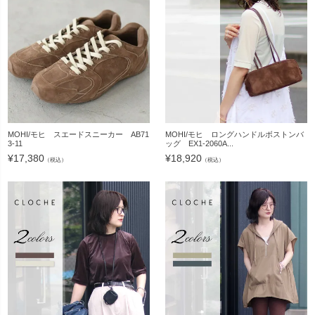
MOHI/モヒ スエードスニーカー AB71
MOHI/モヒ ロングハンドルボストンバ
3-11
ッグ EX1-2060A...
¥
17,380
¥
18,920
（税込）
（税込）