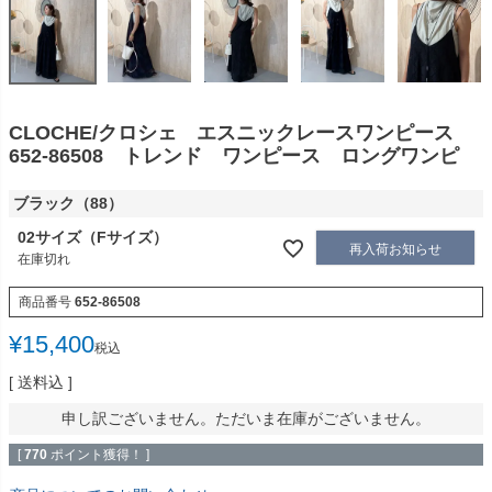
CLOCHE/クロシェ エスニックレースワンピース
652-86508 トレンド ワンピース ロングワンピ
ブラック（88）
02サイズ（Fサイズ）
再入荷お知らせ
在庫切れ
商品番号
652-86508
¥
15,400
税込
送料込
申し訳ございません。ただいま在庫がございません。
[
770
ポイント獲得！ ]