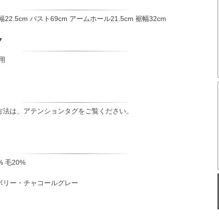
幅22.5cm バスト69cm アームホール21.5cm 裾幅32cm
ク
用
方法は、アテンションタグをご覧ください。
 毛20%
ボリー・チャコールグレー