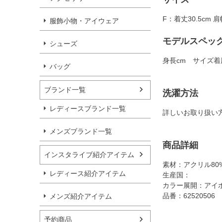
F：着丈30.5cm 肩
服飾小物・アイウェア
モデルスペッ
シューズ
身長cm サイズ着
バッグ
ブランド一覧
洗濯方法
レディースブランド一覧
詳しいお取り扱い
メンズブランド一覧
商品詳細
インスタライブ紹介アイテム
素材：アクリル80%
レディース紹介アイテム
生産国：
カラー展開：アイ
品番：62520506
メンズ紹介アイテム
予約商品