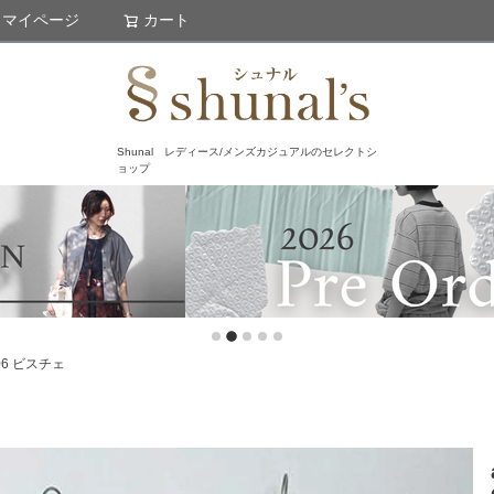
マイページ
カート
検索
Shunal レディース/メンズカジュアルのセレクトシ
ョップ
0506 ビスチェ