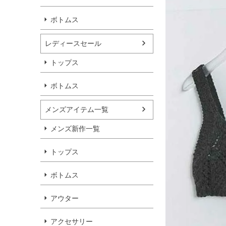
ボトムス
レディースセール
トップス
ボトムス
メンズアイテム一覧
メンズ新作一覧
トップス
ボトムス
アウター
アクセサリー