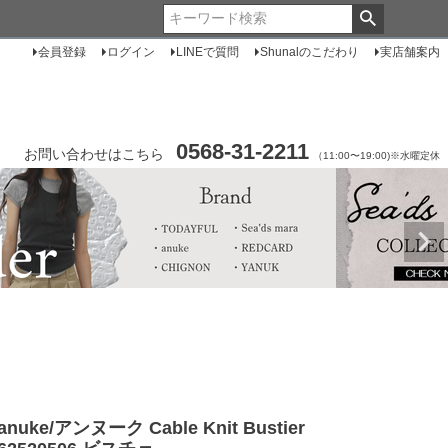
会員登録
ログイン
LINEで質問
Shunalのこだわり
実店舗案内
0568-31-2211
お問い合わせはこちら
（11:00〜19:00)※水曜定休
anuke/アンヌーク Cable Knit Bustier