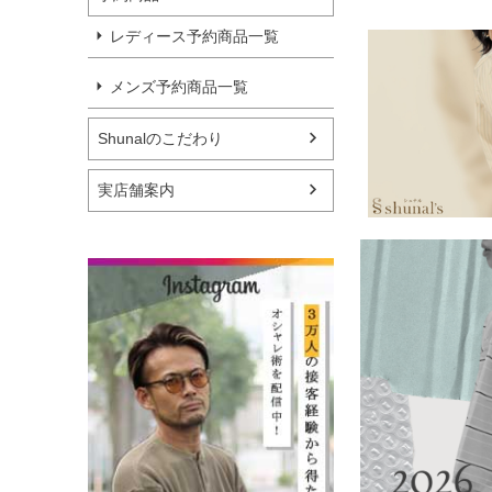
レディース予約商品一覧
メンズ予約商品一覧
Shunalのこだわり
実店舗案内