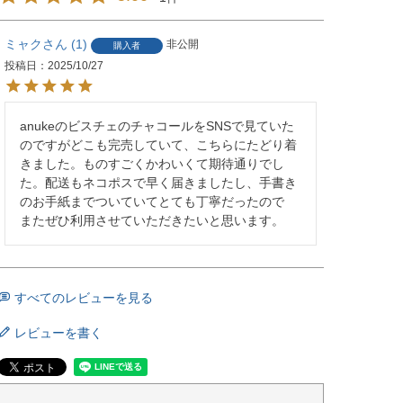
ミャク
1
非公開
購入者
投稿日
2025/10/27
anukeのビスチェのチャコールをSNSで見ていた
のですがどこも完売していて、こちらにたどり着
きました。ものすごくかわいくて期待通りでし
た。配送もネコポスで早く届きましたし、手書き
のお手紙までついていてとても丁寧だったので

またぜひ利用させていただきたいと思います。
すべてのレビューを見る
レビューを書く