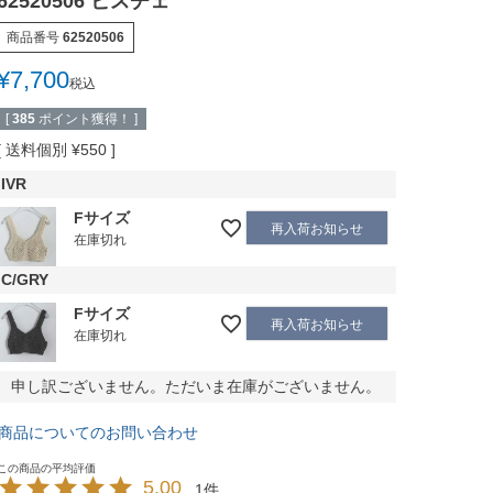
62520506 ビスチェ
商品番号
62520506
¥
7,700
税込
[
385
ポイント獲得！ ]
送料個別
¥
550
IVR
Fサイズ
再入荷お知らせ
在庫切れ
C/GRY
Fサイズ
再入荷お知らせ
在庫切れ
申し訳ございません。ただいま在庫がございません。
商品についてのお問い合わせ
5.00
1