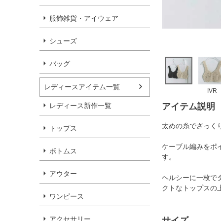
服飾雑貨・アイウェア
シューズ
バッグ
レディースアイテム一覧
IVR
レディース新作一覧
アイテム説明
太めの糸でざっく
トップス
ケーブル編みをポ
ボトムス
す。
アウター
ヘルシーに一枚で
クトなトップスの
ワンピース
アクセサリー
サイズ