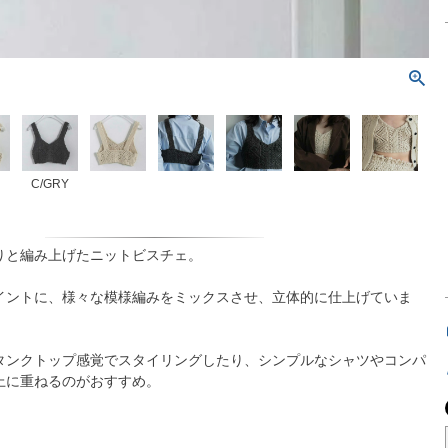
C/GRY
りと編み上げたニットビスチェ。
イントに、様々な模様編みをミックスさせ、立体的に仕上げていま
タンクトップ感覚でスタイリングしたり、シンプルなシャツやコンパ
上に重ねるのがおすすめ。