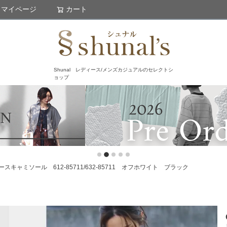
マイページ
カート
検索
Shunal レディース/メンズカジュアルのセレクトシ
ョップ
キャミソール 612-85711/632-85711 オフホワイト ブラック