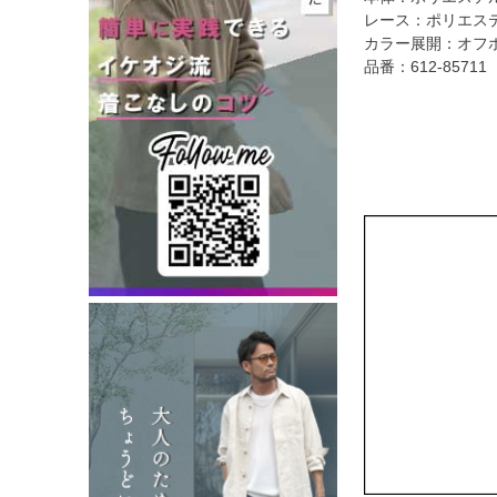
レース：ポリエステ
カラー展開：オフホ
品番：612-85711