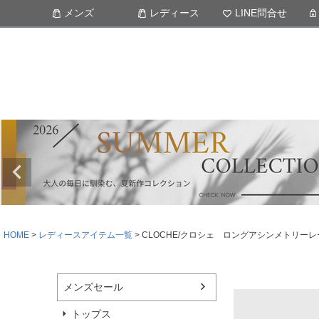
メンズ
レディース
LINE問合せ
HOME
レディースアイテム一覧
CLOCHE/クロシェ ロングアシンメトリーレース
メンズセール
トップス