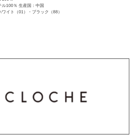
ル100％ 生産国：中国
ワイト（01）・ブラック（88）