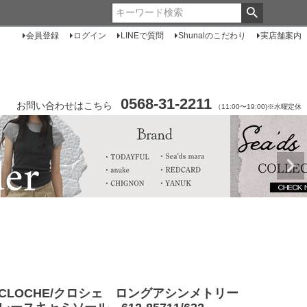
会員登録
ログイン
LINEで質問
Shunalのこだわり
実店舗案内
0568-31-2211
お問い合わせはこちら
（11:00〜19:00)※水曜定休
CLOCHE/クロシェ ロングアシンメトリー