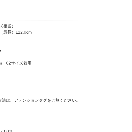
イズ相当）
（最長）112.0cm
ク
m 02サイズ着用
方法は、アテンションタグをご覧ください。
100％