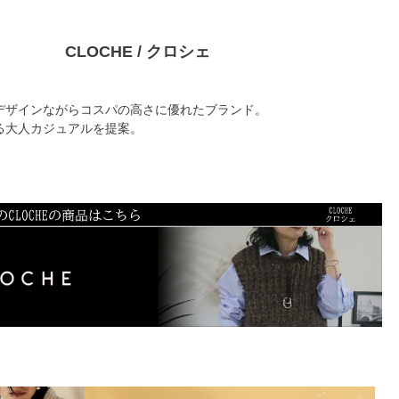
CLOCHE / クロシェ
デザインながらコスパの高さに優れたブランド。
る大人カジュアルを提案。