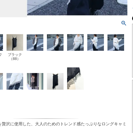
ワ
ブラック
（88）
）
を贅沢に使用した、大人のためのトレンド感たっぷりなロングキャミ