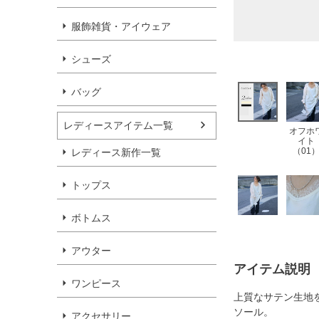
服飾雑貨・アイウェア
シューズ
バッグ
レディースアイテム一覧
オフホ
イト
（01
レディース新作一覧
トップス
ボトムス
アウター
アイテム説明
ワンピース
上質なサテン生地
ソール。
アクセサリー