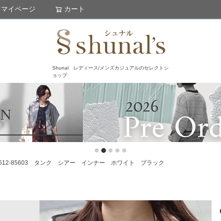
マイページ
カート
検索
Shunal レディース/メンズカジュアルのセレクトシ
ョップ
612-85603 タンク シアー インナー ホワイト ブラック