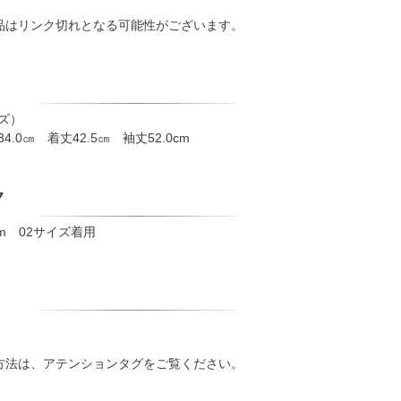
品はリンク切れとなる可能性がございます。
イズ）
34.0㎝ 着丈42.5㎝ 袖丈52.0cm
ク
m 02サイズ着用
方法は、アテンションタグをご覧ください。