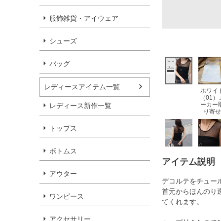
服飾雑貨・アイウェア
シューズ
バッグ
レディースアイテム一覧
ホワイ
（01）
ーカー
レディース新作一覧
り寄せ
トップス
ボトムス
アイテム説明
アウター
デコルテをチュー
首元からほんのり
ワンピース
てくれます。
アクセサリー