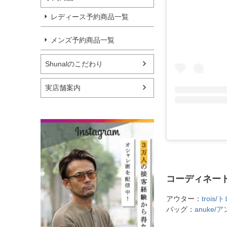
レディース予約商品一覧
メンズ予約商品一覧
Shunalのこだわり
実店舗案内
コーディネー
アウター：
troi
バッグ：
anuke/アン