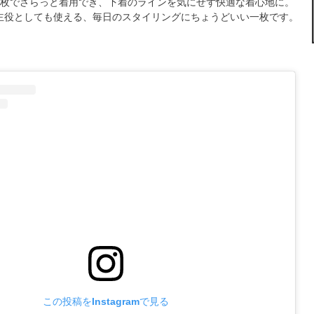
1枚でさらっと着用でき、下着のラインを気にせず快適な着心地に。
主役としても使える、毎日のスタイリングにちょうどいい一枚です。
この投稿をInstagramで見る