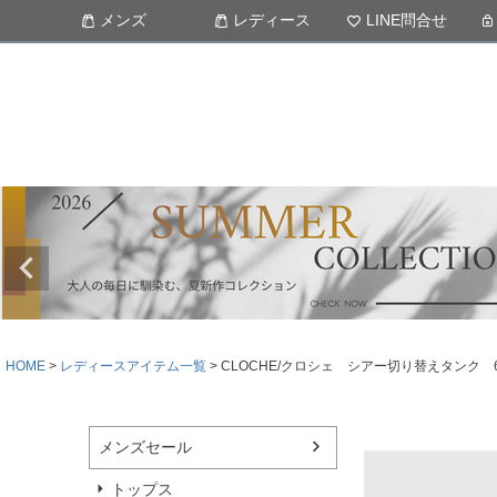
メンズ
レディース
LINE問合せ
HOME
レディースアイテム一覧
CLOCHE/クロシェ シアー切り替えタンク 
メンズセール
トップス