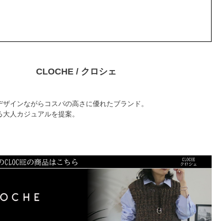
CLOCHE / クロシェ
デザインながらコスパの高さに優れたブランド。
る大人カジュアルを提案。