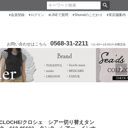
会員登録
ログイン
LINEで質問
Shunalのこだわり
実店舗案内
0568-31-2211
お問い合わせはこちら
（11:00〜19:00)※水曜定休
CLOCHE/クロシェ シアー切り替えタン