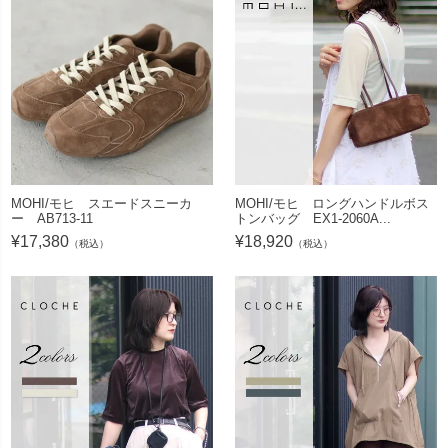
MOHI/モヒ スエードスニーカ
MOHI/モヒ ロングハンドルボス
ー AB713-11
トンバッグ EX1-2060A...
¥
17,380
¥
18,920
（税込）
（税込）