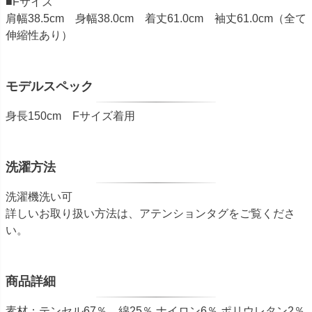
■Fサイズ
肩幅38.5cm 身幅38.0cm 着丈61.0cm 袖丈61.0cm（全て
伸縮性あり）
モデルスペック
身長150cm Fサイズ着用
洗濯方法
洗濯機洗い可
詳しいお取り扱い方法は、アテンションタグをご覧くださ
い。
商品詳細
素材：テンセル67％、綿25％ ナイロン6％ ポリウレタン2％