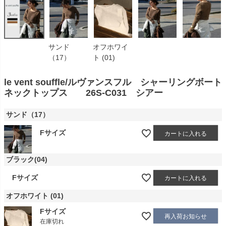
サンド
オフホワイ
（17）
ト (01)
le vent souffle/ルヴァンスフル シャーリングボート
ネックトップス 26S-C031 シアー
サンド（17）
Fサイズ
カートに入れる
ブラック(04)
Fサイズ
カートに入れる
オフホワイト (01)
Fサイズ
再入荷お知らせ
在庫切れ