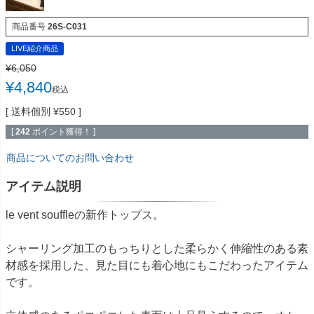
商品番号
26S-C031
LIVE紹介商品
¥
6,050
¥
4,840
税込
送料個別
¥
550
[
242
ポイント獲得！ ]
商品についてのお問い合わせ
アイテム説明
le vent souffleの新作トップス。
シャーリング加工のもっちりとした柔らかく伸縮性のある素
材感を採用した、見た目にも着心地にもこだわったアイテム
です。