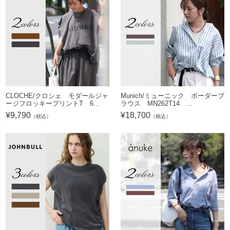
CLOCHE/クロシェ モダールジャ
Munich/ミューニック ボーダーブ
ージフロッキープリントT 6...
ラウス MN262T14 ...
¥
9,790
¥
18,700
（税込）
（税込）