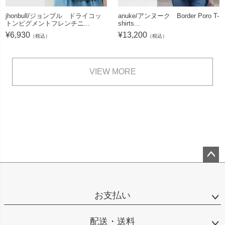
jhonbull/ジョンブル ドライコッ
anuke/アンヌーク Border Poro T-
トンピグメントフレンチニ...
shirts...
¥
6,930
¥
13,200
（税込）
（税込）
VIEW MORE
ペー
ジト
ップ
お支払い
へ
配送・送料