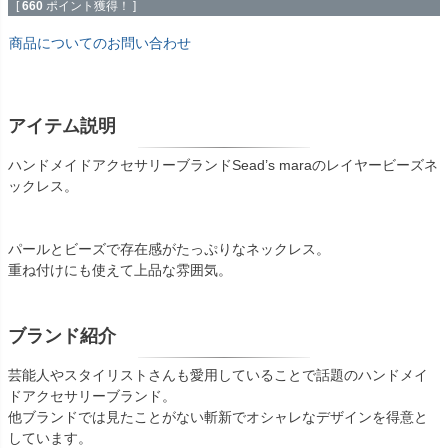
[
660
ポイント獲得！ ]
商品についてのお問い合わせ
アイテム説明
ハンドメイドアクセサリーブランドSead’s maraのレイヤービーズネ
ックレス。
パールとビーズで存在感がたっぷりなネックレス。
重ね付けにも使えて上品な雰囲気。
ブランド紹介
芸能人やスタイリストさんも愛用していることで話題のハンドメイ
ドアクセサリーブランド。
他ブランドでは見たことがない斬新でオシャレなデザインを得意と
しています。