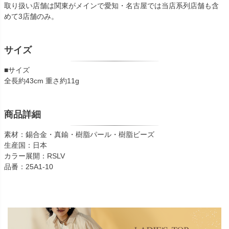
取り扱い店舗は関東がメインで愛知・名古屋では当店系列店舗も含
めて3店舗のみ。
サイズ
■サイズ
全長約43cm 重さ約11g
商品詳細
素材：錫合金・真鍮・樹脂パール・樹脂ビーズ
生産国：日本
カラー展開：RSLV
品番：25A1-10