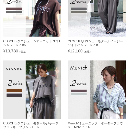
CLOCHE/クロシェ シアーニットロゴT
CLOCHE/クロシェ モダールイージー
シャツ 652-855...
ワイドパンツ 652-8...
¥
10,780
¥
12,100
（税込）
（税込）
CLOCHE/クロシェ モダールジャージ
Munich/ミューニック ボーダーブラウ
フロッキープリントT 6...
ス MN262T14 ...