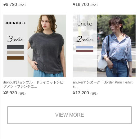
¥
9,790
¥
18,700
（税込）
（税込）
jhonbull/ジョンブル ドライコットンピ
anuke/アンヌーク Border Poro T-shirt
グメントフレンチニ...
s...
¥
6,930
¥
13,200
（税込）
（税込）
VIEW MORE