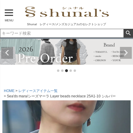
MENU
Shunal レディース/メンズカジュアルのセレクトショップ
HOME
レディースアイテム一覧
Sea'ds mara/シーズマーラ Layer beads necklace 25A1-10 シルバー