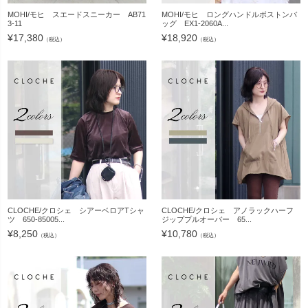
MOHI/モヒ スエードスニーカー AB71
MOHI/モヒ ロングハンドルボストンバ
3-11
ッグ EX1-2060A...
¥
17,380
¥
18,920
（税込）
（税込）
CLOCHE/クロシェ シアーベロアTシャ
CLOCHE/クロシェ アノラックハーフ
ツ 650-85005...
ジッププルオーバー 65...
¥
8,250
¥
10,780
（税込）
（税込）