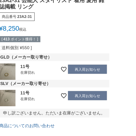
23A2-31 芸能人 スタイリスト 着用 愛用 雑
誌掲載 リング
商品番号
23A2-31
¥
8,250
税込
[
413
ポイント獲得！ ]
送料個別
¥
550
GLD（メーカー取り寄せ）
11号
再入荷お知らせ
在庫切れ
SLV（メーカー取り寄せ）
11号
再入荷お知らせ
在庫切れ
申し訳ございません。ただいま在庫がございません。
商品についてのお問い合わせ