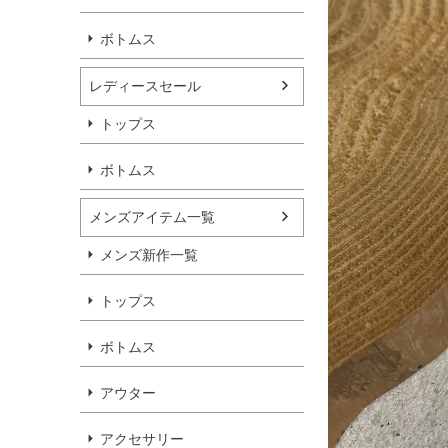
ボトムス
レディースセール
トップス
ボトムス
メンズアイテム一覧
メンズ新作一覧
トップス
ボトムス
アウター
アクセサリー