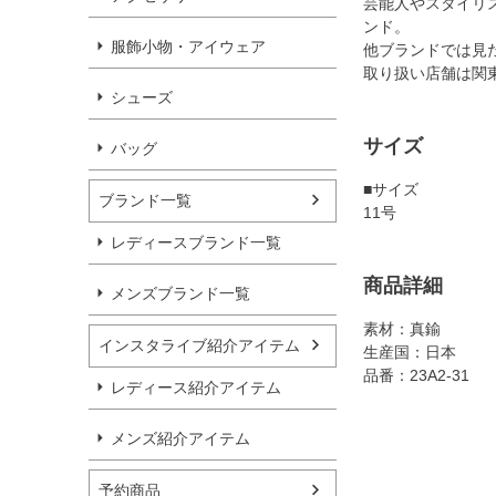
芸能人やスタイリ
ンド。
服飾小物・アイウェア
他ブランドでは見
取り扱い店舗は関
シューズ
サイズ
バッグ
■サイズ
ブランド一覧
11号
レディースブランド一覧
商品詳細
メンズブランド一覧
素材：真鍮
インスタライブ紹介アイテム
生産国：日本
品番：23A2-31
レディース紹介アイテム
メンズ紹介アイテム
予約商品