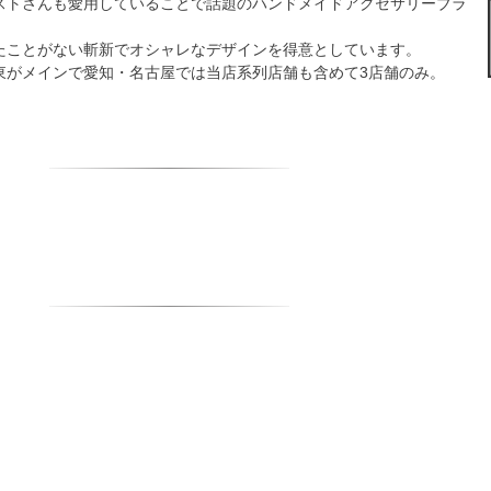
ストさんも愛用していることで話題のハンドメイドアクセサリーブラ
たことがない斬新でオシャレなデザインを得意としています。
東がメインで愛知・名古屋では当店系列店舗も含めて3店舗のみ。