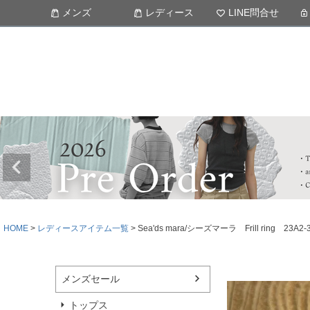
メンズ
レディース
LINE問合せ
HOME
レディースアイテム一覧
Sea'ds mara/シーズマーラ Frill ring 
メンズセール
トップス