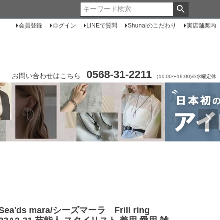
会員登録
ログイン
LINEで質問
Shunalのこだわり
実店舗案内
0568-31-2211
お問い合わせはこちら
（11:00〜19:00)※水曜定休
Sea'ds mara/シーズマーラ Frill ring