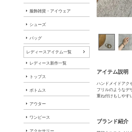
服飾雑貨・アイウェア
シューズ
バッグ
レディースアイテム一覧
レディース新作一覧
アイテム説明
トップス
ハンドメイドアクセサ
フリルのようなデ
ボトムス
重ね付けもしやす
アウター
ワンピース
ブランド紹介
アクセサリー