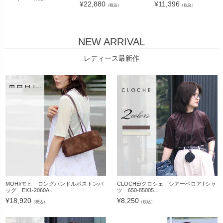
¥
22,880
¥
11,396
（税込）
（税込）
NEW ARRIVAL
レディース最新作
MOHI/モヒ ロングハンドルボストンバ
CLOCHE/クロシェ シアーベロアTシャ
ッグ EX1-2060A...
ツ 650-85005...
¥
18,920
¥
8,250
（税込）
（税込）