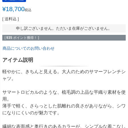
¥
18,700
税込
送料込
申し訳ございません。ただいま在庫がございません。
[
935
ポイント獲得！ ]
商品についてのお問い合わせ
アイテム説明
軽やかに、きちんと見える。大人のためのサマーフレンチシ
ャツ。
サマートロピカルのような、梳毛調の上品な平織り素材を使
用。
薄手で軽く、さらっとした肌離れの良さがありながら、シワ
になりにくいのが魅力です。
繊細な表面感と奥行きのあるカラーが、シンプルな着こなし