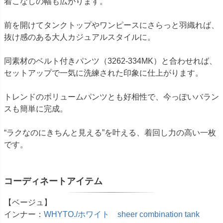
着こなしの幅も広がります。
前を開けてタンクトップやワンピースにさらっと羽織れば、
抜け感のある大人カジュアルスタイルに。
同素材のベルト付きパンツ（3262-334MK）と合わせれば、
セットアップで一気に洗練された印象に仕上がります。
トレンドのボリュームパンツとも好相性で、今っぽいバラン
スも簡単に完成。
“ラクなのにきちんと見える”を叶える、着回し力の高い一枚
です。
コーディネートアイテム
【ベージュ】
インナー：
WHYTO./ホワイト sheer combination tank