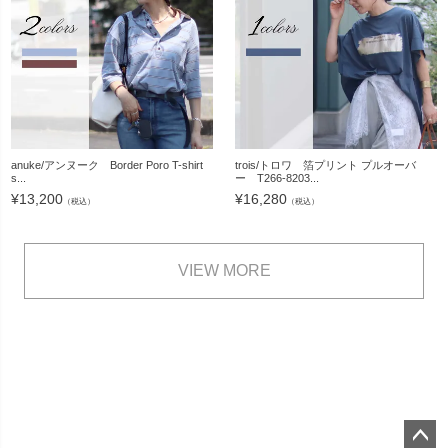
anuke/アンヌーク Border Poro T-shirt
trois/トロワ 箔プリント プルオーバ
s...
ー T266-8203...
¥
13,200
¥
16,280
（税込）
（税込）
VIEW MORE