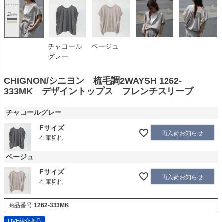
チャコール
ベージュ
グレー
CHIGNON/シニヨン 梳毛調2WAYSH 1262-
333MK デザイントップス フレンチスリーブ
チャコールグレー
Fサイズ
再入荷お知らせ
在庫切れ
ベージュ
Fサイズ
再入荷お知らせ
在庫切れ
商品番号
1262-333MK
LIVE紹介商品