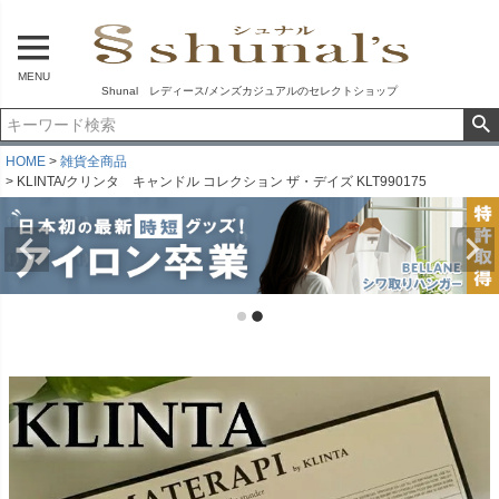
MENU
Shunal レディース/メンズカジュアルのセレクトショップ
HOME
雑貨全商品
KLINTA/クリンタ キャンドル コレクション ザ・デイズ KLT990175