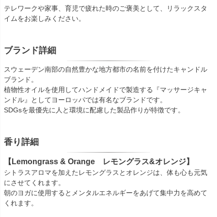
テレワークや家事、育児で疲れた時のご褒美として、リラックスタ
イムをお楽しみください。
ブランド詳細
スウェーデン南部の自然豊かな地方都市の名前を付けたキャンドル
ブランド。
植物性オイルを使用してハンドメイドで製造する『マッサージキャ
ンドル』としてヨーロッパでは有名なブランドです。
SDGsを最優先に人と環境に配慮した製品作りが特徴です。
香り詳細
【Lemongrass & Orange レモングラス&オレンジ】
シトラスアロマを加えたレモングラスとオレンジは、体も心も元気
にさせてくれます。
朝のヨガに使用するとメンタルエネルギーをあげて集中力を高めて
くれます。