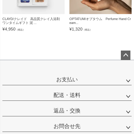
CLAYD/クレイド 高品質クレイ入浴剤
OPTATUM/オプタウム Perfume Hand Cr
ワンタイムギフト 泥 ...
eam...
¥
4,950
¥
1,320
（税込）
（税込）
ペー
ジト
ップ
お支払い
へ
配送・送料
返品・交換
お問合せ先