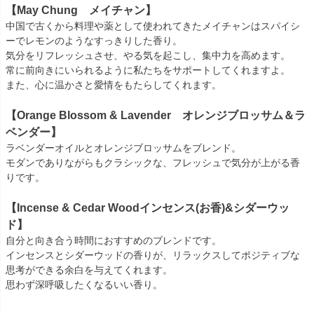
【May Chung メイチャン】
中国で古くから料理や薬として使われてきたメイチャンはスパイシ
ーでレモンのようなすっきりした香り。
気分をリフレッシュさせ、やる気を起こし、集中力を高めます。
常に前向きにいられるように私たちをサポートしてくれますよ。
また、心に温かさと愛情をもたらしてくれます。
【Orange Blossom & Lavender オレンジブロッサム＆ラ
ベンダー】
ラベンダーオイルとオレンジブロッサムをブレンド。
モダンでありながらもクラシックな、フレッシュで気分が上がる香
りです。
【Incense & Cedar Woodインセンス(お香)&シダーウッ
ド】
自分と向き合う時間におすすめのブレンドです。
インセンスとシダーウッドの香りが、リラックスしてポジティブな
思考ができる余白を与えてくれます。
思わず深呼吸したくなるいい香り。