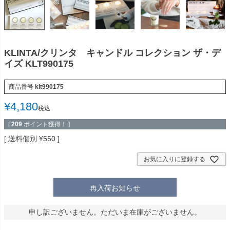
KLINTA/クリンタ キャンドル コレクション ザ・デ
イズ KLT990175
商品番号
klt990175
¥
4,180
税込
[
209
ポイント獲得！ ]
送料個別
¥
550
お気に入りに登録する
再入荷お知らせ
申し訳ございません。ただいま在庫がございません。