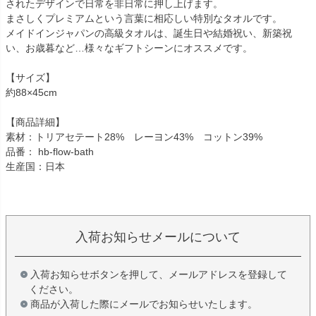
されたデザインで日常を非日常に押し上げます。
まさしくプレミアムという言葉に相応しい特別なタオルです。
メイドインジャパンの高級タオルは、誕生日や結婚祝い、新築祝
い、お歳暮など…様々なギフトシーンにオススメです。
【サイズ】
約88×45cm
【商品詳細】
素材：トリアセテート28% レーヨン43% コットン39%
品番： hb-flow-bath
生産国：日本
入荷お知らせメールについて
入荷お知らせボタンを押して、メールアドレスを登録して
ください。
商品が入荷した際にメールでお知らせいたします。