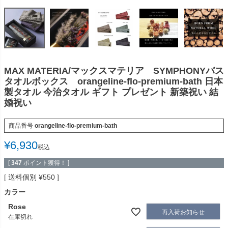
MAX MATERIA/マックスマテリア SYMPHONYバス
タオルボックス orangeline-flo-premium-bath 日本
製タオル 今治タオル ギフト プレゼント 新築祝い 結
婚祝い
商品番号
orangeline-flo-premium-bath
¥
6,930
税込
[
347
ポイント獲得！ ]
送料個別
¥
550
カラー
Rose
再入荷お知らせ
在庫切れ