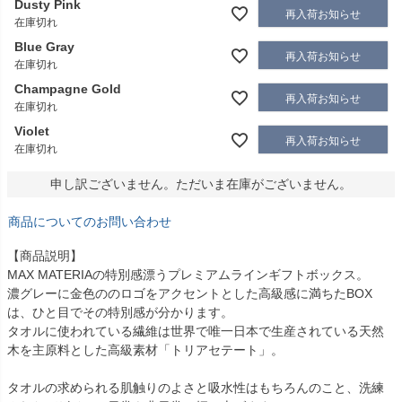
Dusty Pink
再入荷お知らせ
在庫切れ
Blue Gray
再入荷お知らせ
在庫切れ
Champagne Gold
再入荷お知らせ
在庫切れ
Violet
再入荷お知らせ
在庫切れ
申し訳ございません。ただいま在庫がございません。
商品についてのお問い合わせ
【商品説明】
MAX MATERIAの特別感漂うプレミアムラインギフトボックス。
濃グレーに金色ののロゴをアクセントとした高級感に満ちたBOX
は、ひと目でその特別感が分かります。
タオルに使われている繊維は世界で唯一日本で生産されている天然
木を主原料とした高級素材「トリアセテート」。
タオルの求められる肌触りのよさと吸水性はもちろんのこと、洗練