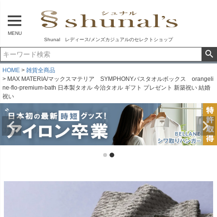
MENU
Shunal レディース/メンズカジュアルのセレクトショップ
HOME
雑貨全商品
MAX MATERIA/マックスマテリア SYMPHONYバスタオルボックス orangeli
ne-flo-premium-bath 日本製タオル 今治タオル ギフト プレゼント 新築祝い 結婚
祝い