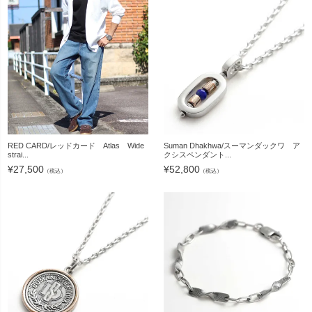
RED CARD/レッドカード Atlas Wide
Suman Dhakhwa/スーマンダックワ ア
strai...
クシスペンダント...
¥
27,500
¥
52,800
（税込）
（税込）