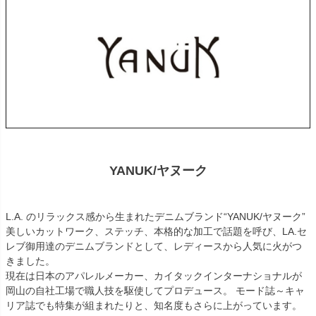
YANUK/ヤヌーク
L.A. のリラックス感から生まれたデニムブランド“YANUK/ヤヌーク”
美しいカットワーク、ステッチ、本格的な加工で話題を呼び、LA.セ
レブ御用達のデニムブランドとして、レディースから人気に火がつ
きました。
現在は日本のアパレルメーカー、カイタックインターナショナルが
岡山の自社工場で職人技を駆使してプロデュース。 モード誌～キャ
リア誌でも特集が組まれたりと、知名度もさらに上がっています。