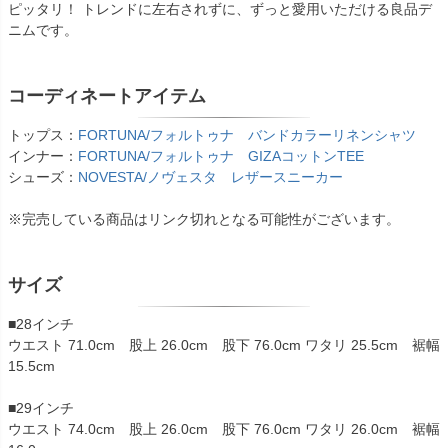
ピッタリ！ トレンドに左右されずに、ずっと愛用いただける良品デ
ニムです。
コーディネートアイテム
トップス：
FORTUNA/フォルトゥナ バンドカラーリネンシャツ
インナー：
FORTUNA/フォルトゥナ GIZAコットンTEE
シューズ：
NOVESTA/ノヴェスタ レザースニーカー
※完売している商品はリンク切れとなる可能性がございます。
サイズ
■28インチ
ウエスト 71.0cm 股上 26.0cm 股下 76.0cm ワタリ 25.5cm 裾幅
15.5cm
■29インチ
ウエスト 74.0cm 股上 26.0cm 股下 76.0cm ワタリ 26.0cm 裾幅