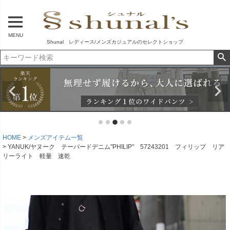
MENU
Shunal レディース/メンズカジュアルのセレクトショップ
HOME
メンズアイテム一覧
YANUK/ヤヌーク テーパードデニム"PHILIP" 57243201 フィリップ リア
リーライト 軽量 速乾