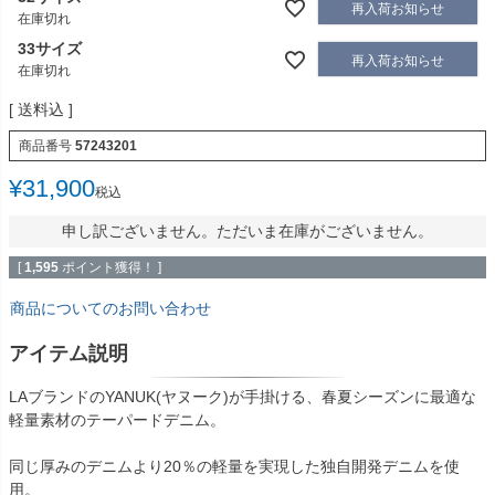
再入荷お知らせ
在庫切れ
33サイズ
再入荷お知らせ
在庫切れ
送料込
商品番号
57243201
¥
31,900
税込
申し訳ございません。ただいま在庫がございません。
[
1,595
ポイント獲得！ ]
商品についてのお問い合わせ
アイテム説明
LAブランドのYANUK(ヤヌーク)が手掛ける、春夏シーズンに最適な
軽量素材のテーパードデニム。
同じ厚みのデニムより20％の軽量を実現した独自開発デニムを使
用。