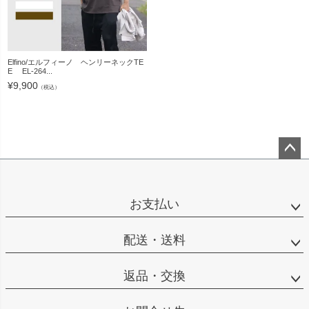
Elfino/エルフィーノ ヘンリーネックTE
E EL-264...
¥
9,900
（税込）
ペー
ジト
ップ
お支払い
へ
配送・送料
返品・交換