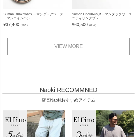
Suman Dhakhwa/スーマンダックワ ス
Suman Dhakhwa/スーマンダックワ ユ
ーマンコインペン...
ニティリンクブレ...
¥
37,400
¥
60,500
（税込）
（税込）
VIEW MORE
Naoki RECOMMNED
店長Naokiおすすめアイテム