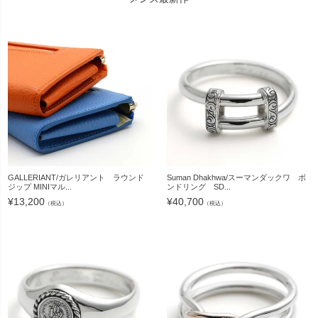
GALLERIANT/ガレリアント ラウンド
Suman Dhakhwa/スーマンダックワ ボ
ジップ MINIマル...
ンドリング SD...
¥
13,200
¥
40,700
（税込）
（税込）