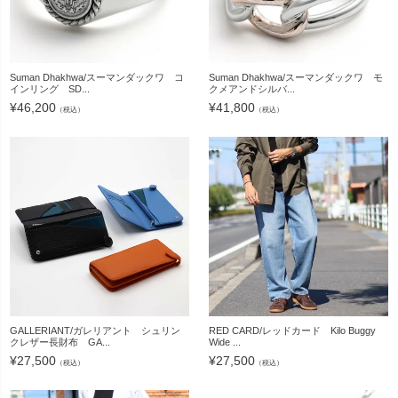
Suman Dhakhwa/スーマンダックワ コ
Suman Dhakhwa/スーマンダックワ モ
インリング SD...
クメアンドシルバ...
¥
46,200
¥
41,800
（税込）
（税込）
GALLERIANT/ガレリアント シュリン
RED CARD/レッドカード Kilo Buggy
クレザー長財布 GA...
Wide ...
¥
27,500
¥
27,500
（税込）
（税込）