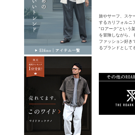
旅やサーフ、スケ
するカリフォルニ
“ロアーク”とい
を冒険しながら、
ファッション好き
るブランドとして