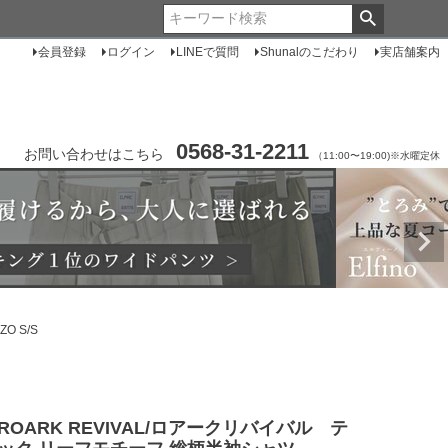
会員登録
ログイン
LINEで質問
Shunalのこだわり
実店舗案内
0568-31-2211
お問い合わせはこちら
（11:00〜19:00)※水曜定休
O S/S
ROARK REVIVAL/ロアークリバイバル テ