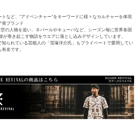
ートなど、“アドベンチャー”をキーワードに様々なカルチャーを体現
ア発ブランド
う架空の人物を追い、ネパールやキューバなど、シーズン毎に世界各国
 彼が巻き起こす物語をウエアに落とし込みデザインしています。
で知られている芸能人の「窪塚洋介氏」もプライベートで愛用してい
も有名です。