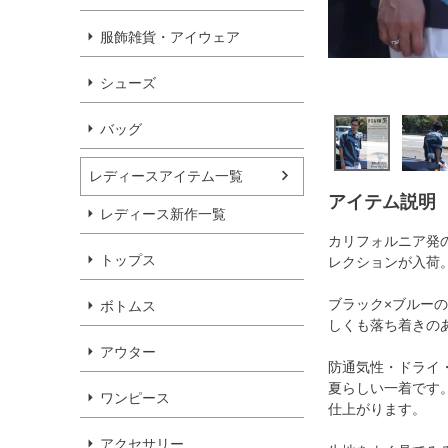
服飾雑貨・アイウェア
シューズ
バッグ
レディースアイテム一覧
アイテム説明
レディース新作一覧
カリフォルニア発のR
トップス
レクションが入荷
ブラック×ブルー
ボトムス
しくも落ち着きの
アウター
防通気性・ドライ
夏らしい一着です
ワンピース
仕上がります。
アクセサリー