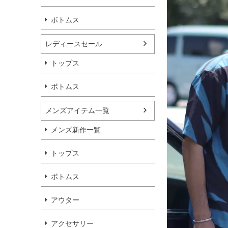
ボトムス
レディースセール
トップス
ボトムス
メンズアイテム一覧
メンズ新作一覧
トップス
ボトムス
アウター
アクセサリー