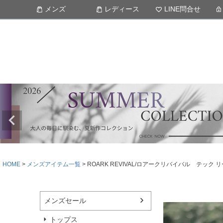
メンズ
レディース
LINE問合せ
HOME
メンズアイテム一覧
ROARK REVIVAL/ロアークリバイバル テック リー
メンズセール
トップス