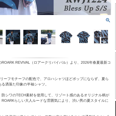
OARK REVIVAL（ロアークリバイバル）より、2026年春夏最新コ
。
のリーフモチーフの配色で、アロハシャツほどポップにならず、夏ら
ある洒落た印象の半袖シャツ。
・防シワのTECH素材を使用して、リゾート感のあるオリジナル柄が
。ROARKらしい大人ルードな雰囲気により、渋い男の夏スタイルに