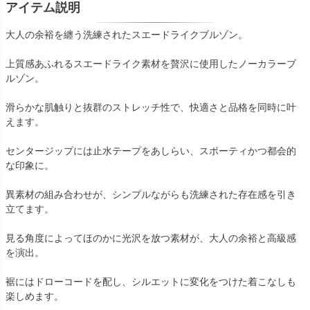
アイテム説明
大人の余裕を纏う洗練されたスエードライクブルゾン。
上質感あふれるスエードライク素材を贅沢に使用したノーカラーブ
ルゾン。
滑らかな肌触りと抜群のストレッチ性で、快適さと品格を同時に叶
えます。
センタージップには止水テープをあしらい、スポーティかつ都会的
な印象に。
異素材の組み合わせが、シンプルながらも洗練された存在感を引き
立てます。
見る角度によってほのかに光沢を放つ素材が、大人の余裕と高級感
を演出。
裾にはドローコードを配し、シルエットに変化をつけた着こなしも
楽しめます。