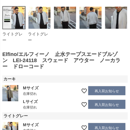
ライトグレ
ライトグレ
ー
ー
Elfino/エルフィーノ 止水テープスエードブルゾ
ン LEI-24118 スウェード アウター ノーカラ
ー ドローコード
カーキ
Mサイズ
再入荷お知らせ
在庫切れ
Lサイズ
再入荷お知らせ
在庫切れ
ライトグレー
Mサイズ
再入荷お知らせ