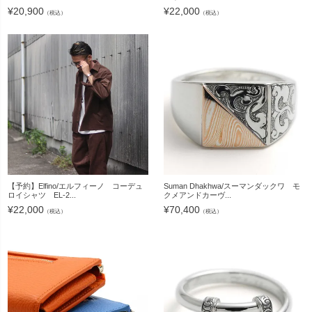
¥
20,900
¥
22,000
（税込）
（税込）
【予約】Elfino/エルフィーノ コーデュ
Suman Dhakhwa/スーマンダックワ モ
ロイシャツ EL-2...
クメアンドカーヴ...
¥
22,000
¥
70,400
（税込）
（税込）