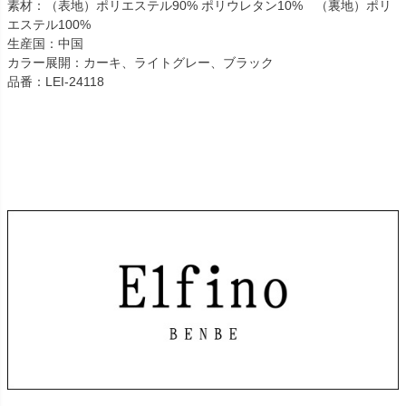
素材：（表地）ポリエステル90% ポリウレタン10% （裏地）ポリ
エステル100%
生産国：中国
カラー展開：カーキ、ライトグレー、ブラック
品番：LEI-24118