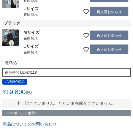
在庫切れ
Lサイズ
再入荷お知らせ
在庫切れ
ブラック
Mサイズ
再入荷お知らせ
在庫切れ
Lサイズ
再入荷お知らせ
在庫切れ
送料込
商品番号
LEI-24118
LIVE紹介商品
¥
19,800
税込
申し訳ございません。ただいま在庫がございません。
[
990
ポイント獲得！ ]
商品についてのお問い合わせ