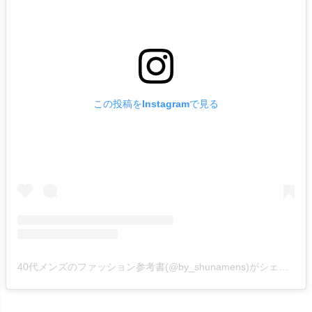
この投稿をInstagramで見る
40代メンズのファッション参考書(@by_shunamens)がシェアした投稿