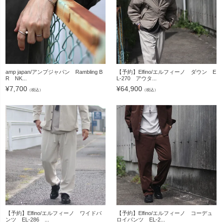
amp japan/アンプジャパン Rambling B
【予約】Elfino/エルフィーノ ダウン E
R NK...
L-270 アウタ...
¥
7,700
¥
64,900
（税込）
（税込）
【予約】Elfino/エルフィーノ ワイドパ
【予約】Elfino/エルフィーノ コーデュ
ンツ EL-286 ...
ロイパンツ EL-2...