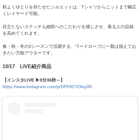
程よくゆとりを持たせたシルエットは、Tシャツからニットまで幅広
くレイヤード可能。
目立たないステッチも細部へのこだわりを感じさせ、着る人の品格
を高めてくれます。
春・秋・冬の3シーズンで活躍する、ワードローブに一着は揃えてお
きたい万能アウターです。
10/17 LIVE紹介商品
【インスタLIVE ▶0分36秒～】
https://www.instagram.com/p/DP59CYOkqJR/