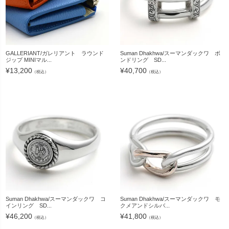
GALLERIANT/ガレリアント ラウンド
Suman Dhakhwa/スーマンダックワ ボ
ジップ MINIマル...
ンドリング SD...
¥
13,200
¥
40,700
（税込）
（税込）
Suman Dhakhwa/スーマンダックワ コ
Suman Dhakhwa/スーマンダックワ モ
インリング SD...
クメアンドシルバ...
¥
46,200
¥
41,800
（税込）
（税込）