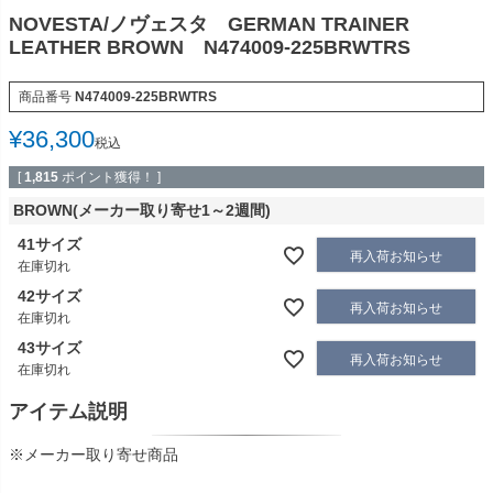
NOVESTA/ノヴェスタ GERMAN TRAINER
LEATHER BROWN N474009-225BRWTRS
商品番号
N474009-225BRWTRS
¥
36,300
税込
[
1,815
ポイント獲得！ ]
BROWN(メーカー取り寄せ1～2週間)
41サイズ
再入荷お知らせ
在庫切れ
42サイズ
再入荷お知らせ
在庫切れ
43サイズ
再入荷お知らせ
在庫切れ
アイテム説明
※メーカー取り寄せ商品