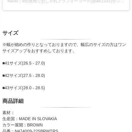
Naoki｜9割無地でおしゃれアラフォーコーデ(@alc1231)がシェアした投稿
サイズ
※幅が細めの作りとなっておりますので、幅広のサイズの方はワン
サイズアップをおすすめしております。
■41サイズ(26.5 - 27.0)
■42サイズ(27.5 - 28.0)
■43サイズ(28.0 - 28.5)
商品詳細
素材：
生産国：MADE IN SLOVAKIA
カラー展開：BROWN
品番：N474009-225BRWTRS