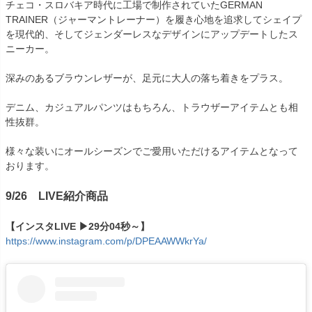
チェコ・スロバキア時代に工場で制作されていたGERMAN
TRAINER（ジャーマントレーナー）を履き心地を追求してシェイプ
を現代的、そしてジェンダーレスなデザインにアップデートしたス
ニーカー。
深みのあるブラウンレザーが、足元に大人の落ち着きをプラス。
デニム、カジュアルパンツはもちろん、トラウザーアイテムとも相
性抜群。
様々な装いにオールシーズンでご愛用いただけるアイテムとなって
おります。
9/26 LIVE紹介商品
【インスタLIVE ▶29分04秒～】
https://www.instagram.com/p/DPEAAWWkrYa/