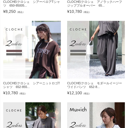
CLOCHE/クロシェ シアーベロアTシャ
CLOCHE/クロシェ アノラックハーフ
ツ 650-85005...
ジッププルオーバー 65...
¥
8,250
¥
10,780
（税込）
（税込）
CLOCHE/クロシェ シアーニットロゴT
CLOCHE/クロシェ モダールイージー
シャツ 652-855...
ワイドパンツ 652-8...
¥
10,780
¥
12,100
（税込）
（税込）