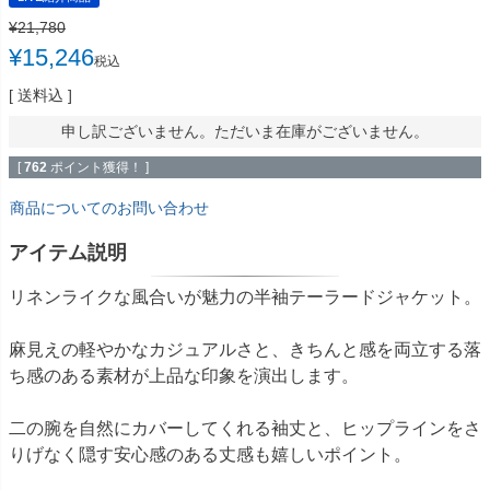
¥
21,780
¥
15,246
税込
送料込
申し訳ございません。ただいま在庫がございません。
[
762
ポイント獲得！ ]
商品についてのお問い合わせ
アイテム説明
リネンライクな風合いが魅力の半袖テーラードジャケット。
麻見えの軽やかなカジュアルさと、きちんと感を両立する落
ち感のある素材が上品な印象を演出します。
二の腕を自然にカバーしてくれる袖丈と、ヒップラインをさ
りげなく隠す安心感のある丈感も嬉しいポイント。