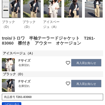
ブラック
ブラック
アイスベー
（D）
（D）
ジュ（A）
trois/トロワ 半袖テーラードジャケット T261-
83060 襟付き アウター オケージョン
アイスベージュ（A）
Fサイズ
再入荷お知らせ
在庫切れ
ブラック（D）
Fサイズ
再入荷お知らせ
在庫切れ
商品番号
T261-83060
LIVE紹介商品