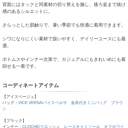
背面にはタックと同素材の切り替えを施し、後ろ姿まで抜け
感のあるシルエットに。
さらっとした肌触りで、暑い季節でも快適に着用できます。
シワになりにくい素材で扱いやすく、デイリーユースにも最
適。
ボトムスやインナー次第で、カジュアルにもきれいめにも着
回せる一着です。
コーディネートアイテム
【アイスベージュ】
バッグ：
VICE VERSA/バイスベルサ 金具付きミニバッグ ブラウ
ン
【ブラック】
インナー：
CLOCHE/クロッシェ レースキャミソール オフホワイ