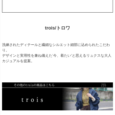
trois/トロワ
洗練されたディテールと繊細なシルエット細部に込められたこだわ
り。
デザインと実用性を兼ね備えた’今、着たい’と思えるリュクスな大人
カジュアルを提案。