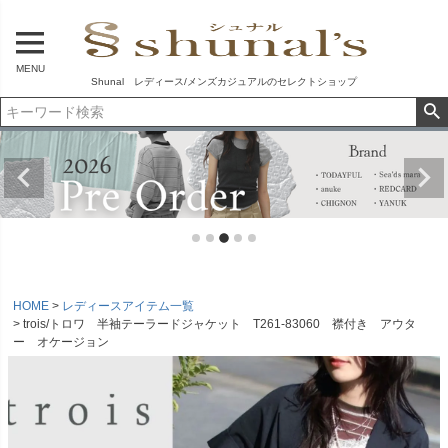
MENU
Shunal レディース/メンズカジュアルのセレクトショップ
HOME
レディースアイテム一覧
trois/トロワ 半袖テーラードジャケット T261-83060 襟付き アウタ
ー オケージョン