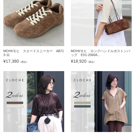
MOHI/モヒ スエードスニーカー AB71
MOHI/モヒ ロングハンドルボストンバ
3-11
ッグ EX1-2060A...
¥
17,380
¥
18,920
（税込）
（税込）