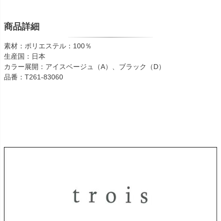
商品詳細
素材：ポリエステル：100％
生産国：日本
カラー展開：アイスベージュ（A）、ブラック（D）
品番：T261-83060