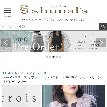
MENU
Shunal レディース/メンズカジュアルのセレクトショップ
HOME
レディースアイテム一覧
trois/トロワ ロングファー ニットベスト T256-88050 ショート丈 ライ
トグレー グレー