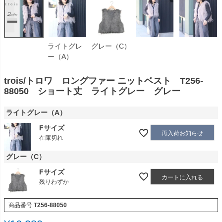
ライトグレ
グレー（C）
ー（A）
trois/トロワ ロングファー ニットベスト T256-
88050 ショート丈 ライトグレー グレー
ライトグレー（A）
Fサイズ
再入荷お知らせ
在庫切れ
グレー（C）
Fサイズ
カートに入れる
残りわずか
商品番号
T256-88050