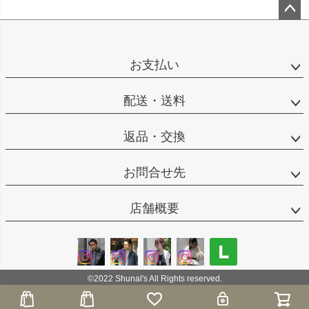
ペー
ジト
ップ
お支払い
へ
配送・送料
返品・交換
お問合せ先
店舗概要
©2022 Shunal's All Rights reserved.