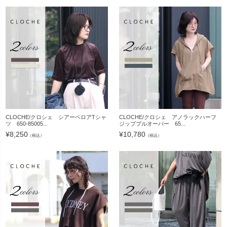
CLOCHE/クロシェ シアーベロアTシャ
CLOCHE/クロシェ アノラックハーフ
ツ 650-85005...
ジッププルオーバー 65...
¥
8,250
¥
10,780
（税込）
（税込）