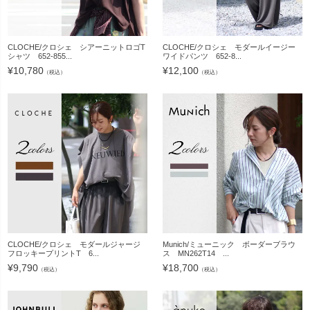
CLOCHE/クロシェ シアーニットロゴT
CLOCHE/クロシェ モダールイージー
シャツ 652-855...
ワイドパンツ 652-8...
¥
10,780
¥
12,100
（税込）
（税込）
CLOCHE/クロシェ モダールジャージ
Munich/ミューニック ボーダーブラウ
フロッキープリントT 6...
ス MN262T14 ...
¥
9,790
¥
18,700
（税込）
（税込）