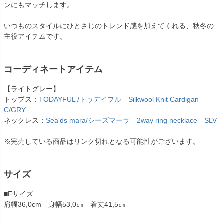
ンにもマッチします。
いつものスタイルにひとさじのトレンド感を加えてくれる、秋冬の
主役アイテムです。
コーディネートアイテム
【ライトグレー】
トップス：
TODAYFUL /トゥデイフル Silkwool Knit Cardigan
C/GRY
ネックレス：
Sea'ds mara/シーズマーラ 2way ring necklace SLV
※完売している商品はリンク切れとなる可能性がございます。
サイズ
■Fサイズ
肩幅36,0cm 身幅53,0㎝ 着丈41,5㎝