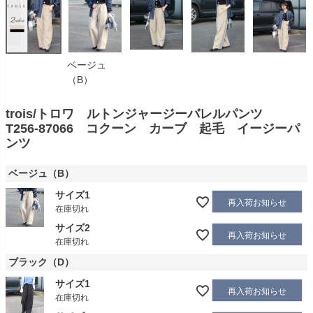
ベージュ
（B）
trois/トロワ ルトンジャージーバレルパンツ
T256-87066 コクーン カーブ 起毛 イージーパ
ンツ
ベージュ（B）
サイズ1
再入荷お知らせ
在庫切れ
サイズ2
再入荷お知らせ
在庫切れ
ブラック（D）
サイズ1
再入荷お知らせ
在庫切れ