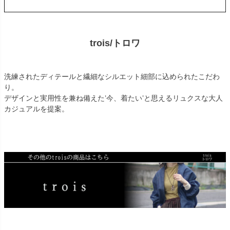
trois/トロワ
洗練されたディテールと繊細なシルエット細部に込められたこだわ
り。
デザインと実用性を兼ね備えた’今、着たい’と思えるリュクスな大人
カジュアルを提案。