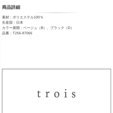
商品詳細
素材：ポリエステル100％
生産国：日本
カラー展開：ベージュ（B）、ブラック（D）
品番：T256-87066