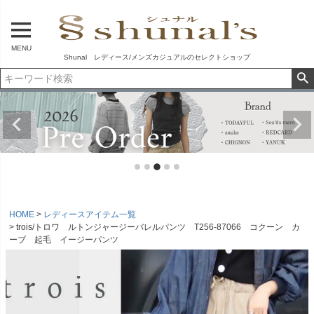
MENU
Shunal レディース/メンズカジュアルのセレクトショップ
HOME
レディースアイテム一覧
trois/トロワ ルトンジャージーバレルパンツ T256-87066 コクーン カ
ーブ 起毛 イージーパンツ