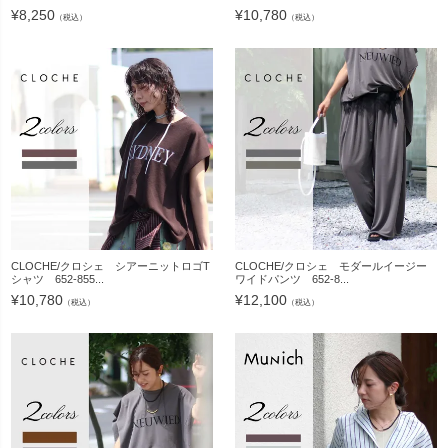
¥
8,250
¥
10,780
（税込）
（税込）
CLOCHE/クロシェ シアーニットロゴT
CLOCHE/クロシェ モダールイージー
シャツ 652-855...
ワイドパンツ 652-8...
¥
10,780
¥
12,100
（税込）
（税込）