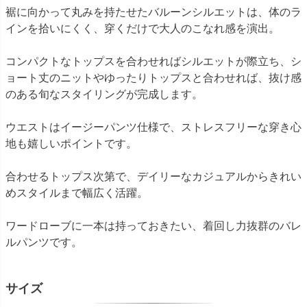
裾に向かって丸みを持たせたバルーンシルエットは、体のラ
インを拾いにくく、穿くだけで大人のこなれ感を演出。
コンパクトなトップスを合わせればシルエットが際立ち、シ
ョート丈のニットやゆったりトップスと合わせれば、抜け感
のある旬なスタイリングが完成します。
ウエストはイージーパンツ仕様で、ストレスフリーな穿き心
地も嬉しいポイントです。
合わせるトップス次第で、デイリーなカジュアルからきれい
めスタイルまで幅広く活躍。
ワードローブに一本は持っておきたい、着回し力抜群のバレ
ルパンツです。
サイズ