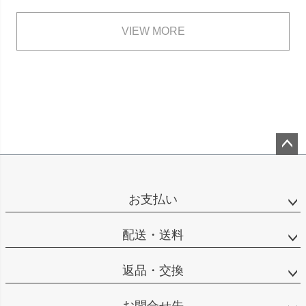
VIEW MORE
ペー
ジト
ップ
お支払い
へ
配送・送料
返品・交換
お問合せ先