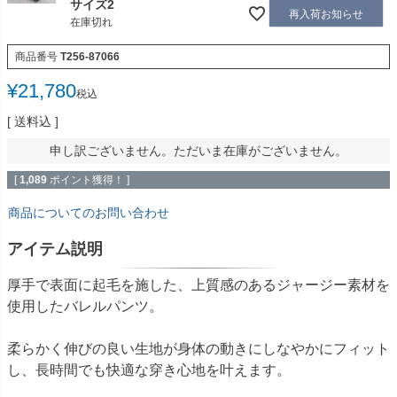
サイズ2
再入荷お知らせ
在庫切れ
商品番号
T256-87066
¥
21,780
税込
送料込
申し訳ございません。ただいま在庫がございません。
[
1,089
ポイント獲得！ ]
商品についてのお問い合わせ
アイテム説明
厚手で表面に起毛を施した、上質感のあるジャージー素材を
使用したバレルパンツ。
柔らかく伸びの良い生地が身体の動きにしなやかにフィット
し、長時間でも快適な穿き心地を叶えます。