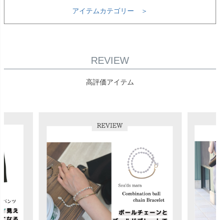
アイテムカテゴリー ＞
REVIEW
高評価アイテム