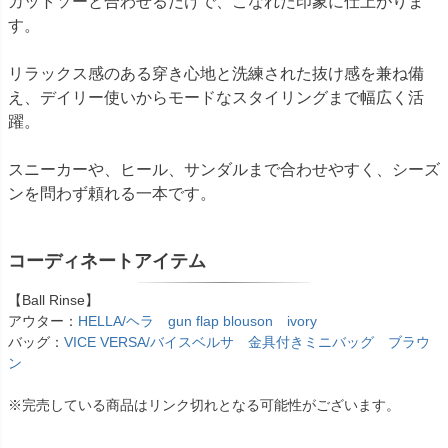
カットソーと合わせるだけで、こなれた印象に仕上がりま
す。
リラックス感のある穿き心地と洗練された抜け感を兼ね備
え、デイリー使いからモードなスタイリングまで幅広く活
躍。
スニーカーや、ヒール、サンダルまで合わせやすく、シーズ
ンを問わず頼れる一本です。
コーディネートアイテム
【Ball Rinse】
アウター：
HELLA/ヘラ gun flap blouson ivory
バッグ：
VICE VERSA/バイスベルサ 金具付きミニバッグ ブラウ
ン
※完売している商品はリンク切れとなる可能性がございます。