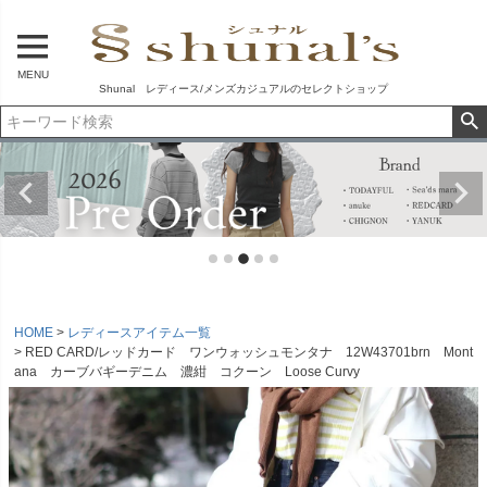
MENU
Shunal レディース/メンズカジュアルのセレクトショップ
HOME
レディースアイテム一覧
RED CARD/レッドカード ワンウォッシュモンタナ 12W43701brn Mont
ana カーブバギーデニム 濃紺 コクーン Loose Curvy