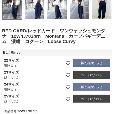
RED CARD/レッドカード ワンウォッシュモンタ
ナ 12W43701brn Montana カーブバギーデニ
ム 濃紺 コクーン Loose Curvy
Ball Rinse
22サイズ
再入荷お知らせ
在庫切れ
23サイズ
カートに入れる
残りわずか
24サイズ
再入荷お知らせ
在庫切れ
25サイズ
カートに入れる
残りわずか
商品番号
12W43701brn