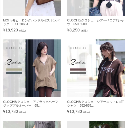
MOHI/モヒ ロングハンドルボストンバ
CLOCHE/クロシェ シアーベロアTシャ
ッグ EX1-2060A...
ツ 650-85005...
¥
18,920
¥
8,250
（税込）
（税込）
CLOCHE/クロシェ アノラックハーフ
CLOCHE/クロシェ シアーニットロゴT
ジッププルオーバー 65...
シャツ 652-855...
¥
10,780
¥
10,780
（税込）
（税込）