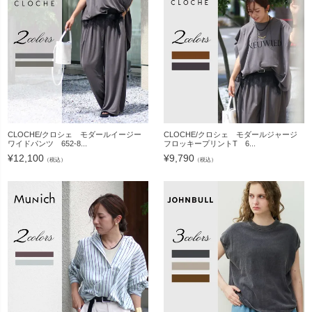
CLOCHE/クロシェ モダールイージー
CLOCHE/クロシェ モダールジャージ
ワイドパンツ 652-8...
フロッキープリントT 6...
¥
12,100
¥
9,790
（税込）
（税込）