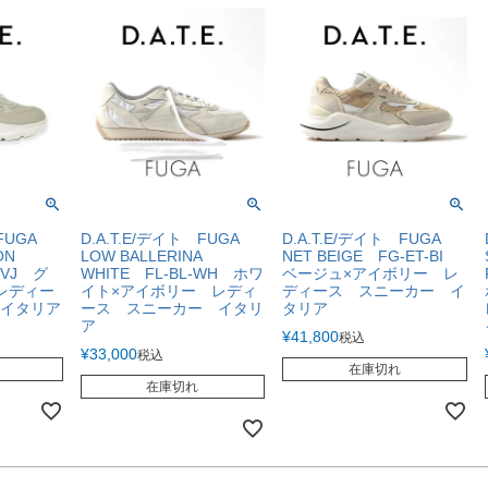
FUGA
D.A.T.E/デイト FUGA
D.A.T.E/デイト FUGA
ON
LOW BALLERINA
NET BEIGE FG-ET-BI
IVJ グ
WHITE FL-BL-WH ホワ
ベージュ×アイボリー レ
レディー
イト×アイボリー レディ
ディース スニーカー イ
イタリア
ース スニーカー イタリ
タリア
ア
¥
41,800
税込
¥
33,000
税込
在庫切れ
在庫切れ