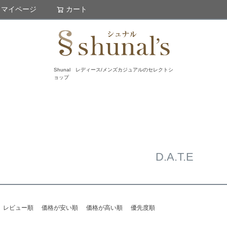
マイページ
カート
検索
Shunal レディース/メンズカジュアルのセレクトシ
ョップ
D.A.T.E
レビュー順
価格が安い順
価格が高い順
優先度順