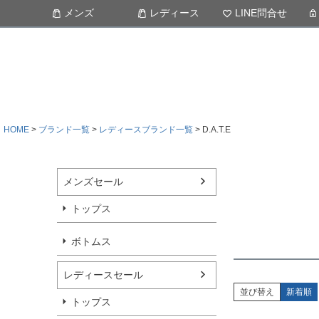
メンズ
レディース
LINE問合せ
HOME
ブランド一覧
レディースブランド一覧
D.A.T.E
メンズセール
トップス
ボトムス
レディースセール
並び替え
新着順
トップス