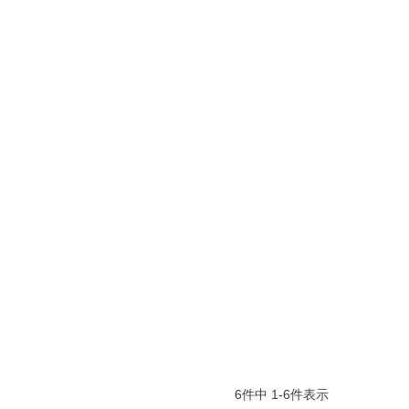
6
件中
1
-
6
件表示