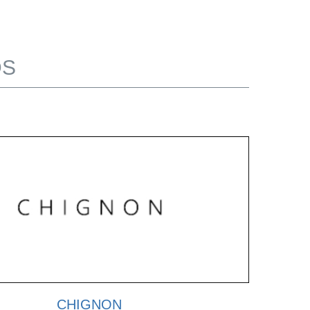
DS
CHIGNON