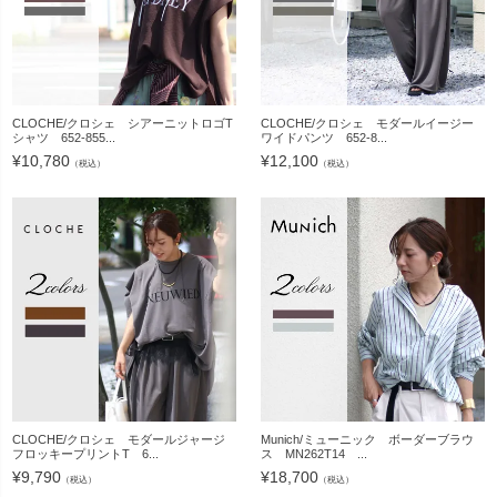
CLOCHE/クロシェ シアーニットロゴT
CLOCHE/クロシェ モダールイージー
シャツ 652-855...
ワイドパンツ 652-8...
¥
10,780
¥
12,100
（税込）
（税込）
CLOCHE/クロシェ モダールジャージ
Munich/ミューニック ボーダーブラウ
フロッキープリントT 6...
ス MN262T14 ...
¥
9,790
¥
18,700
（税込）
（税込）