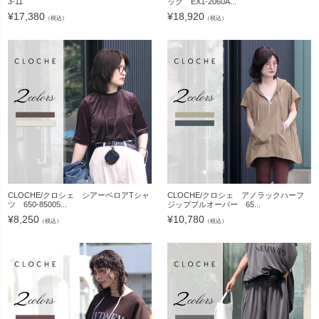
3-11
ッグ EX1-2060A...
¥
17,380
¥
18,920
（税込）
（税込）
CLOCHE/クロシェ シアーベロアTシャ
CLOCHE/クロシェ アノラックハーフ
ツ 650-85005...
ジッププルオーバー 65...
¥
8,250
¥
10,780
（税込）
（税込）