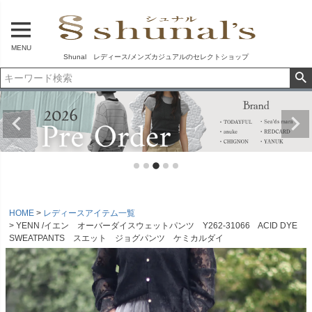
MENU
Shunal レディース/メンズカジュアルのセレクトショップ
HOME
レディースアイテム一覧
YENN /イエン オーバーダイスウェットパンツ Y262-31066 ACID DYE
SWEATPANTS スエット ジョグパンツ ケミカルダイ