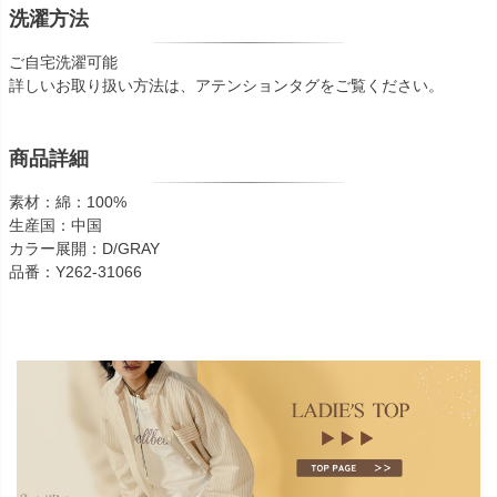
洗濯方法
ご自宅洗濯可能
詳しいお取り扱い方法は、アテンションタグをご覧ください。
商品詳細
素材：綿：100%
生産国：中国
カラー展開：D/GRAY
品番：Y262-31066