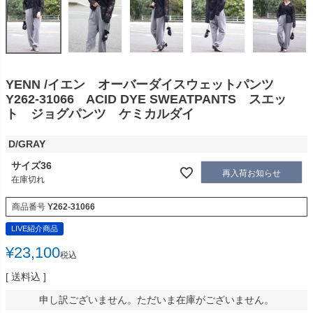
YENN /イエン オーバーダイスウェットパンツ
Y262-31066 ACID DYE SWEATPANTS スエッ
ト ジョグパンツ ケミカルダイ
D/GRAY
サイズ36
再入荷お知らせ
在庫切れ
商品番号
Y262-31066
LIVE紹介商品
¥
23,100
税込
送料込
申し訳ございません。ただいま在庫がございません。