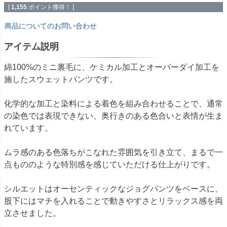
[
1,155
ポイント獲得！ ]
商品についてのお問い合わせ
アイテム説明
綿100%のミニ裏毛に、ケミカル加工とオーバーダイ加工を
施したスウェットパンツです。
化学的な加工と染料による着色を組み合わせることで、通常
の染色では表現できない、奥行きのある色合いと表情が生ま
れています。
ムラ感のある色落ちがこなれた雰囲気を引き立て、まるで一
点もののような特別感を感じていただける仕上がりです。
シルエットはオーセンティックなジョグパンツをベースに、
股下にはマチを入れることで動きやすさとリラックス感を両
立させました。