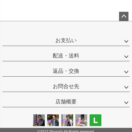
ペー
ジト
ップ
お支払い
へ
配送・送料
返品・交換
お問合せ先
店舗概要
©2022 Shunal's All Rights reserved.