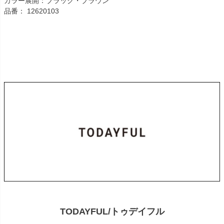
カラー展開：ブラック・ブラウン
品番： 12620103
TODAYFUL/トゥデイフル