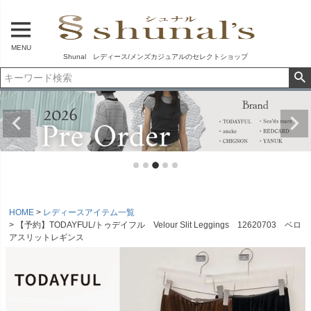
MENU
Shunal レディース/メンズカジュアルのセレクトショップ
HOME
レディースアイテム一覧
【予約】TODAYFUL/トゥデイフル Velour Slit Leggings 12620703 ベロ
アスリットレギンス