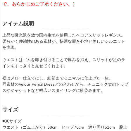
で、あらかじめご了承ください。）
アイテム説明
上品な微光沢を放つ国内生地を使用したベロアスリットレギンス。
柔らかく伸縮性のある素材が、快適な履き心地と美しいシルエット
を実現。
ウエストはゴムを叩き付けることで厚みを抑え、スリットが足のラ
インをすっきりと見せてくれます。
裾はメロー仕立てにし、細部までミニマルに仕上げた一枚。
同素材のVelour Pencil Dressとの合わせから、チュニック丈のトップ
スやジャケットなど幅広いスタイリングに馴染みます。
サイズ
■36サイズ
ウエスト（ゴム上がり）58cm ヒップ76cm 渡り周り51cm 股上