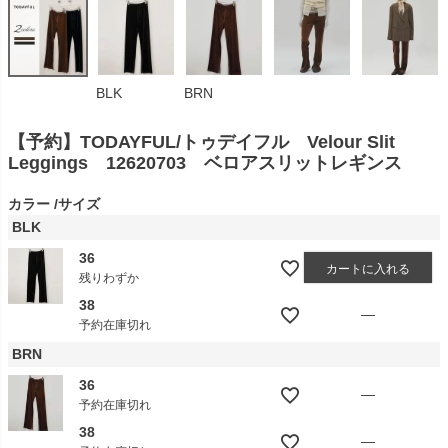
BLK
BRN
【予約】TODAYFUL/トゥデイフル Velour Slit
Leggings 12620703 ベロアスリットレギンス
カラー
サイズ
BLK
36
カートに入れる
残りわずか
38
—
予約在庫切れ
BRN
36
—
予約在庫切れ
38
—