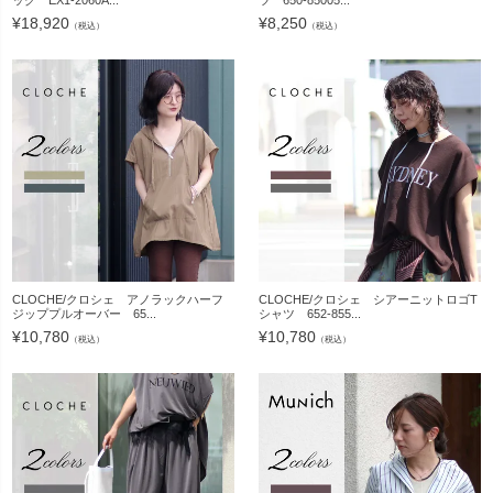
ッグ EX1-2060A...
ツ 650-85005...
¥
18,920
¥
8,250
（税込）
（税込）
CLOCHE/クロシェ アノラックハーフ
CLOCHE/クロシェ シアーニットロゴT
ジッププルオーバー 65...
シャツ 652-855...
¥
10,780
¥
10,780
（税込）
（税込）