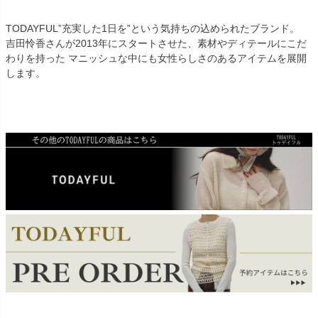
TODAYFUL”充実した1日を”という気持ちの込められたブランド。
吉田怜香さんが2013年にスタートさせた、素材やディテールにこだ
わりを持った マニッシュな中にも女性らしさのあるアイテムを展開
します。